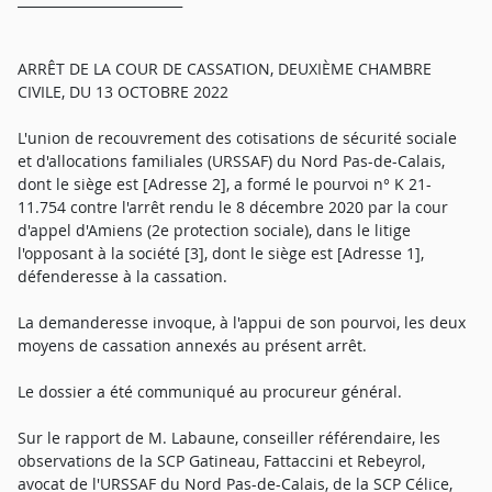
ARRÊT DE LA COUR DE CASSATION, DEUXIÈME CHAMBRE
CIVILE, DU 13 OCTOBRE 2022
L'union de recouvrement des cotisations de sécurité sociale
et d'allocations familiales (URSSAF) du Nord Pas-de-Calais,
dont le siège est [Adresse 2], a formé le pourvoi n° K 21-
11.754 contre l'arrêt rendu le 8 décembre 2020 par la cour
d'appel d'Amiens (2e protection sociale), dans le litige
l'opposant à la société [3], dont le siège est [Adresse 1],
défenderesse à la cassation.
La demanderesse invoque, à l'appui de son pourvoi, les deux
moyens de cassation annexés au présent arrêt.
Le dossier a été communiqué au procureur général.
Sur le rapport de M. Labaune, conseiller référendaire, les
observations de la SCP Gatineau, Fattaccini et Rebeyrol,
avocat de l'URSSAF du Nord Pas-de-Calais, de la SCP Célice,