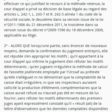
effectuer ce qui justifiait le recours à la méthode retenue, la
cour d'appel a privé sa décision de base légale au regard des
articles L. 242-1, L. 243-7 et R. 242-5 alinéa 1 du code de la
sécurité sociale, le deuxième dans sa version issue de la loi
n°2011-1906 du 21 décembre 2011, le troisième dans sa
version issue du décret n°2009-1596 du 18 décembre 2009,
applicable au litige.
2° - ALORS QUE lorsqu'une partie, sans énoncer de nouveaux
moyens, demande la confirmation du jugement entrepris, elle
est réputée s'en approprier les motifs ; qu'il appartient à la
cour d'appel qui infirme le jugement d'en réfuter les motifs
déterminants ; qu'en jugeant irrégulière la méthode de calcul
de l'assiette plafonnée employée par l'Urssaf au prétexte
qu'elle n'alléguait ni ne démontrait que la comptabilité de la
caisse était irrégulière, ni que ses inspecteurs auraient
sollicité la production d'éléments complémentaires que la
caisse aurait refusé ou n'aurait pas été en mesure de lui
fournir, sans réfuter les motifs déterminants des premiers
juges ayant expressément constaté qu'il « résult (ait) de la
lettre d'observations que les données comptables disponibles