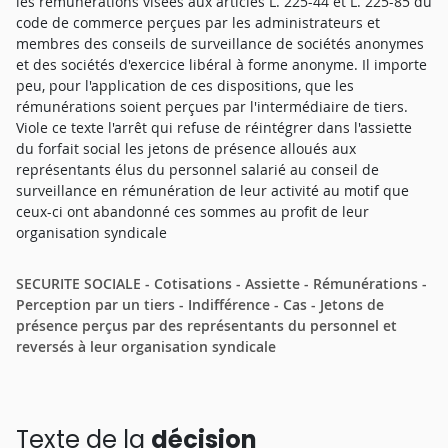
les rémunérations visées aux articles L. 225-44 et L. 225-85 du
code de commerce perçues par les administrateurs et
membres des conseils de surveillance de sociétés anonymes
et des sociétés d'exercice libéral à forme anonyme. Il importe
peu, pour l'application de ces dispositions, que les
rémunérations soient perçues par l'intermédiaire de tiers.
Viole ce texte l'arrêt qui refuse de réintégrer dans l'assiette
du forfait social les jetons de présence alloués aux
représentants élus du personnel salarié au conseil de
surveillance en rémunération de leur activité au motif que
ceux-ci ont abandonné ces sommes au profit de leur
organisation syndicale
SECURITE SOCIALE - Cotisations - Assiette - Rémunérations -
Perception par un tiers - Indifférence - Cas - Jetons de
présence perçus par des représentants du personnel et
reversés à leur organisation syndicale
Texte de la
décision