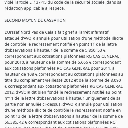
violé l'article L. 137-15 du code de la sécurité sociale, dans sa
rédaction applicable à l'espèce.
SECOND MOYEN DE CASSATION
L'Urssaf Nord Pas de Calais fait grief à l'arrêt infirmatif
attaqué d'AVOIR annulé pour utilisation d'une méthode illicite
de contrôle le redressement notifié en point 11 de la lettre
d'observations à hauteur de la somme de 5.850, 53 €
correspondant aux cotisations plafonnées RG CAS GENERAL
pour 2010, à hauteur de la somme de 5.666 € correspondant
aux cotisations plafonnées RG CAS GENERAL pour 2011, à
hauteur de 108 € correspondant au cotisations plafonnées au
titre du complément vieillesse 2012 et de la somme de 8.090
€ correspondant aux cotisations plafonnées RG CAS GENERAL
2012, d'AVOIR dit bien fondé le redressement notifié au point
n°11 de la lettre d'observations à hauteur uniquement de sa
partie non annulée ci-dessus, d'AVOIR annulé pour utilisation
d'une méthode illicite de contrôle le redressement notifié en
point 13 de la lettre d'observations à hauteur de la somme de
56.385, 42 € correspondant aux cotisations plafonnées RG