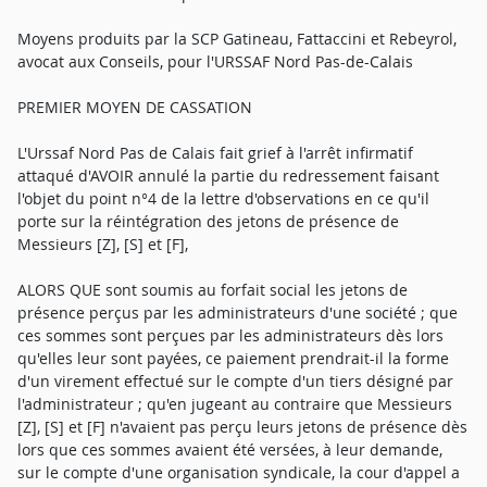
Moyens produits par la SCP Gatineau, Fattaccini et Rebeyrol,
avocat aux Conseils, pour l'URSSAF Nord Pas-de-Calais
PREMIER MOYEN DE CASSATION
L'Urssaf Nord Pas de Calais fait grief à l'arrêt infirmatif
attaqué d'AVOIR annulé la partie du redressement faisant
l'objet du point n°4 de la lettre d'observations en ce qu'il
porte sur la réintégration des jetons de présence de
Messieurs [Z], [S] et [F],
ALORS QUE sont soumis au forfait social les jetons de
présence perçus par les administrateurs d'une société ; que
ces sommes sont perçues par les administrateurs dès lors
qu'elles leur sont payées, ce paiement prendrait-il la forme
d'un virement effectué sur le compte d'un tiers désigné par
l'administrateur ; qu'en jugeant au contraire que Messieurs
[Z], [S] et [F] n'avaient pas perçu leurs jetons de présence dès
lors que ces sommes avaient été versées, à leur demande,
sur le compte d'une organisation syndicale, la cour d'appel a