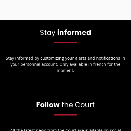
Stay
informed
Stay informed by customizing your alerts and notifications in
your personnal account. Only available in french for the
moment.
Follow
the Court
All the latest news from the Court are available on social