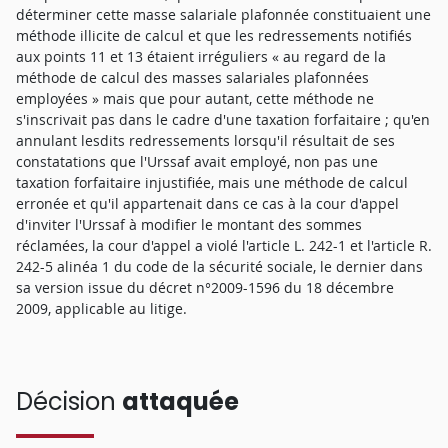
déterminer cette masse salariale plafonnée constituaient une
méthode illicite de calcul et que les redressements notifiés
aux points 11 et 13 étaient irréguliers « au regard de la
méthode de calcul des masses salariales plafonnées
employées » mais que pour autant, cette méthode ne
s'inscrivait pas dans le cadre d'une taxation forfaitaire ; qu'en
annulant lesdits redressements lorsqu'il résultait de ses
constatations que l'Urssaf avait employé, non pas une
taxation forfaitaire injustifiée, mais une méthode de calcul
erronée et qu'il appartenait dans ce cas à la cour d'appel
d'inviter l'Urssaf à modifier le montant des sommes
réclamées, la cour d'appel a violé l'article L. 242-1 et l'article R.
242-5 alinéa 1 du code de la sécurité sociale, le dernier dans
sa version issue du décret n°2009-1596 du 18 décembre
2009, applicable au litige.
Décision
attaquée