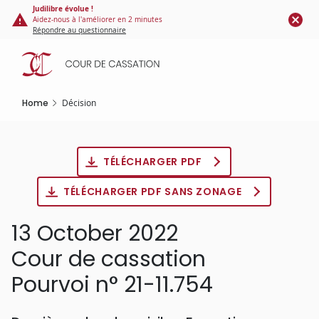
Cookies management panel
Skip
Judilibre évolue !
Aidez-nous à l'améliorer en 2 minutes
to
Répondre au questionnaire
main
content
Home
Décision
TÉLÉCHARGER PDF
TÉLÉCHARGER PDF SANS ZONAGE
13 October 2022
Cour de cassation
Pourvoi n° 21-11.754