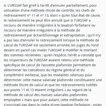
4. L'URSSAF fait grief à l'arrêt d'annuler partiellement, pour
utilisation d'une méthode illicite de contrôle, les chefs de
redressement n° 11 et n° 13, alors « qu'en tout état de cause,
le redressement ne peut être annulé que si l'URSSAF a
recouru de manière irrégulière à la taxation forfaitaire ou
recouru de manière irrégulière à la méthode de
redressement par échantillonnage et extrapolation ; qu'il n'y
a pas lieu d'annuler le redressement lorsque la méthode de
calcul de l'URSSAF est seulement erronée, les juges du fond
devant en pareil cas inviter l'URSSAF à modifier le montant
des sommes réclamées ; qu'en l'espèce, l'arrêt a constaté que
les inspecteurs de l'URSSAF avaient retenu une méthode
spécifique de calcul de l'assiette plafonnée permettant de
déterminer les cotisations du régime général et du
complément vieillesse, que les modalités retenues pour
déterminer cette masse salariale plafonnée constituaient une
méthode illicite de calcul et que les redressements notifiés
aux points 11 et 13 étaient irréguliers « au regard de la
méthode de calcul des masses salariales plafonnées
employées » mais que pour autant, cette méthode ne
s'inscrivait pas dans le cadre d'une taxation forfaitaire ; qu'en