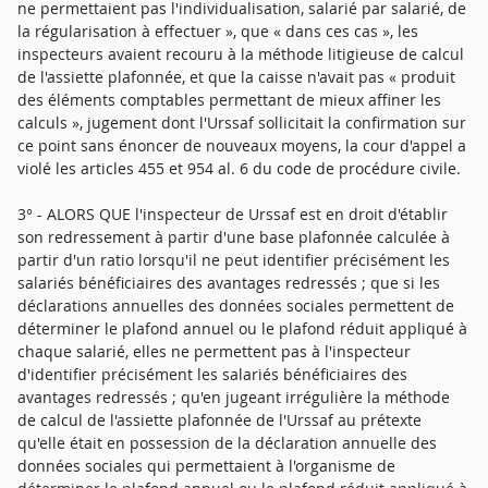
ne permettaient pas l'individualisation, salarié par salarié, de
la régularisation à effectuer », que « dans ces cas », les
inspecteurs avaient recouru à la méthode litigieuse de calcul
de l'assiette plafonnée, et que la caisse n'avait pas « produit
des éléments comptables permettant de mieux affiner les
calculs », jugement dont l'Urssaf sollicitait la confirmation sur
ce point sans énoncer de nouveaux moyens, la cour d'appel a
violé les articles 455 et 954 al. 6 du code de procédure civile.
3° - ALORS QUE l'inspecteur de Urssaf est en droit d'établir
son redressement à partir d'une base plafonnée calculée à
partir d'un ratio lorsqu'il ne peut identifier précisément les
salariés bénéficiaires des avantages redressés ; que si les
déclarations annuelles des données sociales permettent de
déterminer le plafond annuel ou le plafond réduit appliqué à
chaque salarié, elles ne permettent pas à l'inspecteur
d'identifier précisément les salariés bénéficiaires des
avantages redressés ; qu'en jugeant irrégulière la méthode
de calcul de l'assiette plafonnée de l'Urssaf au prétexte
qu'elle était en possession de la déclaration annuelle des
données sociales qui permettaient à l'organisme de