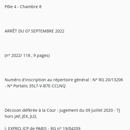
Pôle 4 - Chambre 8
ARRÊT DU 07 SEPTEMBRE 2022
(n° 2022/ 118 , 9 pages)
Numéro d'inscription au répertoire général : N° RG 20/13206
- N° Portalis 35L7-V-B7E-CCLNQ
Décision déférée à la Cour : Jugement du 09 Juillet 2020 - TJ
hors JAF, JEX, JLD,
J. EXPRO, JCP de PARIS - RG n° 19/04209