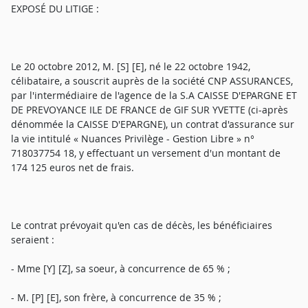
EXPOSÉ DU LITIGE :
Le 20 octobre 2012, M. [S] [E], né le 22 octobre 1942,
célibataire, a souscrit auprès de la société CNP ASSURANCES,
par l'intermédiaire de l'agence de la S.A CAISSE D'EPARGNE ET
DE PREVOYANCE ILE DE FRANCE de GIF SUR YVETTE (ci-après
dénommée la CAISSE D'EPARGNE), un contrat d'assurance sur
la vie intitulé « Nuances Privilège - Gestion Libre » n°
718037754 18, y effectuant un versement d'un montant de
174 125 euros net de frais.
Le contrat prévoyait qu'en cas de décès, les bénéficiaires
seraient :
- Mme [Y] [Z], sa soeur, à concurrence de 65 % ;
- M. [P] [E], son frère, à concurrence de 35 % ;