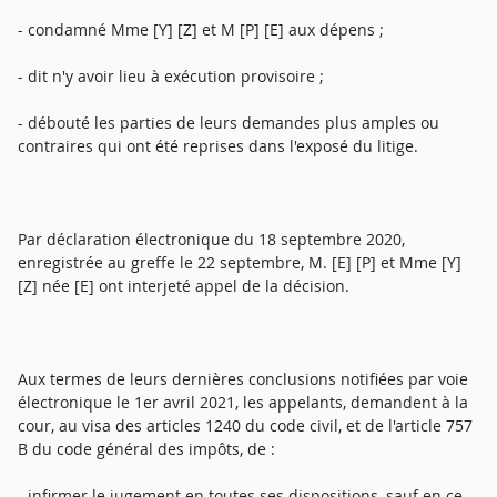
- condamné Mme [Y] [Z] et M [P] [E] aux dépens ;
- dit n'y avoir lieu à exécution provisoire ;
- débouté les parties de leurs demandes plus amples ou
contraires qui ont été reprises dans l'exposé du litige.
Par déclaration électronique du 18 septembre 2020,
enregistrée au greffe le 22 septembre, M. [E] [P] et Mme [Y]
[Z] née [E] ont interjeté appel de la décision.
Aux termes de leurs dernières conclusions notifiées par voie
électronique le 1er avril 2021, les appelants, demandent à la
cour, au visa des articles 1240 du code civil, et de l'article 757
B du code général des impôts, de :
- infirmer le jugement en toutes ses dispositions, sauf en ce