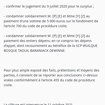
- confirmer le jugement du 9 juillet 2020 pour le surplus ;
- condamner solidairement M. [P] [E] et Mme [Y] [Z] au
paiement d'une somme de 5 000 euros sur le fondement de
l'article 700 du code de procédure civile;
- condamner solidairement M. [P] [E] et Mme [Y] [Z] au
paiement des entiers dépens, en ce compris les dépens
d'appel, dont recouvrement au bénéfice de la SCP WUILQUE
BOSQUE TAOUIL BARANIACK DEWINNE.
Pour plus ample exposé des faits, prétentions et moyens des
parties, il convient de se reporter aux conclusions ci-dessus
visées conformément à l'article 455 du code de procédure
civile.
La clôture est intervenue le 11 octobre 2021.