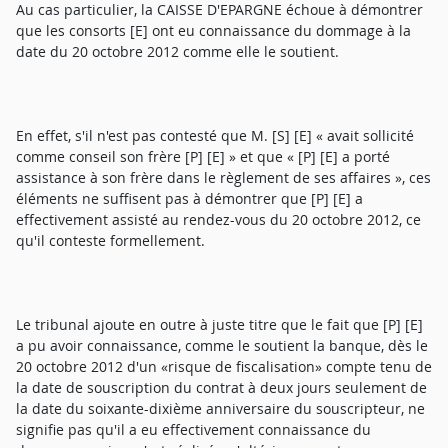
Au cas particulier, la CAISSE D'EPARGNE échoue à démontrer
que les consorts [E] ont eu connaissance du dommage à la
date du 20 octobre 2012 comme elle le soutient.
En effet, s'il n'est pas contesté que M. [S] [E] « avait sollicité
comme conseil son frère [P] [E] » et que « [P] [E] a porté
assistance à son frère dans le règlement de ses affaires », ces
éléments ne suffisent pas à démontrer que [P] [E] a
effectivement assisté au rendez-vous du 20 octobre 2012, ce
qu'il conteste formellement.
Le tribunal ajoute en outre à juste titre que le fait que [P] [E]
a pu avoir connaissance, comme le soutient la banque, dès le
20 octobre 2012 d'un «risque de fiscalisation» compte tenu de
la date de souscription du contrat à deux jours seulement de
la date du soixante-dixième anniversaire du souscripteur, ne
signifie pas qu'il a eu effectivement connaissance du