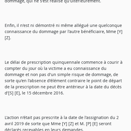
dommage, qui ne s'est réalisé qu'ultérieurement.
Enfin, il n'est ni démontré ni même allégué une quelconque
connaissance du dommage par l'autre bénéficiaire, Mme [Y]
[Z].
Le délai de prescription quinquennale commence à courir à
compter du jour où la victime a eu connaissance du
dommage et non pas d'un simple risque de dommage, de
sorte qu'en l'absence d'élément contraire le point de départ
de la prescription ne peut être antérieur à la date du décès
d'[S] [E], le 15 décembre 2016.
L'action n'était pas prescrite à la date de l'assignation du 2
avril 2019 de sorte que Mme [Y] [Z] et M. [P] [E] seront
déclarés recevables en leurs demandes.