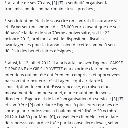
* à l'aube de ses 70 ans, [S] [E] a souhaité organiser la
transmission de son patrimoine à ses proches ;
* son intention était de souscrire un contrat d'assurance vie,
et d'y verser une somme de 175 000 euros avant que ne soit
dépassée la date de son 70ème anniversaire, soit le 22
octobre 2012, profitant ainsi de dispositions fiscales
avantageuses pour la transmission de cette somme à son
décès à des bénéficiaires désignés ;
* ainsi, le 12 juillet 2012, il a pris attache avec l'agence CAISSE
D'EPARGNE de GIF SUR YVETTE et a exprimé clairement ses
intentions qui ont été entièrement comprises et approuvées
par son interlocuteur ; c'est l'agence qui a retardé la
souscription du contrat d'assurance vie, en raison d'un
mouvement de son personnel, d'une mutation du sous-
directeur d'agence et de la désorganisation du service ; [S] [E]
et son frère [P] ont relancé l'agence à plusieurs reprises de
sorte qu'un rendez-vous a finalement été fixé le 20 octobre
2012 à 14h30 par Mme [C], conseillère clientèle ; cette date
de rendez-vous tardive fixée par la conseillère devait, selon