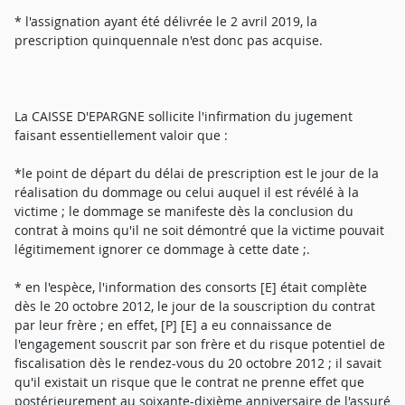
* l'assignation ayant été délivrée le 2 avril 2019, la
prescription quinquennale n'est donc pas acquise.
La CAISSE D'EPARGNE sollicite l'infirmation du jugement
faisant essentiellement valoir que :
*le point de départ du délai de prescription est le jour de la
réalisation du dommage ou celui auquel il est révélé à la
victime ; le dommage se manifeste dès la conclusion du
contrat à moins qu'il ne soit démontré que la victime pouvait
légitimement ignorer ce dommage à cette date ;.
* en l'espèce, l'information des consorts [E] était complète
dès le 20 octobre 2012, le jour de la souscription du contrat
par leur frère ; en effet, [P] [E] a eu connaissance de
l'engagement souscrit par son frère et du risque potentiel de
fiscalisation dès le rendez-vous du 20 octobre 2012 ; il savait
qu'il existait un risque que le contrat ne prenne effet que
postérieurement au soixante-dixième anniversaire de l'assuré