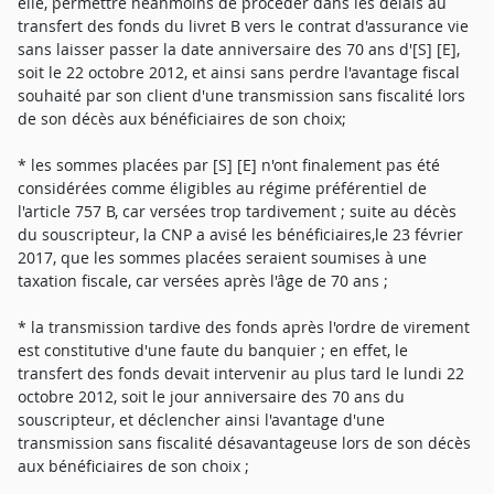
elle, permettre néanmoins de procéder dans les délais au
transfert des fonds du livret B vers le contrat d'assurance vie
sans laisser passer la date anniversaire des 70 ans d'[S] [E],
soit le 22 octobre 2012, et ainsi sans perdre l'avantage fiscal
souhaité par son client d'une transmission sans fiscalité lors
de son décès aux bénéficiaires de son choix;
* les sommes placées par [S] [E] n'ont finalement pas été
considérées comme éligibles au régime préférentiel de
l'article 757 B, car versées trop tardivement ; suite au décès
du souscripteur, la CNP a avisé les bénéficiaires,le 23 février
2017, que les sommes placées seraient soumises à une
taxation fiscale, car versées après l'âge de 70 ans ;
* la transmission tardive des fonds après l'ordre de virement
est constitutive d'une faute du banquier ; en effet, le
transfert des fonds devait intervenir au plus tard le lundi 22
octobre 2012, soit le jour anniversaire des 70 ans du
souscripteur, et déclencher ainsi l'avantage d'une
transmission sans fiscalité désavantageuse lors de son décès
aux bénéficiaires de son choix ;