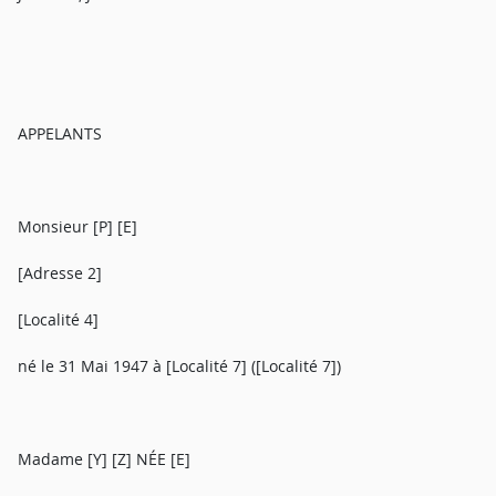
APPELANTS
Monsieur [P] [E]
[Adresse 2]
[Localité 4]
né le 31 Mai 1947 à [Localité 7] ([Localité 7])
Madame [Y] [Z] NÉE [E]