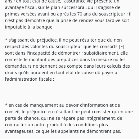
ans ; en tout état de cause, l'assurance vie présente un
avantage fiscal, sur le plan successoral, qu'il s'agisse de
primes versées avant ou après les 70 ans du souscripteur ; il
n'est pas démontré que la prise de rendez-vous tardive soit
imputable à la banque.
* s'agissant du préjudice, il ne peut résulter que du non
respect des volontés du souscripteur que les consorts [E]
sont dans l'incapacité de démontrer ; subsidiairement, elle
conteste le montant des préjudices dans la mesure où les
demandeurs ne tiennent pas compte dans leurs calculs des
droits qu'ils auraient en tout état de cause dû payer à
l'administration fiscale ;
* en cas de manquement au devoir d'information et de
conseil, le préjudice en résultant ne peut consister qu'en une
perte de chance, qui ne se répare pas intégralement, de
contracter un autre produit à des conditions plus
avantageuses, ce que les appelants ne démontrent pas.