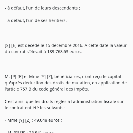
- à défaut, l'un de leurs descendants ;
- à défaut, l'un de ses héritiers.
[S] [E] est décédé le 15 décembre 2016. A cette date la valeur
du contrat s'élevait à 189.768,63 euros.
M. [P] [E] et Mme [Y] [Z], bénéficiaires, n'ont reçu le capital
qu'après déduction des droits de mutation, en application de
l'article 757 B du code général des impôts.
C'est ainsi que les droits réglés à l'administration fiscale sur
le contrat ont été les suivants:
- Mme [Y] [Z] : 49.048 euros ;
- M. [P] [E] : 25.941 euros.