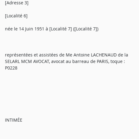
[Adresse 3]
[Localité 6]
née le 14 Juin 1951 à [Localité 7] ([Localité 7])
représentées et assistées de Me Antoine LACHENAUD de la
SELARL MCM AVOCAT, avocat au barreau de PARIS, toque :
P0228
INTIMÉE