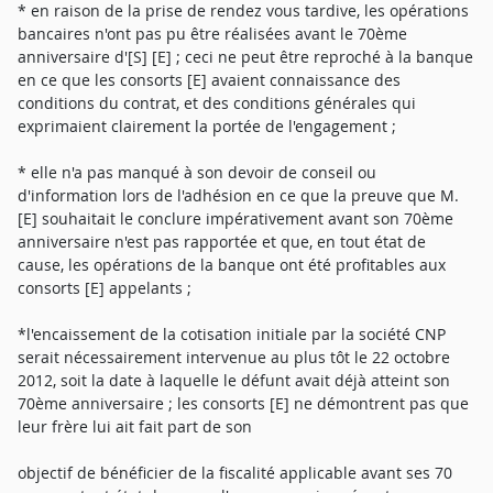
* en raison de la prise de rendez vous tardive, les opérations
bancaires n'ont pas pu être réalisées avant le 70ème
anniversaire d'[S] [E] ; ceci ne peut être reproché à la banque
en ce que les consorts [E] avaient connaissance des
conditions du contrat, et des conditions générales qui
exprimaient clairement la portée de l'engagement ;
* elle n'a pas manqué à son devoir de conseil ou
d'information lors de l'adhésion en ce que la preuve que M.
[E] souhaitait le conclure impérativement avant son 70ème
anniversaire n'est pas rapportée et que, en tout état de
cause, les opérations de la banque ont été profitables aux
consorts [E] appelants ;
*l'encaissement de la cotisation initiale par la société CNP
serait nécessairement intervenue au plus tôt le 22 octobre
2012, soit la date à laquelle le défunt avait déjà atteint son
70ème anniversaire ; les consorts [E] ne démontrent pas que
leur frère lui ait fait part de son
objectif de bénéficier de la fiscalité applicable avant ses 70