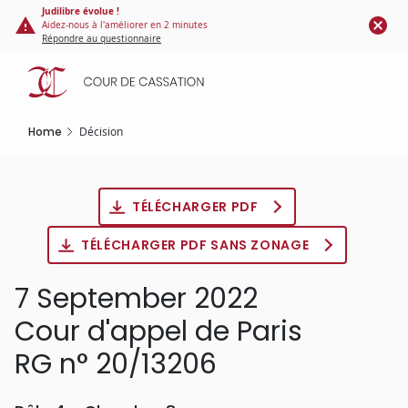
Cookies management panel
Skip
Judilibre évolue !
Aidez-nous à l'améliorer en 2 minutes
to
Répondre au questionnaire
main
content
Home
Décision
TÉLÉCHARGER PDF
TÉLÉCHARGER PDF SANS ZONAGE
7 September 2022
Cour d'appel de Paris
RG n° 20/13206