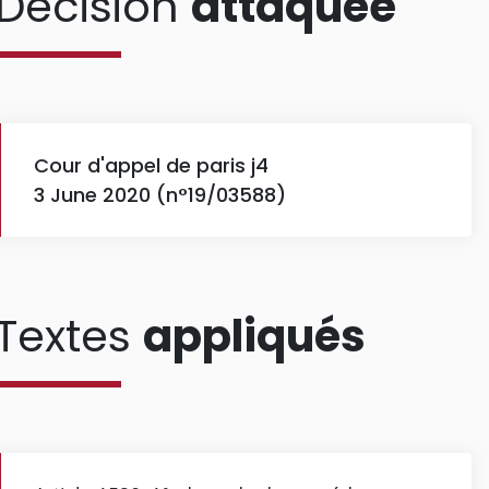
Décision
attaquée
Cour d'appel de paris j4
3 June 2020 (n°19/03588)
Textes
appliqués