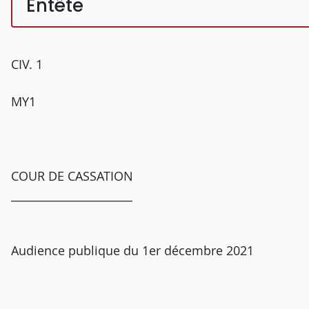
Entête
CIV. 1
MY1
COUR DE CASSATION
______________________
Audience publique du 1er décembre 2021