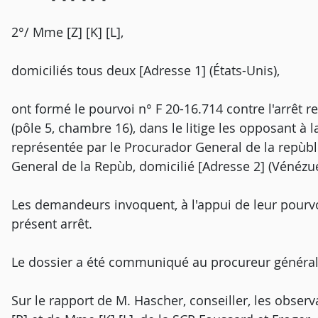
2°/ Mme [Z] [K] [L],
domiciliés tous deux [Adresse 1] (États-Unis),
ont formé le pourvoi n° F 20-16.714 contre l'arrêt r
(pôle 5, chambre 16), dans le litige les opposant à
représentée par le Procurador General de la repùbl
General de la Repùb, domicilié [Adresse 2] (Vénézue
Les demandeurs invoquent, à l'appui de leur pourv
présent arrêt.
Le dossier a été communiqué au procureur général
Sur le rapport de M. Hascher, conseiller, les observ