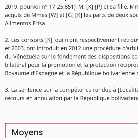
2019, pourvoi n° 17-25.851), M. [K] [P] et sa fille, Mm
acquis de Mmes [W] et [G] [K] les parts de deux so
Alimentos Frisa.
2. Les consorts [K], qui n'ont respectivement retro
et 2003, ont introduit en 2012 une procédure d'arbi
du Vénézuéla sur le fondement des dispositions co
bilatéral pour la promotion et la protection récipr
Royaume d'Espagne et la République bolivarienne d
3. La sentence sur la compétence rendue à [Localité
recours en annulation par la République bolivarie
Moyens