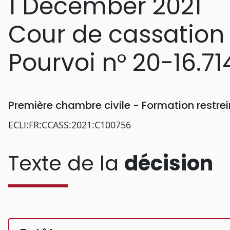
1 December 2021
Cour de cassation
Pourvoi n° 20-16.71
Première chambre civile - Formation restr
ECLI:FR:CCASS:2021:C100756
Texte de la
décision