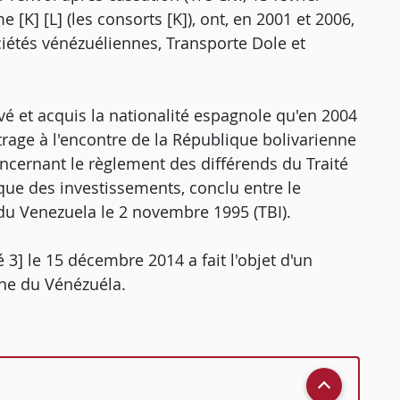
e [K] [L] (les consorts [K]), ont, en 2001 et 2006,
ciétés vénézuéliennes, Transporte Dole et
uvé et acquis la nationalité espagnole qu'en 2004
trage à l'encontre de la République bolivarienne
ncernant le règlement des différends du Traité
oque des investissements, conclu entre le
u Venezuela le 2 novembre 1995 (TBI).
 3] le 15 décembre 2014 a fait l'objet d'un
nne du Vénézuéla.