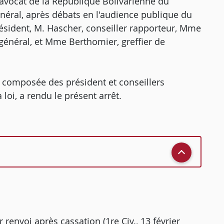
, avocat de la République Bolivarienne du
général, après débats en l'audience publique du
ésident, M. Hascher, conseiller rapporteur, Mme
 général, et Mme Berthomier, greffier de
, composée des président et conseillers
loi, a rendu le présent arrêt.
r renvoi après cassation (1re Civ., 13 février