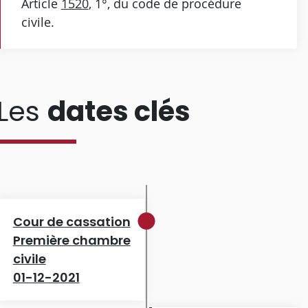
Article
1520
, 1°, du code de procédure
civile.
Les
dates clés
Cour de cassation
Première chambre
civile
01-12-2021