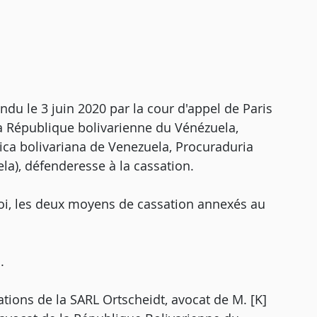
endu le 3 juin 2020 par la cour d'appel de Paris
 la République bolivarienne du Vénézuela,
ica bolivariana de Venezuela, Procuraduria
la), défenderesse à la cassation.
oi, les deux moyens de cassation annexés au
.
ations de la SARL Ortscheidt, avocat de M. [K]