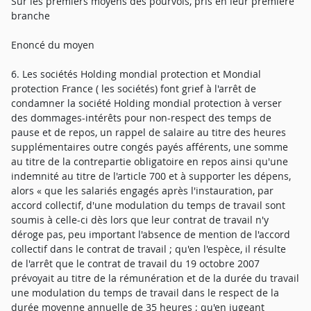
Sur les premiers moyens des pourvois, pris en leur première
branche
Enoncé du moyen
6. Les sociétés Holding mondial protection et Mondial
protection France ( les sociétés) font grief à l'arrêt de
condamner la société Holding mondial protection à verser
des dommages-intérêts pour non-respect des temps de
pause et de repos, un rappel de salaire au titre des heures
supplémentaires outre congés payés afférents, une somme
au titre de la contrepartie obligatoire en repos ainsi qu'une
indemnité au titre de l'article 700 et à supporter les dépens,
alors « que les salariés engagés après l'instauration, par
accord collectif, d'une modulation du temps de travail sont
soumis à celle-ci dès lors que leur contrat de travail n'y
déroge pas, peu important l'absence de mention de l'accord
collectif dans le contrat de travail ; qu'en l'espèce, il résulte
de l'arrêt que le contrat de travail du 19 octobre 2007
prévoyait au titre de la rémunération et de la durée du travail
une modulation du temps de travail dans le respect de la
durée moyenne annuelle de 35 heures ; qu'en jugeant