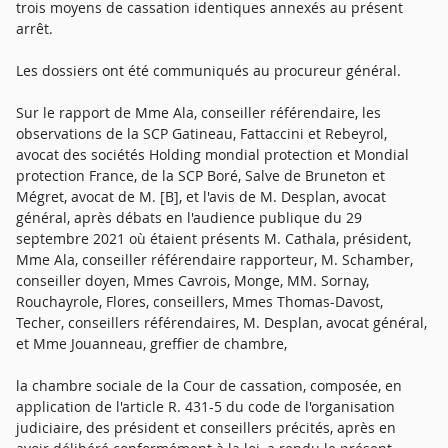
trois moyens de cassation identiques annexés au présent
arrêt.
Les dossiers ont été communiqués au procureur général.
Sur le rapport de Mme Ala, conseiller référendaire, les
observations de la SCP Gatineau, Fattaccini et Rebeyrol,
avocat des sociétés Holding mondial protection et Mondial
protection France, de la SCP Boré, Salve de Bruneton et
Mégret, avocat de M. [B], et l'avis de M. Desplan, avocat
général, après débats en l'audience publique du 29
septembre 2021 où étaient présents M. Cathala, président,
Mme Ala, conseiller référendaire rapporteur, M. Schamber,
conseiller doyen, Mmes Cavrois, Monge, MM. Sornay,
Rouchayrole, Flores, conseillers, Mmes Thomas-Davost,
Techer, conseillers référendaires, M. Desplan, avocat général,
et Mme Jouanneau, greffier de chambre,
la chambre sociale de la Cour de cassation, composée, en
application de l'article R. 431-5 du code de l'organisation
judiciaire, des président et conseillers précités, après en