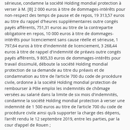
sérieuse, condamne la société Holding mondial protection à
verser à M. [B] 2 000 euros à titre de dommages-intérêts pour
non-respect des temps de pause et de repos, 19 313,57 euros
au titre du rappel d'heures supplémentaires outre congés
payés afférents, 751,31 euros au titre de la contrepartie
obligatoire en repos, 10 000 euros à titre de dommages-
intérêts pour licenciement sans cause réelle et sérieuse, 1
797,64 euros à titre d'indemnité de licenciement, 3 268,44
euros à titre de rappel d'indemnité de préavis outre congés
payés afférents, 9 805,33 euros de dommages-intérêts pour
travail dissimulé, déboute la société Holding mondial
protection de sa demande au titre du préavis et de
condamnation au titre de l'article 700 du code de procédure
civile, ordonne à la société Holding mondial protection de
rembourser à Pôle emploi les indemnités de chômage
versées au salarié dans la limite de six mois d'indemnités,
condamne la société Holding mondial protection à verser une
indemnité de 1 500 euros au titre de l'article 700 du code de
procédure civile ainsi qu'à supporter la charge des dépens,
l'arrêt rendu le 12 septembre 2019, entre les parties, par la
cour d'appel de Rouen ;