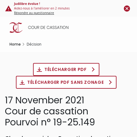
Cookies management panel
Skip
Judilibre évolue !
Aidez-nous à l'améliorer en 2 minutes
to
Répondre au questionnaire
main
content
Home
Décision
TÉLÉCHARGER PDF
TÉLÉCHARGER PDF SANS ZONAGE
17 November 2021
Cour de cassation
Pourvoi n° 19-25.149