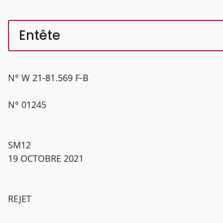
Entête
N° W 21-81.569 F-B
N° 01245
SM12
19 OCTOBRE 2021
REJET