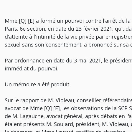
Mme [Q] [E] a formé un pourvoi contre l'arrêt de la
Paris, 6e section, en date du 23 février 2021, qui, d
d'atteinte à l'intimité de la vie privée par enregistr
sexuel sans son consentement, a prononcé sur sa 
Par ordonnance en date du 3 mai 2021, le président
immédiat du pourvoi.
Un mémoire a été produit.
Sur le rapport de M. Violeau, conseiller référendai
avocat de Mme [Q] [E], les observations de la SCP Sp
de M. Lagauche, avocat général, après débats en l
étaient présents M. Soulard, président, M. Violeau, 