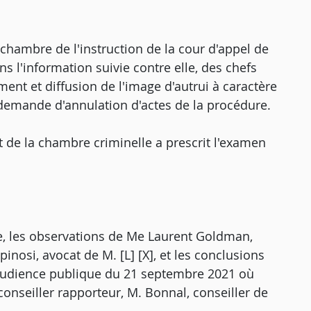
 chambre de l'instruction de la cour d'appel de
ans l'information suivie contre elle, des chefs
ement et diffusion de l'image d'autrui à caractère
demande d'annulation d'actes de la procédure.
 de la chambre criminelle a prescrit l'examen
re, les observations de Me Laurent Goldman,
inosi, avocat de M. [L] [X], et les conclusions
'audience publique du 21 septembre 2021 où
conseiller rapporteur, M. Bonnal, conseiller de