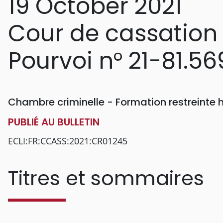
19 October 2021
Cour de cassation
Pourvoi n° 21-81.56
Chambre criminelle - Formation restreinte
PUBLIÉ AU BULLETIN
ECLI:FR:CCASS:2021:CR01245
Titres et sommaires