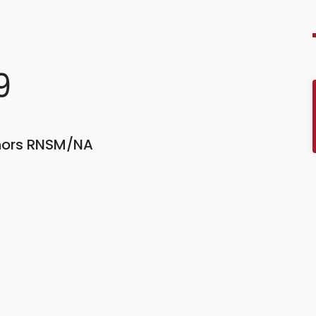
9
 hors RNSM/NA