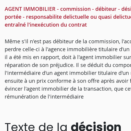
AGENT IMMOBILIER - commission - débiteur - désig
portée - responsabilite delictuelle ou quasi delictue
entraîné l'inexécution du contrat
Même s'il n'est pas débiteur de la commission, l'ac
perdre celle-ci à l'agence immobilière titulaire d'
il a été mis en rapport, doit à l'agent immobilier su
réparation de son préjudice. Il se déduit du compo
l'intermédiaire d'un agent immobilier titulaire d'un
ensuite à un prix conforme à son offre après avoi
évincer l'agent immobilier de la transaction, que c
rémunération de l'intermédiaire
Texte de la
décision