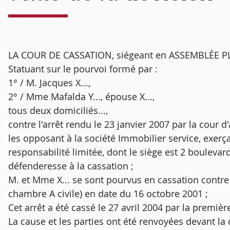
LA COUR DE CASSATION, siégeant en ASSEMBLÉE PLÉN
Statuant sur le pourvoi formé par :
1° / M. Jacques X...,
2° / Mme Mafalda Y..., épouse X...,
tous deux domiciliés...,
contre l'arrêt rendu le 23 janvier 2007 par la cour 
les opposant à la société Immobilier service, exerç
responsabilité limitée, dont le siège est 2 boulevar
défenderesse à la cassation ;
M. et Mme X... se sont pourvus en cassation contre l
chambre A civile) en date du 16 octobre 2001 ;
Cet arrêt a été cassé le 27 avril 2004 par la premiè
La cause et les parties ont été renvoyées devant la