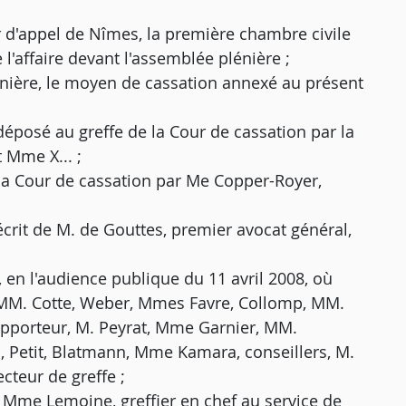
r d'appel de Nîmes, la première chambre civile
l'affaire devant l'assemblée plénière ;
nière, le moyen de cassation annexé au présent
posé au greffe de la Cour de cassation par la
t Mme X... ;
la Cour de cassation par Me Copper-Royer,
s écrit de M. de Gouttes, premier avocat général,
 en l'audience publique du 11 avril 2008, où
, MM. Cotte, Weber, Mmes Favre, Collomp, MM.
 rapporteur, M. Peyrat, Mme Garnier, MM.
ns, Petit, Blatmann, Mme Kamara, conseillers, M.
cteur de greffe ;
de Mme Lemoine, greffier en chef au service de