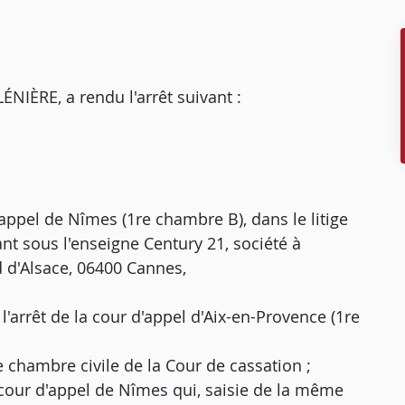
IÈRE, a rendu l'arrêt suivant :
d'appel de Nîmes (1re chambre B), dans le litige
ant sous l'enseigne Century 21, société à
d d'Alsace, 06400 Cannes,
'arrêt de la cour d'appel d'Aix-en-Provence (1re
re chambre civile de la Cour de cassation ;
 cour d'appel de Nîmes qui, saisie de la même