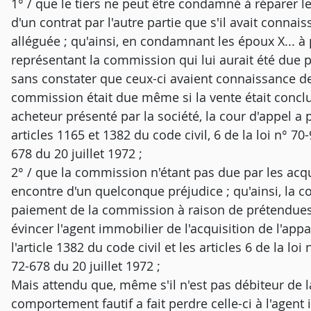
1° / que le tiers ne peut être condamné à réparer le
d'un contrat par l'autre partie que s'il avait connai
alléguée ; qu'ainsi, en condamnant les époux X... 
représentant la commission qui lui aurait été due p
sans constater que ceux-ci avaient connaissance d
commission était due même si la vente était concl
acheteur présenté par la société, la cour d'appel a 
articles 1165 et 1382 du code civil, 6 de la loi n° 70
678 du 20 juillet 1972 ;
2° / que la commission n'étant pas due par les acqu
encontre d'un quelconque préjudice ; qu'ainsi, la c
paiement de la commission à raison de prétendues
évincer l'agent immobilier de l'acquisition de l'appar
l'article 1382 du code civil et les articles 6 de la lo
72-678 du 20 juillet 1972 ;
Mais attendu que, même s'il n'est pas débiteur de 
comportement fautif a fait perdre celle-ci à l'agent