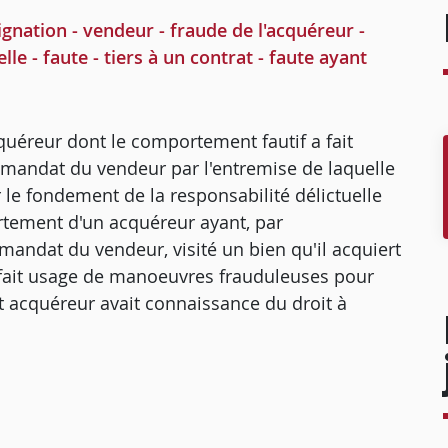
nation - vendeur - fraude de l'acquéreur -
lle - faute - tiers à un contrat - faute ayant
quéreur dont le comportement fautif a fait
un mandat du vendeur par l'entremise de laquelle
r le fondement de la responsabilité délictuelle
rtement d'un acquéreur ayant, par
 mandat du vendeur, visité un bien qu'il acquiert
r fait usage de manoeuvres frauduleuses pour
et acquéreur avait connaissance du droit à