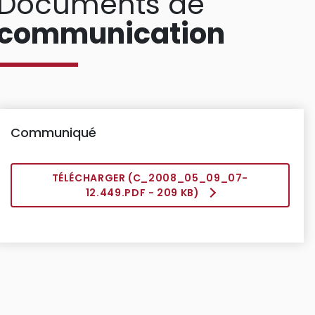
Documents de
communication
Communiqué
TÉLÉCHARGER (
C_2008_05_09_07-
12.449.PDF
- 209 KB)