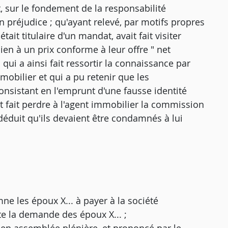
t, sur le fondement de la responsabilité
n préjudice ; qu'ayant relevé, par motifs propres
tait titulaire d'un mandat, avait fait visiter
ien à un prix conforme à leur offre " net
 qui a ainsi fait ressortir la connaissance par
mobilier et qui a pu retenir que les
onsistant en l'emprunt d'une fausse identité
nt fait perdre à l'agent immobilier la commission
déduit qu'ils devaient être condamnés à lui
ne les époux X... à payer à la société
te la demande des époux X... ;