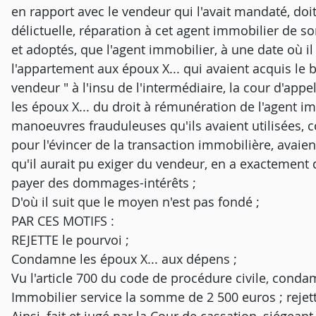
en rapport avec le vendeur qui l'avait mandaté, doi
délictuelle, réparation à cet agent immobilier de so
et adoptés, que l'agent immobilier, à une date où il é
l'appartement aux époux X... qui avaient acquis le b
vendeur " à l'insu de l'intermédiaire, la cour d'appel
les époux X... du droit à rémunération de l'agent im
manoeuvres frauduleuses qu'ils avaient utilisées, c
pour l'évincer de la transaction immobilière, avaie
qu'il aurait pu exiger du vendeur, en a exactement 
payer des dommages-intérêts ;
D'où il suit que le moyen n'est pas fondé ;
PAR CES MOTIFS :
REJETTE le pourvoi ;
Condamne les époux X... aux dépens ;
Vu l'article 700 du code de procédure civile, condam
Immobilier service la somme de 2 500 euros ; rejet