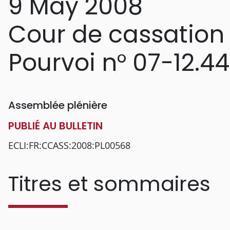
9 May 2008
Cour de cassation
Pourvoi n° 07-12.4
Assemblée plénière
PUBLIÉ AU BULLETIN
ECLI:FR:CCASS:2008:PL00568
Titres et sommaires