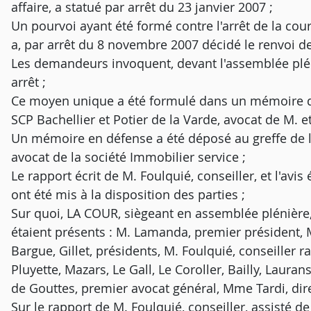
affaire, a statué par arrêt du 23 janvier 2007 ;
Un pourvoi ayant été formé contre l'arrêt de la cou
a, par arrêt du 8 novembre 2007 décidé le renvoi de 
Les demandeurs invoquent, devant l'assemblée plé
arrêt ;
Ce moyen unique a été formulé dans un mémoire dé
SCP Bachellier et Potier de la Varde, avocat de M. e
Un mémoire en défense a été déposé au greffe de 
avocat de la société Immobilier service ;
Le rapport écrit de M. Foulquié, conseiller, et l'avi
ont été mis à la disposition des parties ;
Sur quoi, LA COUR, siègeant en assemblée plénière,
étaient présents : M. Lamanda, premier président
Bargue, Gillet, présidents, M. Foulquié, conseiller
Pluyette, Mazars, Le Gall, Le Coroller, Bailly, Laura
de Gouttes, premier avocat général, Mme Tardi, dire
Sur le rapport de M. Foulquié, conseiller, assisté 