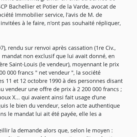
CP Bachellier et Potier de la Varde, avocat de
ciété Immobilier service, l'avis de M. de
nvitées à le faire, n'ont pas souhaité répliquer,
7), rendu sur renvoi après cassation (1re Civ.,
d'un mandat non exclusif que lui avait donné, en
re Saint-Louis (le vendeur), moyennant le prix
0 000 francs " net vendeur ", la société
n les 11 et 12 octobre 1990 à des personnes disant
u vendeur une offre de prix à 2 200 000 francs ;
oux X... qui avaient ainsi fait usage d'une
cquis le bien du vendeur, selon acte authentique
 le mandat lui ait été payée, elle les a
ueillir la demande alors que, selon le moyen :