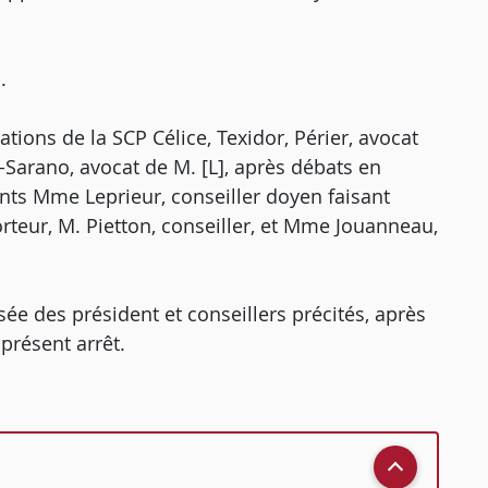
.
ations de la SCP Célice, Texidor, Périer, avocat
-Sarano, avocat de M. [L], après débats en
ents Mme Leprieur, conseiller doyen faisant
rteur, M. Pietton, conseiller, et Mme Jouanneau,
ée des président et conseillers précités, après
présent arrêt.