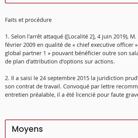
Faits et procédure
1. Selon l'arrêt attaqué ([Localité 2], 4 juin 2019), 
février 2009 en qualité de « chief executive officer 
global partner 1 » pouvant bénéficier outre son salai
de plan d'attribution d'options sur actions.
2. Il a saisi le 24 septembre 2015 la juridiction pru
son contrat de travail. Convoqué par lettre recom
entretien préalable, il a été licencié pour faute gr
Moyens