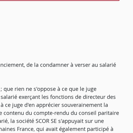
licenciement, de la condamner à verser au salarié
 ; que rien ne s'oppose à ce que le juge
salarié exerçant les fonctions de directeur des
 à ce juge d'en apprécier souverainement la
r le contenu du compte-rendu du conseil paritaire
arié, la société SCOR SE s'appuyait sur une
maines France, qui avait également participé à