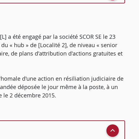
M. [L] a été engagé par la société SCOR SE le 23
» du « hub » de [Localité 2], de niveau « senior
re, de plans d'attribution d'actions gratuites et
d'homale d'une action en résiliation judiciaire de
mandée déposée le jour même à la poste, à un
ave le 2 décembre 2015.