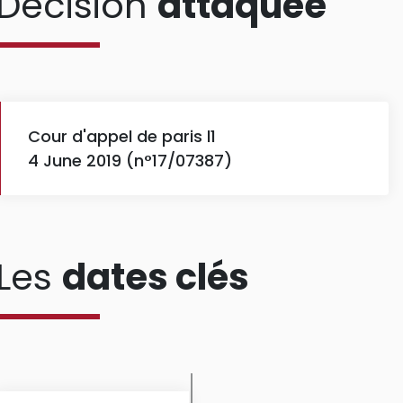
Décision
attaquée
Cour d'appel de paris l1
4 June 2019 (n°17/07387)
Les
dates clés