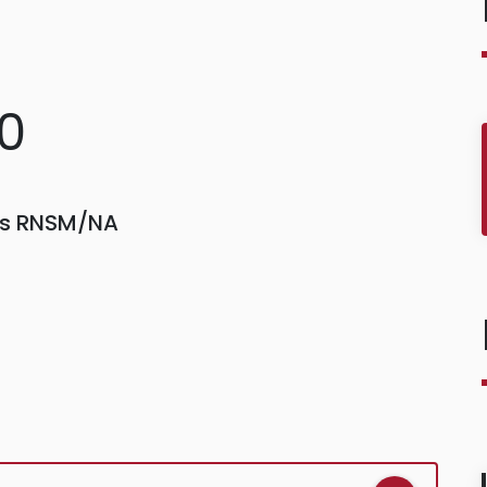
70
ors RNSM/NA