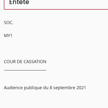
Entête
SOC.
MY1
COUR DE CASSATION
______________________
Audience publique du 8 septembre 2021