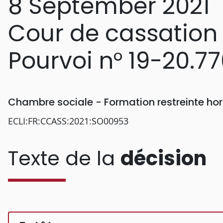
8 September 2021
Cour de cassation
Pourvoi n° 19-20.7
Chambre sociale - Formation restreinte h
ECLI:FR:CCASS:2021:SO00953
Texte de la
décision