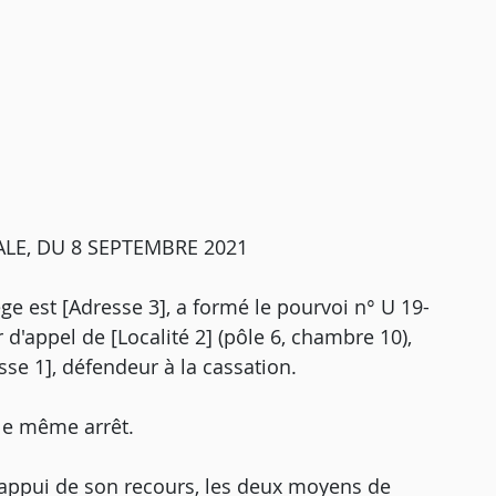
LE, DU 8 SEPTEMBRE 2021
ge est [Adresse 3], a formé le pourvoi n° U 19-
r d'appel de [Localité 2] (pôle 6, chambre 10),
esse 1], défendeur à la cassation.
 le même arrêt.
'appui de son recours, les deux moyens de