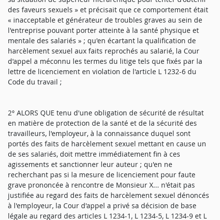
des faveurs sexuels » et précisait que ce comportement était
« inacceptable et générateur de troubles graves au sein de
l'entreprise pouvant porter atteinte à la santé physique et
mentale des salariés » ; qu'en écartant la qualification de
harcèlement sexuel aux faits reprochés au salarié, la Cour
d'appel a méconnu les termes du litige tels que fixés par la
lettre de licenciement en violation de l'article L 1232-6 du
Code du travail ;
2° ALORS QUE tenu d'une obligation de sécurité de résultat
en matière de protection de la santé et de la sécurité des
travailleurs, l'employeur, à la connaissance duquel sont
portés des faits de harcèlement sexuel mettant en cause un
de ses salariés, doit mettre immédiatement fin à ces
agissements et sanctionner leur auteur ; qu'en ne
recherchant pas si la mesure de licenciement pour faute
grave prononcée à rencontre de Monsieur X... n'était pas
justifiée au regard des faits de harcèlement sexuel dénoncés
à l'employeur, la Cour d'appel a privé sa décision de base
légale au regard des articles L 1234-1, L 1234-5, L 1234-9 et L