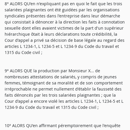
8° ALORS QU'en n'expliquant pas en quoi le fait que les trois
salariées plaignantes ont été guidées par les organisations
syndicales présentes dans l'entreprise dans leur démarche
qui consistait à dénoncer à la direction les faits à connotation
sexuelle dont elles avaient victimes de la part d'un supérieur
hiérarchique ôtait à leurs déclarations toute crédibilité, la
Cour d'appel a privé sa décision de base légale au regard des
articles L 1234-1, L 1234-5 et L 1234-9 du Code du travail et
1315 du Code civil ;
9° ALORS QUE la production par Monsieur X... de
nombreuses attestations de salariés, y compris de jeunes
femmes, témoignant de sa moralité et de son comportement
irréprochable ne permet nullement d'établir la fausseté des
faits dénoncés par les trois salariées plaignantes ; que la
Cour d'appel a encore violé les articles L 1234-1, L 1234-5 et L
1234-9 du Code du travail et 1315 du Code civil ;
10° ALORS QU'en affirmant péremptoirement que l'enquête