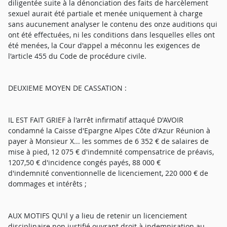
diligentée suite à la dénonciation des faits de harcèlement
sexuel aurait été partiale et menée uniquement à charge
sans aucunement analyser le contenu des onze auditions qui
ont été effectuées, ni les conditions dans lesquelles elles ont
été menées, la Cour d'appel a méconnu les exigences de
l'article 455 du Code de procédure civile.
DEUXIEME MOYEN DE CASSATION :
IL EST FAIT GRIEF à l'arrêt infirmatif attaqué D'AVOIR
condamné la Caisse d'Epargne Alpes Côte d'Azur Réunion à
payer à Monsieur X... les sommes de 6 352 € de salaires de
mise à pied, 12 075 € d'indemnité compensatrice de préavis,
1207,50 € d'incidence congés payés, 88 000 €
d'indemnité conventionnelle de licenciement, 220 000 € de
dommages et intérêts ;
AUX MOTIFS QU'il y a lieu de retenir un licenciement
disciplinaire non justifié ouvrant droit à indemnisation au