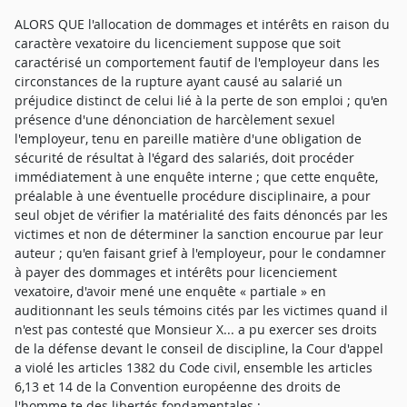
ALORS QUE l'allocation de dommages et intérêts en raison du
caractère vexatoire du licenciement suppose que soit
caractérisé un comportement fautif de l'employeur dans les
circonstances de la rupture ayant causé au salarié un
préjudice distinct de celui lié à la perte de son emploi ; qu'en
présence d'une dénonciation de harcèlement sexuel
l'employeur, tenu en pareille matière d'une obligation de
sécurité de résultat à l'égard des salariés, doit procéder
immédiatement à une enquête interne ; que cette enquête,
préalable à une éventuelle procédure disciplinaire, a pour
seul objet de vérifier la matérialité des faits dénoncés par les
victimes et non de déterminer la sanction encourue par leur
auteur ; qu'en faisant grief à l'employeur, pour le condamner
à payer des dommages et intérêts pour licenciement
vexatoire, d'avoir mené une enquête « partiale » en
auditionnant les seuls témoins cités par les victimes quand il
n'est pas contesté que Monsieur X... a pu exercer ses droits
de la défense devant le conseil de discipline, la Cour d'appel
a violé les articles 1382 du Code civil, ensemble les articles
6,13 et 14 de la Convention européenne des droits de
l'homme te des libertés fondamentales ;