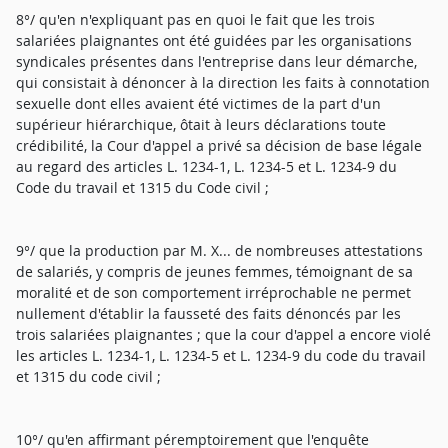
8°/ qu'en n'expliquant pas en quoi le fait que les trois
salariées plaignantes ont été guidées par les organisations
syndicales présentes dans l'entreprise dans leur démarche,
qui consistait à dénoncer à la direction les faits à connotation
sexuelle dont elles avaient été victimes de la part d'un
supérieur hiérarchique, ôtait à leurs déclarations toute
crédibilité, la Cour d'appel a privé sa décision de base légale
au regard des articles L. 1234-1, L. 1234-5 et L. 1234-9 du
Code du travail et 1315 du Code civil ;
9°/ que la production par M. X... de nombreuses attestations
de salariés, y compris de jeunes femmes, témoignant de sa
moralité et de son comportement irréprochable ne permet
nullement d'établir la fausseté des faits dénoncés par les
trois salariées plaignantes ; que la cour d'appel a encore violé
les articles L. 1234-1, L. 1234-5 et L. 1234-9 du code du travail
et 1315 du code civil ;
10°/ qu'en affirmant péremptoirement que l'enquête