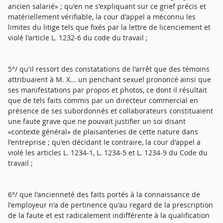
ancien salarié» ; qu'en ne s'expliquant sur ce grief précis et
matériellement vérifiable, la cour d'appel a méconnu les
limites du litige tels que fixés par la lettre de licenciement et
violé l'article L. 1232-6 du code du travail ;
5°/ qu'il ressort des constatations de l'arrêt que des témoins
attribuaient à M. X... un penchant sexuel prononcé ainsi que
ses manifestations par propos et photos, ce dont il résultait
que de tels faits commis par un directeur commercial en
présence de ses subordonnés et collaborateurs constituaient
une faute grave que ne pouvait justifier un soi disant
«contexte général» de plaisanteries de cette nature dans
l'entreprise ; qu'en décidant le contraire, la cour d'appel a
violé les articles L. 1234-1, L. 1234-5 et L. 1234-9 du Code du
travail ;
6°/ que l'ancienneté des faits portés à la connaissance de
l'employeur n'a de pertinence qu'au regard de la prescription
de la faute et est radicalement indifférente à la qualification