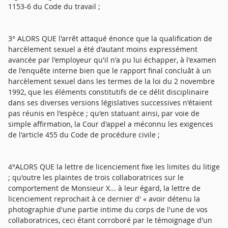
1153-6 du Code du travail ;
3° ALORS QUE l'arrêt attaqué énonce que la qualification de
harcèlement sexuel a été d'autant moins expressément
avancée par l'employeur qu'il n'a pu lui échapper, à l'examen
de l'enquête interne bien que le rapport final concluât à un
harcèlement sexuel dans les termes de la loi du 2 novembre
1992, que les éléments constitutifs de ce délit disciplinaire
dans ses diverses versions législatives successives n'étaient
pas réunis en l'espèce ; qu'en statuant ainsi, par voie de
simple affirmation, la Cour d'appel a méconnu les exigences
de l'article 455 du Code de procédure civile ;
4°ALORS QUE la lettre de licenciement fixe les limites du litige
; qu'outre les plaintes de trois collaboratrices sur le
comportement de Monsieur X... à leur égard, la lettre de
licenciement reprochait à ce dernier d' « avoir détenu la
photographie d'une partie intime du corps de l'une de vos
collaboratrices, ceci étant corroboré par le témoignage d'un