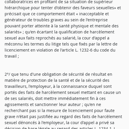
collaboratrices en profitant de sa situation de supérieur
hiérarchique pour tenter d'obtenir des faveurs sexuelles» et
précisait que ce comportement était « inacceptable et
générateur de troubles graves au sein de l'entreprise
pouvant porter atteinte à la santé physique et mentale des
salariés» ; qu'en écartant la qualification de harcèlement
sexuel aux faits reprochés au salarié, la cour d'appel a
méconnu les termes du litige tels que fixés par la lettre de
licenciement en violation de l'article L. 1232-6 du code du
travail ;
2°/ que tenu d'une obligation de sécurité de résultat en
matière de protection de la santé et de la sécurité des
travailleurs, l'employeur, à la connaissance duquel sont
portés des faits de harcèlement sexuel mettant en cause un
de ses salariés, doit mettre immédiatement fin à ces
agissements et sanctionner leur auteur ; qu'en ne
recherchant pas si la mesure de licenciement pour faute
grave n'était pas justifiée au regard des faits de harcèlement
sexuel dénoncés à l'employeur, la cour d'appel a privé sa
décision de base légale au regard des articles L. 1234-1, L.