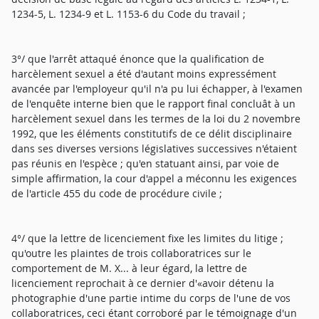
1234-5, L. 1234-9 et L. 1153-6 du Code du travail ;
3°/ que l'arrêt attaqué énonce que la qualification de
harcèlement sexuel a été d'autant moins expressément
avancée par l'employeur qu'il n'a pu lui échapper, à l'examen
de l'enquête interne bien que le rapport final concluât à un
harcèlement sexuel dans les termes de la loi du 2 novembre
1992, que les éléments constitutifs de ce délit disciplinaire
dans ses diverses versions législatives successives n'étaient
pas réunis en l'espèce ; qu'en statuant ainsi, par voie de
simple affirmation, la cour d'appel a méconnu les exigences
de l'article 455 du code de procédure civile ;
4°/ que la lettre de licenciement fixe les limites du litige ;
qu'outre les plaintes de trois collaboratrices sur le
comportement de M. X... à leur égard, la lettre de
licenciement reprochait à ce dernier d'«avoir détenu la
photographie d'une partie intime du corps de l'une de vos
collaboratrices, ceci étant corroboré par le témoignage d'un