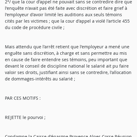
2°/ que la cour d'appel ne pouvait sans se contredire dire que
l'enquête n'avait pas été faite avec discrétion et faire grief à
l'employeur d'avoir limité les auditions aux seuls témoins
cités par les victimes ; que la cour d'appel a violé l'article 455
du code de procédure civile ;
Mais attendu que l'arrêt retient que l'employeur a mené une
enguête sans discrétion, à charge et sans permettre au mis
en cause de faire entendre ses témoins, peu important que
devant le conseil de discipline national le salarié ait pu faire
valoir ses droits, justifiant ainsi sans se contredire, l'allocation
de dommages-intérêts au salarié ;
PAR CES MOTIFS :
REJETTE le pourvoi ;
Condamne la Caisse d'épargne Provence Alpes Corse Réunion