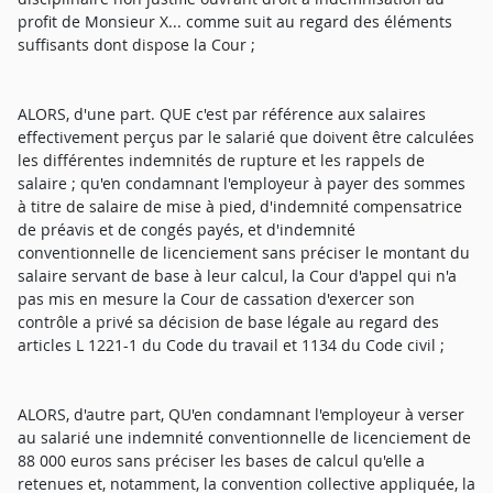
profit de Monsieur X... comme suit au regard des éléments
suffisants dont dispose la Cour ;
ALORS, d'une part. QUE c'est par référence aux salaires
effectivement perçus par le salarié que doivent être calculées
les différentes indemnités de rupture et les rappels de
salaire ; qu'en condamnant l'employeur à payer des sommes
à titre de salaire de mise à pied, d'indemnité compensatrice
de préavis et de congés payés, et d'indemnité
conventionnelle de licenciement sans préciser le montant du
salaire servant de base à leur calcul, la Cour d'appel qui n'a
pas mis en mesure la Cour de cassation d'exercer son
contrôle a privé sa décision de base légale au regard des
articles L 1221-1 du Code du travail et 1134 du Code civil ;
ALORS, d'autre part, QU'en condamnant l'employeur à verser
au salarié une indemnité conventionnelle de licenciement de
88 000 euros sans préciser les bases de calcul qu'elle a
retenues et, notamment, la convention collective appliquée, la