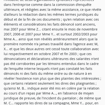
dans l'entreprise comme dans la commission d'enquête
ultérieure, et rédigées avec la même assistance, ce que révèle
d'ailleurs la rédaction dans les mêmes termes juridiques du
début et de la fin de ces documents ; qu'en relation avec ces
éléments et considérations les faits dénoncé sont anciens,
mai 2007 pour Mme Z... citant ensuite le mois de novembre
2007, 2006 et 2007 pour Mme Y... et surtout 2002/2003 pour
Mme A... ainsi que non révélés antérieurement alors que la
première nommée n'a jamais travaillé dans l'agence avec M,
X... et que les deux autres ont cessé toute collaboration avec
lui respectivement en octobre 2007 et fin 2003 ; que ces
dénonciations et déclarations ultérieures des salariées n'ont
pas été corroborées par les témoins entendus dans le cadre
de l'enquête interne lesquels n'ont pas constaté les faits
dénoncés ni des faits du même ordre ou de nature à en
révéler l'existence non plus que des plaintes des intéressées ;
que certains relatent seulement les dires des plaignantes ;
qu'ainsi M. B... indique avoir été mis en colère par la relation
au cours d'un repas par Mme A..., en l'absence de moyen
juridique de preuve, de l'incident du pantalon ; de même que
M. C... rapporte les dires de sa compagne, Mme Y... pour, en