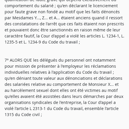
comportement du salarié ; qu'en déclarant le licenciement
pour faute grave non fondé au motif que les faits dénoncés
par Mesdames Y..., Z... et A... étaient anciens quand il ressort
des constatations de l'arrêt que ces faits étaient non prescrits
et pouvaient donc être sanctionnés en raison même de leur
caractère fautif, la Cour d'appel a violé les articles L. 1234-1, L.
1235-5 et L. 1234-9 du Code du travail ;
7° ALORS QUE les délégués du personnel ont notamment
pour mission de présenter à l'employeur les réclamations
individuelles relatives à l'application du Code du travail ;
qu'en déniant toute valeur aux dénonciations et déclarations
des salariées relative au comportement de Monsieur X... et
au harcèlement sexuel dont elles ont été victimes au motif
qu'elles avaient été assistées dans leurs démarches par deux
organisations syndicales de l'entreprise, la Cour d'appel a
violé l'article L 2313-1 du Code du travail, ensemble l'article
1315 du Code civil ;