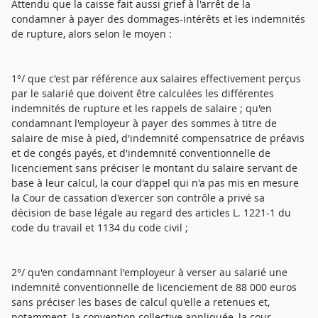
Attendu que la caisse fait aussi grief à l'arrêt de la
condamner à payer des dommages-intérêts et les indemnités
de rupture, alors selon le moyen :
1°/ que c'est par référence aux salaires effectivement perçus
par le salarié que doivent être calculées les différentes
indemnités de rupture et les rappels de salaire ; qu'en
condamnant l'employeur à payer des sommes à titre de
salaire de mise à pied, d'indemnité compensatrice de préavis
et de congés payés, et d'indemnité conventionnelle de
licenciement sans préciser le montant du salaire servant de
base à leur calcul, la cour d'appel qui n'a pas mis en mesure
la Cour de cassation d'exercer son contrôle a privé sa
décision de base légale au regard des articles L. 1221-1 du
code du travail et 1134 du code civil ;
2°/ qu'en condamnant l'employeur à verser au salarié une
indemnité conventionnelle de licenciement de 88 000 euros
sans préciser les bases de calcul qu'elle a retenues et,
notamment, la convention collective appliquée, la cour