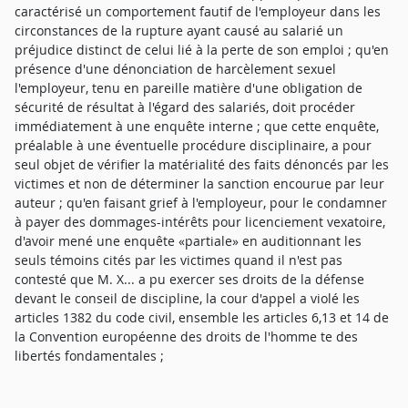
caractérisé un comportement fautif de l'employeur dans les
circonstances de la rupture ayant causé au salarié un
préjudice distinct de celui lié à la perte de son emploi ; qu'en
présence d'une dénonciation de harcèlement sexuel
l'employeur, tenu en pareille matière d'une obligation de
sécurité de résultat à l'égard des salariés, doit procéder
immédiatement à une enquête interne ; que cette enquête,
préalable à une éventuelle procédure disciplinaire, a pour
seul objet de vérifier la matérialité des faits dénoncés par les
victimes et non de déterminer la sanction encourue par leur
auteur ; qu'en faisant grief à l'employeur, pour le condamner
à payer des dommages-intérêts pour licenciement vexatoire,
d'avoir mené une enquête «partiale» en auditionnant les
seuls témoins cités par les victimes quand il n'est pas
contesté que M. X... a pu exercer ses droits de la défense
devant le conseil de discipline, la cour d'appel a violé les
articles 1382 du code civil, ensemble les articles 6,13 et 14 de
la Convention européenne des droits de l'homme te des
libertés fondamentales ;