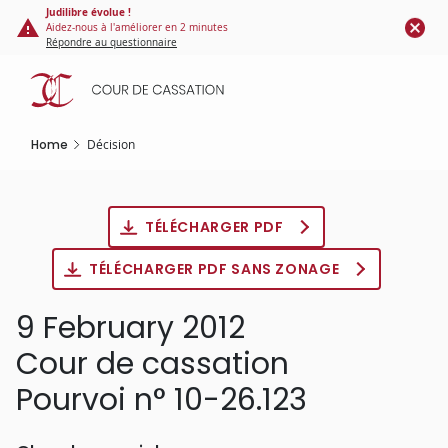
Cookies management panel
Skip
Judilibre évolue !
Aidez-nous à l'améliorer en 2 minutes
to
Répondre au questionnaire
main
content
Home
Décision
TÉLÉCHARGER PDF
TÉLÉCHARGER PDF SANS ZONAGE
9 February 2012
Cour de cassation
Pourvoi n° 10-26.123