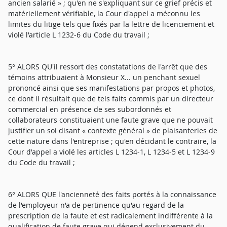
ancien salarié » ; qu'en ne s'expliquant sur ce grief précis et
matériellement vérifiable, la Cour d'appel a méconnu les
limites du litige tels que fixés par la lettre de licenciement et
violé l'article L 1232-6 du Code du travail ;
5° ALORS QU'il ressort des constatations de l'arrêt que des
témoins attribuaient à Monsieur X... un penchant sexuel
prononcé ainsi que ses manifestations par propos et photos,
ce dont il résultait que de tels faits commis par un directeur
commercial en présence de ses subordonnés et
collaborateurs constituaient une faute grave que ne pouvait
justifier un soi disant « contexte général » de plaisanteries de
cette nature dans l'entreprise ; qu'en décidant le contraire, la
Cour d'appel a violé les articles L 1234-1, L 1234-5 et L 1234-9
du Code du travail ;
6° ALORS QUE l'ancienneté des faits portés à la connaissance
de l'employeur n'a de pertinence qu'au regard de la
prescription de la faute et est radicalement indifférente à la
qualification de faute grave qui dépend exclusivement du