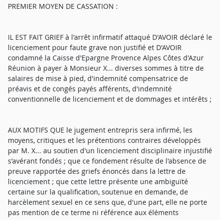
PREMIER MOYEN DE CASSATION :
IL EST FAIT GRIEF à l'arrêt infirmatif attaqué D'AVOIR déclaré le
licenciement pour faute grave non justifié et D'AVOIR
condamné la Caisse d'Epargne Provence Alpes Côtes d'Azur
Réunion à payer à Monsieur X... diverses sommes à titre de
salaires de mise à pied, d'indemnité compensatrice de
préavis et de congés payés afférents, d'indemnité
conventionnelle de licenciement et de dommages et intérêts ;
AUX MOTIFS QUE le jugement entrepris sera infirmé, les
moyens, critiques et les prétentions contraires développés
par M. X... au soutien d'un licenciement disciplinaire injustifié
s'avérant fondés ; que ce fondement résulte de l'absence de
preuve rapportée des griefs énoncés dans la lettre de
licenciement ; que cette lettre présente une ambiguïté
certaine sur la qualification, soutenue en demande, de
harcèlement sexuel en ce sens que, d'une part, elle ne porte
pas mention de ce terme ni référence aux éléments