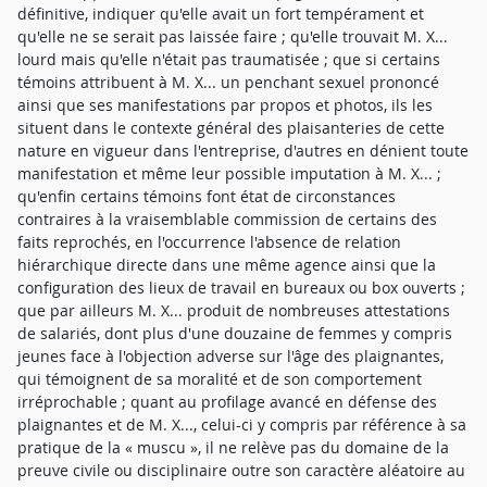
définitive, indiquer qu'elle avait un fort tempérament et
qu'elle ne se serait pas laissée faire ; qu'elle trouvait M. X...
lourd mais qu'elle n'était pas traumatisée ; que si certains
témoins attribuent à M. X... un penchant sexuel prononcé
ainsi que ses manifestations par propos et photos, ils les
situent dans le contexte général des plaisanteries de cette
nature en vigueur dans l'entreprise, d'autres en dénient toute
manifestation et même leur possible imputation à M. X... ;
qu'enfin certains témoins font état de circonstances
contraires à la vraisemblable commission de certains des
faits reprochés, en l'occurrence l'absence de relation
hiérarchique directe dans une même agence ainsi que la
configuration des lieux de travail en bureaux ou box ouverts ;
que par ailleurs M. X... produit de nombreuses attestations
de salariés, dont plus d'une douzaine de femmes y compris
jeunes face à l'objection adverse sur l'âge des plaignantes,
qui témoignent de sa moralité et de son comportement
irréprochable ; quant au profilage avancé en défense des
plaignantes et de M. X..., celui-ci y compris par référence à sa
pratique de la « muscu », il ne relève pas du domaine de la
preuve civile ou disciplinaire outre son caractère aléatoire au