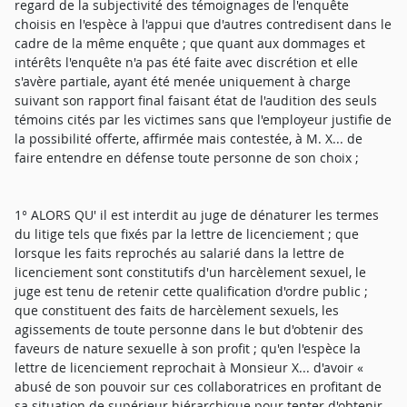
regard de la subjectivité des témoignages de l'enquête
choisis en l'espèce à l'appui que d'autres contredisent dans le
cadre de la même enquête ; que quant aux dommages et
intérêts l'enquête n'a pas été faite avec discrétion et elle
s'avère partiale, ayant été menée uniquement à charge
suivant son rapport final faisant état de l'audition des seuls
témoins cités par les victimes sans que l'employeur justifie de
la possibilité offerte, affirmée mais contestée, à M. X... de
faire entendre en défense toute personne de son choix ;
1° ALORS QU' il est interdit au juge de dénaturer les termes
du litige tels que fixés par la lettre de licenciement ; que
lorsque les faits reprochés au salarié dans la lettre de
licenciement sont constitutifs d'un harcèlement sexuel, le
juge est tenu de retenir cette qualification d'ordre public ;
que constituent des faits de harcèlement sexuels, les
agissements de toute personne dans le but d'obtenir des
faveurs de nature sexuelle à son profit ; qu'en l'espèce la
lettre de licenciement reprochait à Monsieur X... d'avoir «
abusé de son pouvoir sur ces collaboratrices en profitant de
sa situation de supérieur hiérarchique pour tenter d'obtenir