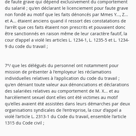
de faute grave qui dépend exclusivement du comportement
du salarié ; qu'en déclarant le licenciement pour faute grave
non fondé au motif que les faits dénoncés par Mmes Y..., Z...
et A... étaient anciens quand il ressort des constatations de
l'arrêt que ces faits étaient non prescrits et pouvaient donc
être sanctionnés en raison même de leur caractère fautif, la
cour d'appel a violé les articles L. 1234-1, L. 1235-5 et L. 1234-
9 du code du travail ;
7°/ que les délégués du personnel ont notamment pour
mission de présenter à l'employeur les réclamations
individuelles relatives à l'application du code du travail ;
qu'en déniant toute valeur aux dénonciations et déclarations
des salariées relatives au comportement de M. X... et au
harcèlement sexuel dont elles ont été victimes au motif
qu'elles avaient été assistées dans leurs démarches par deux
organisations syndicales de l'entreprise, la cour d'appel a
violé l'article L. 2313-1 du Code du travail, ensemble l'article
1315 du Code civil ;