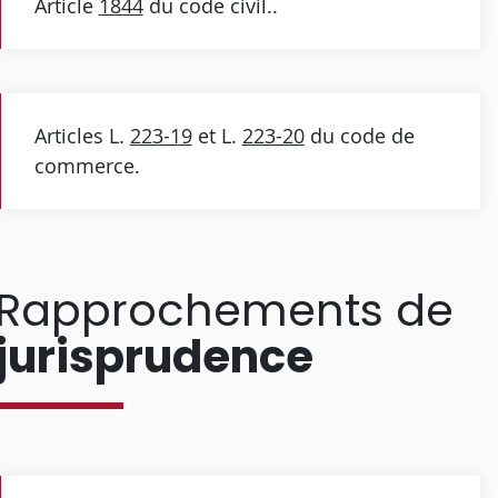
Article
1844
du code civil..
Articles L.
223-19
et L.
223-20
du code de
commerce.
Rapprochements de
jurisprudence