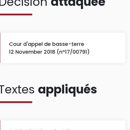
Décision
attaquée
Cour d'appel de basse-terre
12 November 2018 (n°17/00791)
Textes
appliqués