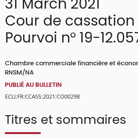
31 March 2021
Cour de cassation
Pourvoi n° 19-12.05
Chambre commerciale financière et économ
RNSM/NA
PUBLIÉ AU BULLETIN
ECLI:FR:CCASS:2021:CO00298
Titres et sommaires