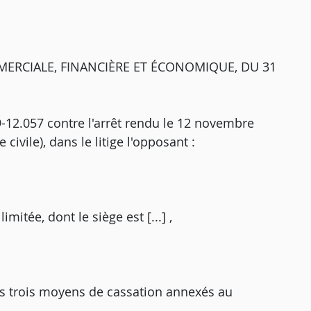
ERCIALE, FINANCIÈRE ET ÉCONOMIQUE, DU 31
Y 19-12.057 contre l'arrêt rendu le 12 novembre
ivile), dans le litige l'opposant :
limitée, dont le siège est [...] ,
es trois moyens de cassation annexés au