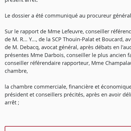
Le dossier a été communiqué au procureur général
Sur le rapport de Mme Lefeuvre, conseiller référen
de M. R... Y..., de la SCP Thouin-Palat et Boucard, avoca
de M. Debacq, avocat général, après débats en l'au
présentes Mme Darbois, conseiller le plus ancien f
conseiller référendaire rapporteur, Mme Champalaun
chambre,
la chambre commerciale, financière et économique
président et conseillers précités, après en avoir dé
arrêt ;