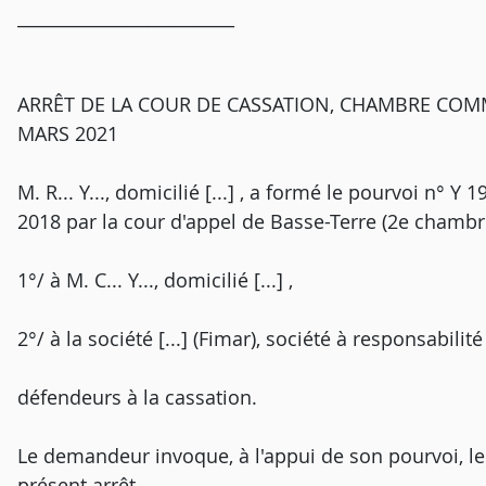
_________________________
ARRÊT DE LA COUR DE CASSATION, CHAMBRE COMM
MARS 2021
M. R... Y..., domicilié [...] , a formé le pourvoi n° 
2018 par la cour d'appel de Basse-Terre (2e chambre c
1°/ à M. C... Y..., domicilié [...] ,
2°/ à la société [...] (Fimar), société à responsabilité 
défendeurs à la cassation.
Le demandeur invoque, à l'appui de son pourvoi, l
présent arrêt.