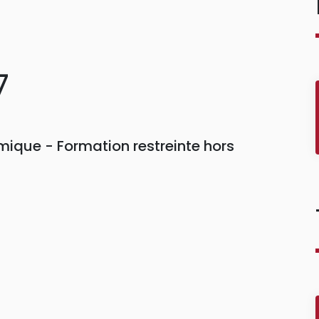
7
ique - Formation restreinte hors