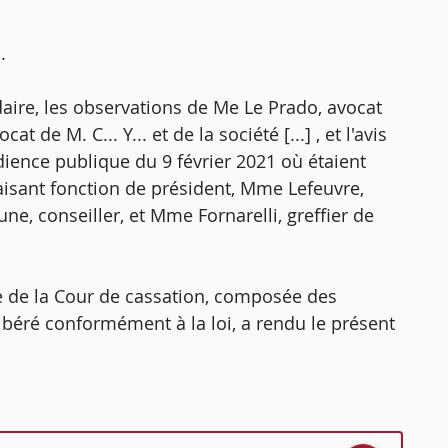
.
daire, les observations de Me Le Prado, avocat
t de M. C... Y... et de la société [...] , et l'avis
dience publique du 9 février 2021 où étaient
aisant fonction de président, Mme Lefeuvre,
e, conseiller, et Mme Fornarelli, greffier de
 de la Cour de cassation, composée des
libéré conformément à la loi, a rendu le présent