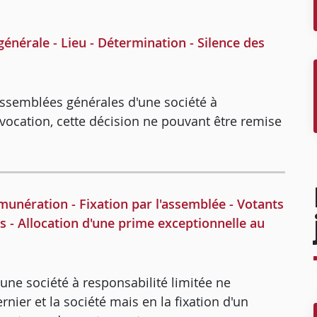
érale - Lieu - Détermination - Silence des
 assemblées générales d'une société à
onvocation, cette décision ne pouvant être remise
nération - Fixation par l'assemblée - Votants
ses - Allocation d'une prime exceptionnelle au
'une société à responsabilité limitée ne
nier et la société mais en la fixation d'un