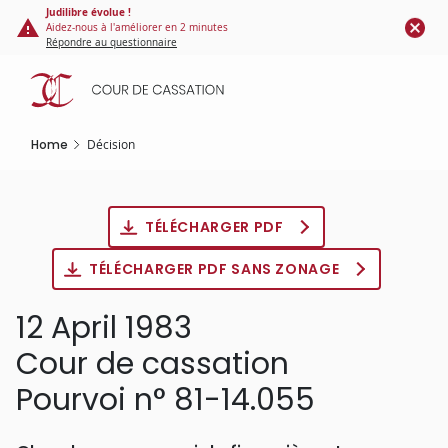
Cookies management panel
Skip
Judilibre évolue !
Aidez-nous à l'améliorer en 2 minutes
to
Répondre au questionnaire
main
content
Home
Décision
TÉLÉCHARGER PDF
TÉLÉCHARGER PDF SANS ZONAGE
12 April 1983
Cour de cassation
Pourvoi n° 81-14.055