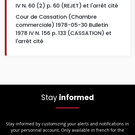
IV N. 60 (2) p. 60 (REJET) et l'arrêt cité
Cour de Cassation (Chambre
commerciale) 1978-05-30 Bulletin
1978 IV N. 156 p. 133 (CASSATION) et
l'arrêt cité
Stay
informed
Stay informed by customizing your alerts and notifications in
your personnal account. Only available in french for the