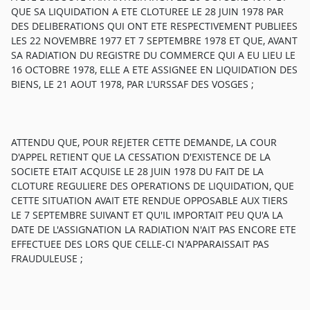
QUE SA LIQUIDATION A ETE CLOTUREE LE 28 JUIN 1978 PAR
DES DELIBERATIONS QUI ONT ETE RESPECTIVEMENT PUBLIEES
LES 22 NOVEMBRE 1977 ET 7 SEPTEMBRE 1978 ET QUE, AVANT
SA RADIATION DU REGISTRE DU COMMERCE QUI A EU LIEU LE
16 OCTOBRE 1978, ELLE A ETE ASSIGNEE EN LIQUIDATION DES
BIENS, LE 21 AOUT 1978, PAR L'URSSAF DES VOSGES ;
ATTENDU QUE, POUR REJETER CETTE DEMANDE, LA COUR
D'APPEL RETIENT QUE LA CESSATION D'EXISTENCE DE LA
SOCIETE ETAIT ACQUISE LE 28 JUIN 1978 DU FAIT DE LA
CLOTURE REGULIERE DES OPERATIONS DE LIQUIDATION, QUE
CETTE SITUATION AVAIT ETE RENDUE OPPOSABLE AUX TIERS
LE 7 SEPTEMBRE SUIVANT ET QU'IL IMPORTAIT PEU QU'A LA
DATE DE L'ASSIGNATION LA RADIATION N'AIT PAS ENCORE ETE
EFFECTUEE DES LORS QUE CELLE-CI N'APPARAISSAIT PAS
FRAUDULEUSE ;