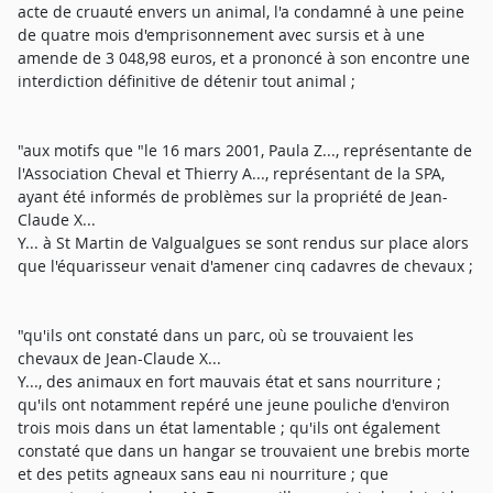
acte de cruauté envers un animal, l'a condamné à une peine
de quatre mois d'emprisonnement avec sursis et à une
amende de 3 048,98 euros, et a prononcé à son encontre une
interdiction définitive de détenir tout animal ;
"aux motifs que "le 16 mars 2001, Paula Z..., représentante de
l'Association Cheval et Thierry A..., représentant de la SPA,
ayant été informés de problèmes sur la propriété de Jean-
Claude X...
Y... à St Martin de Valgualgues se sont rendus sur place alors
que l'équarisseur venait d'amener cinq cadavres de chevaux ;
"qu'ils ont constaté dans un parc, où se trouvaient les
chevaux de Jean-Claude X...
Y..., des animaux en fort mauvais état et sans nourriture ;
qu'ils ont notamment repéré une jeune pouliche d'environ
trois mois dans un état lamentable ; qu'ils ont également
constaté que dans un hangar se trouvaient une brebis morte
et des petits agneaux sans eau ni nourriture ; que