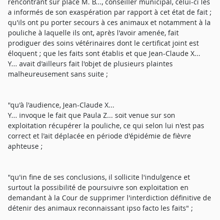
rencontrant sur place M. B..., conseiller municipal, celui-ci les
a informés de son exaspération par rapport à cet état de fait ;
qu'ils ont pu porter secours à ces animaux et notamment à la
pouliche à laquelle ils ont, après l'avoir amenée, fait
prodiguer des soins vétérinaires dont le certificat joint est
éloquent ; que les faits sont établis et que Jean-Claude X...
Y... avait d'ailleurs fait l'objet de plusieurs plaintes
malheureusement sans suite ;
"qu'à l'audience, Jean-Claude X...
Y... invoque le fait que Paula Z... soit venue sur son
exploitation récupérer la pouliche, ce qui selon lui n'est pas
correct et l'ait déplacée en période d'épidémie de fièvre
aphteuse ;
"qu'in fine de ses conclusions, il sollicite l'indulgence et
surtout la possibilité de poursuivre son exploitation en
demandant à la Cour de supprimer l'interdiction définitive de
détenir des animaux reconnaissant ipso facto les faits" ;