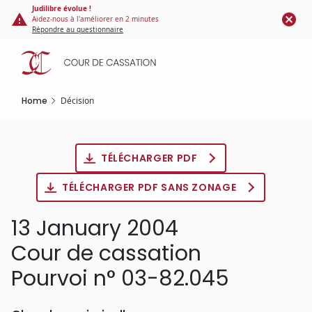
Cookies management panel
Skip
Judilibre évolue !
Aidez-nous à l'améliorer en 2 minutes
to
Répondre au questionnaire
main
content
Home
Décision
TÉLÉCHARGER PDF
TÉLÉCHARGER PDF SANS ZONAGE
13 January 2004
Cour de cassation
Pourvoi n° 03-82.045