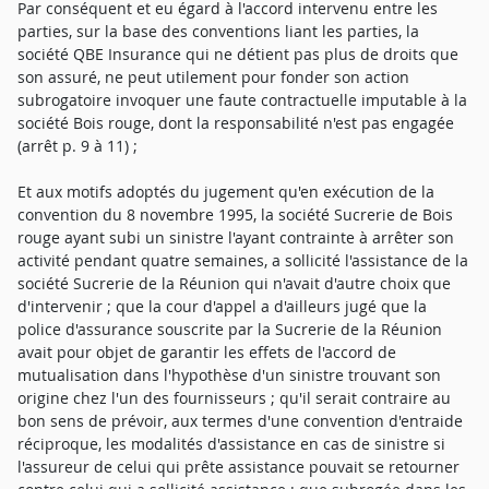
Par conséquent et eu égard à l'accord intervenu entre les
parties, sur la base des conventions liant les parties, la
société QBE Insurance qui ne détient pas plus de droits que
son assuré, ne peut utilement pour fonder son action
subrogatoire invoquer une faute contractuelle imputable à la
société Bois rouge, dont la responsabilité n'est pas engagée
(arrêt p. 9 à 11) ;
Et aux motifs adoptés du jugement qu'en exécution de la
convention du 8 novembre 1995, la société Sucrerie de Bois
rouge ayant subi un sinistre l'ayant contrainte à arrêter son
activité pendant quatre semaines, a sollicité l'assistance de la
société Sucrerie de la Réunion qui n'avait d'autre choix que
d'intervenir ; que la cour d'appel a d'ailleurs jugé que la
police d'assurance souscrite par la Sucrerie de la Réunion
avait pour objet de garantir les effets de l'accord de
mutualisation dans l'hypothèse d'un sinistre trouvant son
origine chez l'un des fournisseurs ; qu'il serait contraire au
bon sens de prévoir, aux termes d'une convention d'entraide
réciproque, les modalités d'assistance en cas de sinistre si
l'assureur de celui qui prête assistance pouvait se retourner