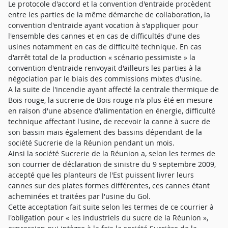
Le protocole d'accord et la convention d'entraide procèdent
entre les parties de la même démarche de collaboration, la
convention d'entraide ayant vocation à s'appliquer pour
l'ensemble des cannes et en cas de difficultés d'une des
usines notamment en cas de difficulté technique. En cas
d'arrêt total de la production « scénario pessimiste » la
convention d'entraide renvoyait d'ailleurs les parties à la
négociation par le biais des commissions mixtes d'usine.
A la suite de l'incendie ayant affecté la centrale thermique de
Bois rouge, la sucrerie de Bois rouge n'a plus été en mesure
en raison d'une absence d'alimentation en énergie, difficulté
technique affectant l'usine, de recevoir la canne à sucre de
son bassin mais également des bassins dépendant de la
société Sucrerie de la Réunion pendant un mois.
Ainsi la société Sucrerie de la Réunion a, selon les termes de
son courrier de déclaration de sinistre du 9 septembre 2009,
accepté que les planteurs de l'Est puissent livrer leurs
cannes sur des plates formes différentes, ces cannes étant
acheminées et traitées par l'usine du Gol.
Cette acceptation fait suite selon les termes de ce courrier à
l'obligation pour « les industriels du sucre de la Réunion »,