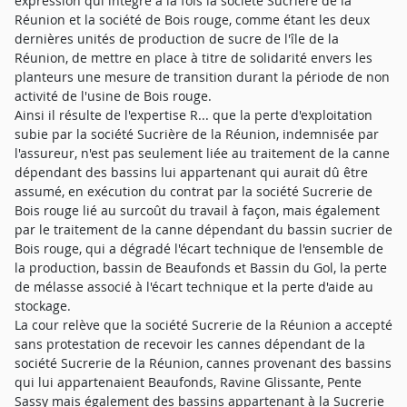
expression qui intègre à la fois la société Sucrière de la
Réunion et la société de Bois rouge, comme étant les deux
dernières unités de production de sucre de l'île de la
Réunion, de mettre en place à titre de solidarité envers les
planteurs une mesure de transition durant la période de non
activité de l'usine de Bois rouge.
Ainsi il résulte de l'expertise R... que la perte d'exploitation
subie par la société Sucrière de la Réunion, indemnisée par
l'assureur, n'est pas seulement liée au traitement de la canne
dépendant des bassins lui appartenant qui aurait dû être
assumé, en exécution du contrat par la société Sucrerie de
Bois rouge lié au surcoût du travail à façon, mais également
par le traitement de la canne dépendant du bassin sucrier de
Bois rouge, qui a dégradé l'écart technique de l'ensemble de
la production, bassin de Beaufonds et Bassin du Gol, la perte
de mélasse associé à l'écart technique et la perte d'aide au
stockage.
La cour relève que la société Sucrerie de la Réunion a accepté
sans protestation de recevoir les cannes dépendant de la
société Sucrerie de la Réunion, cannes provenant des bassins
qui lui appartenaient Beaufonds, Ravine Glissante, Pente
Sassy mais également des bassins appartenant à la Sucrerie