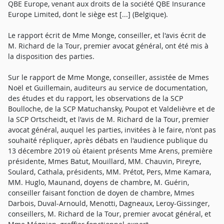
QBE Europe, venant aux droits de la société QBE Insurance
Europe Limited, dont le siège est [...] (Belgique).
Le rapport écrit de Mme Monge, conseiller, et l'avis écrit de
M. Richard de la Tour, premier avocat général, ont été mis à
la disposition des parties.
Sur le rapport de Mme Monge, conseiller, assistée de Mmes
Noël et Guillemain, auditeurs au service de documentation,
des études et du rapport, les observations de la SCP
Boulloche, de la SCP Matuchansky, Poupot et Valdelièvre et de
la SCP Ortscheidt, et l'avis de M. Richard de la Tour, premier
avocat général, auquel les parties, invitées à le faire, n'ont pas
souhaité répliquer, après débats en l'audience publique du
13 décembre 2019 où étaient présents Mme Arens, première
présidente, Mmes Batut, Mouillard, MM. Chauvin, Pireyre,
Soulard, Cathala, présidents, MM. Prétot, Pers, Mme Kamara,
MM. Huglo, Maunand, doyens de chambre, M. Guérin,
conseiller faisant fonction de doyen de chambre, Mmes
Darbois, Duval-Arnould, Menotti, Dagneaux, Leroy-Gissinger,
conseillers, M. Richard de la Tour, premier avocat général, et