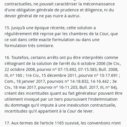
contractuelles, ne pouvait caractériser la méconnaissance
d'une obligation générale de prudence et diligence, ni du
devoir général de ne pas nuire à autrui.
15. Jusqu'à une époque récente, cette solution a
régulièrement été reprise par les chambres de la Cour, que
ce soit dans cette exacte formulation ou dans une
formulation très similaire.
16. Toutefois, certains arrêts ont pu être interprétés comme
s'éloignant de la solution de l'arrêt du 6 octobre 2006 (3e Civ.,
22 octobre 2008, pourvoi n° 07-15.692, 07-15.583, Bull. 2008,
III, n° 160 ; 1re Civ., 15 décembre 2011, pourvoi n° 10-17.691 ;
Com., 18 janvier 2017, pourvois n° 14-18.832, 14-16.442 ; 3e
Civ., 18 mai 2017, pourvoi n° 16-11.203, Bull. 2017, III, n° 64),
créant des incertitudes quant au fait générateur pouvant être
utilement invoqué par un tiers poursuivant l'indemnisation
du dommage qu'il impute à une inexécution contractuelle,
incertitudes qu'il appartient à la Cour de lever.
17. Aux termes de l'article 1165 susvisé, les conventions n'ont