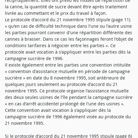
réciproquement. Elles ont prévu les modes de répartition de
la canne, la quantité de sucre devant être après traitement
livrée au commettant et le prix du travail à façon.
Le protocole d'accord du 21 novembre 1995 stipule (page 11)
« qu'en cas de difficulté technique dans l'une ou l'autre usine
les parties pourront convenir d'une répartition différente des
cannes à brasser. Dans ce cas les façonnages feront l'objet de
conditions tarifaires à négocier entre les parties ». Ce
protocole avait vocation à s'appliquer entre les parties dès la
campagne sucrière de 1996.
Il existe également entre les parties une convention intitulée
« convention d'assistance mutuelle en période de campagne
sucrière » en date du 8 novembre 1995, soit antérieure de
quelques jours seulement au protocole d'accord du 21
novembre 1995. Ce protocole organise l'assistance mutuelle
des deux seules usines de l'île pendant la campagne sucrière
« en cas d'arrêt accidentel prolongé de l'une des usines ».
Cette convention avait vocation à s'appliquer dès la
campagne sucrière de 1996 également visée au protocole du
21 novembre 1995.
Si le protocole d'accord du 21 novembre 1995 stipule (page 6)