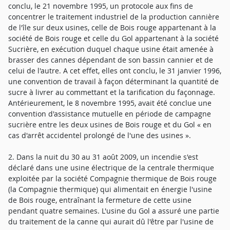
conclu, le 21 novembre 1995, un protocole aux fins de
concentrer le traitement industriel de la production cannière
de l'île sur deux usines, celle de Bois rouge appartenant à la
société de Bois rouge et celle du Gol appartenant à la société
Sucrière, en exécution duquel chaque usine était amenée à
brasser des cannes dépendant de son bassin cannier et de
celui de l'autre. A cet effet, elles ont conclu, le 31 janvier 1996,
une convention de travail à façon déterminant la quantité de
sucre à livrer au commettant et la tarification du façonnage.
Antérieurement, le 8 novembre 1995, avait été conclue une
convention d'assistance mutuelle en période de campagne
sucrière entre les deux usines de Bois rouge et du Gol « en
cas d'arrêt accidentel prolongé de l'une des usines ».
2. Dans la nuit du 30 au 31 août 2009, un incendie s'est
déclaré dans une usine électrique de la centrale thermique
exploitée par la société Compagnie thermique de Bois rouge
(la Compagnie thermique) qui alimentait en énergie l'usine
de Bois rouge, entraînant la fermeture de cette usine
pendant quatre semaines. L'usine du Gol a assuré une partie
du traitement de la canne qui aurait dû l'être par l'usine de