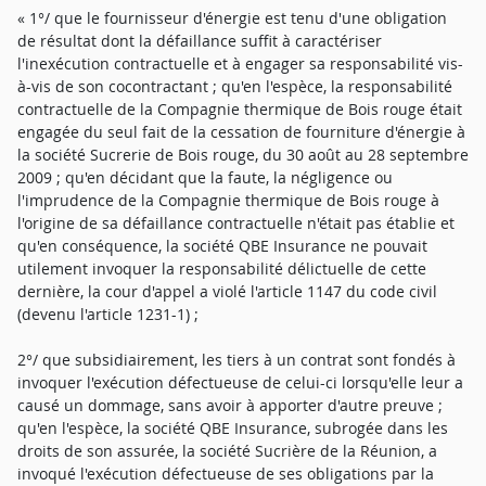
« 1°/ que le fournisseur d'énergie est tenu d'une obligation
de résultat dont la défaillance suffit à caractériser
l'inexécution contractuelle et à engager sa responsabilité vis-
à-vis de son cocontractant ; qu'en l'espèce, la responsabilité
contractuelle de la Compagnie thermique de Bois rouge était
engagée du seul fait de la cessation de fourniture d'énergie à
la société Sucrerie de Bois rouge, du 30 août au 28 septembre
2009 ; qu'en décidant que la faute, la négligence ou
l'imprudence de la Compagnie thermique de Bois rouge à
l'origine de sa défaillance contractuelle n'était pas établie et
qu'en conséquence, la société QBE Insurance ne pouvait
utilement invoquer la responsabilité délictuelle de cette
dernière, la cour d'appel a violé l'article 1147 du code civil
(devenu l'article 1231-1) ;
2°/ que subsidiairement, les tiers à un contrat sont fondés à
invoquer l'exécution défectueuse de celui-ci lorsqu'elle leur a
causé un dommage, sans avoir à apporter d'autre preuve ;
qu'en l'espèce, la société QBE Insurance, subrogée dans les
droits de son assurée, la société Sucrière de la Réunion, a
invoqué l'exécution défectueuse de ses obligations par la