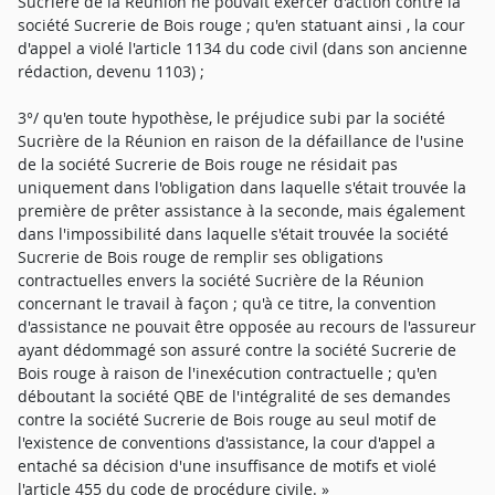
Sucrière de la Réunion ne pouvait exercer d'action contre la
société Sucrerie de Bois rouge ; qu'en statuant ainsi , la cour
d'appel a violé l'article 1134 du code civil (dans son ancienne
rédaction, devenu 1103) ;
3°/ qu'en toute hypothèse, le préjudice subi par la société
Sucrière de la Réunion en raison de la défaillance de l'usine
de la société Sucrerie de Bois rouge ne résidait pas
uniquement dans l'obligation dans laquelle s'était trouvée la
première de prêter assistance à la seconde, mais également
dans l'impossibilité dans laquelle s'était trouvée la société
Sucrerie de Bois rouge de remplir ses obligations
contractuelles envers la société Sucrière de la Réunion
concernant le travail à façon ; qu'à ce titre, la convention
d'assistance ne pouvait être opposée au recours de l'assureur
ayant dédommagé son assuré contre la société Sucrerie de
Bois rouge à raison de l'inexécution contractuelle ; qu'en
déboutant la société QBE de l'intégralité de ses demandes
contre la société Sucrerie de Bois rouge au seul motif de
l'existence de conventions d'assistance, la cour d'appel a
entaché sa décision d'une insuffisance de motifs et violé
l'article 455 du code de procédure civile. »