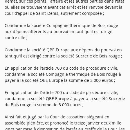
Remet, sur ces points, l'affaire et les autres parties dans l'état
où elles se trouvaient avant cet arrêt et les renvoie devant la
cour d'appel de Saint-Denis, autrement composée ;
Condamne la société Compagnie thermique de Bois rouge
aux dépens afférents au pourvoi en tant qu'il est dirigé
contre elle ;
Condamne la société QBE Europe aux dépens du pourvoi en
tant qu'il est dirigé contre la société Sucrerie de Bois rouge ;
En application de l'article 700 du code de procédure civile,
condamne la société Compagnie thermique de Bois rouge à
payer à la société QBE Europe la somme de 3 000 euros ;
En application de l'article 700 du code de procédure civile,
condamne la société QBE Europe à payer à la société Sucrerie
de Bois rouge la somme de 3 000 euros ;
Ainsi fait et jugé par la Cour de cassation, siégeant en
assemblée plénière, et prononcé le treize janvier deux mille
vingt par mise à disposition de l'arrêt au greffe de la Cour, les