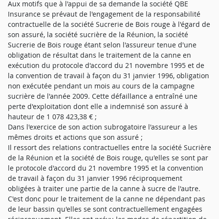
Aux motifs que à l'appui de sa demande la société QBE
Insurance se prévaut de l'engagement de la responsabilité
contractuelle de la société Sucrerie de Bois rouge à l'égard de
son assuré, la société sucrière de la Réunion, la société
Sucrerie de Bois rouge étant selon l'assureur tenue d'une
obligation de résultat dans le traitement de la canne en
exécution du protocole d'accord du 21 novembre 1995 et de
la convention de travail à façon du 31 janvier 1996, obligation
non exécutée pendant un mois au cours de la campagne
sucrière de l'année 2009. Cette défaillance a entraîné une
perte d'exploitation dont elle a indemnisé son assuré à
hauteur de 1 078 423,38 € ;
Dans l'exercice de son action subrogatoire l'assureur a les
mêmes droits et actions que son assuré ;
Il ressort des relations contractuelles entre la société Sucrière
de la Réunion et la société de Bois rouge, qu'elles se sont par
le protocole d'accord du 21 novembre 1995 et la convention
de travail à façon du 31 janvier 1996 réciproquement
obligées à traiter une partie de la canne à sucre de l'autre.
C'est donc pour le traitement de la canne ne dépendant pas
de leur bassin qu'elles se sont contractuellement engagées