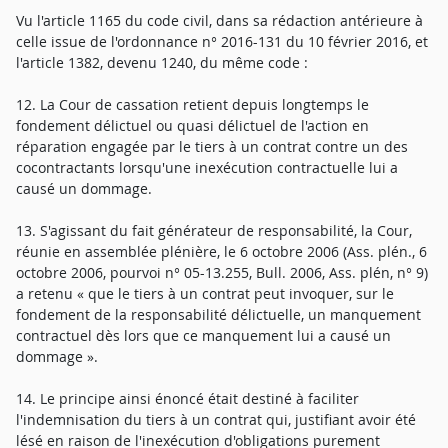
Vu l'article 1165 du code civil, dans sa rédaction antérieure à
celle issue de l'ordonnance n° 2016-131 du 10 février 2016, et
l'article 1382, devenu 1240, du même code :
12. La Cour de cassation retient depuis longtemps le
fondement délictuel ou quasi délictuel de l'action en
réparation engagée par le tiers à un contrat contre un des
cocontractants lorsqu'une inexécution contractuelle lui a
causé un dommage.
13. S'agissant du fait générateur de responsabilité, la Cour,
réunie en assemblée plénière, le 6 octobre 2006 (Ass. plén., 6
octobre 2006, pourvoi n° 05-13.255, Bull. 2006, Ass. plén, n° 9)
a retenu « que le tiers à un contrat peut invoquer, sur le
fondement de la responsabilité délictuelle, un manquement
contractuel dès lors que ce manquement lui a causé un
dommage ».
14. Le principe ainsi énoncé était destiné à faciliter
l'indemnisation du tiers à un contrat qui, justifiant avoir été
lésé en raison de l'inexécution d'obligations purement