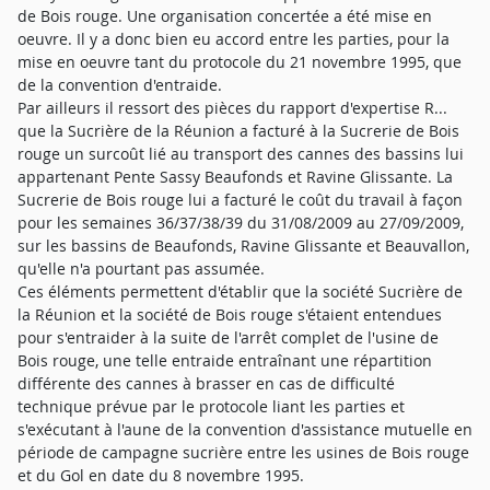
de Bois rouge. Une organisation concertée a été mise en
oeuvre. Il y a donc bien eu accord entre les parties, pour la
mise en oeuvre tant du protocole du 21 novembre 1995, que
de la convention d'entraide.
Par ailleurs il ressort des pièces du rapport d'expertise R...
que la Sucrière de la Réunion a facturé à la Sucrerie de Bois
rouge un surcoût lié au transport des cannes des bassins lui
appartenant Pente Sassy Beaufonds et Ravine Glissante. La
Sucrerie de Bois rouge lui a facturé le coût du travail à façon
pour les semaines 36/37/38/39 du 31/08/2009 au 27/09/2009,
sur les bassins de Beaufonds, Ravine Glissante et Beauvallon,
qu'elle n'a pourtant pas assumée.
Ces éléments permettent d'établir que la société Sucrière de
la Réunion et la société de Bois rouge s'étaient entendues
pour s'entraider à la suite de l'arrêt complet de l'usine de
Bois rouge, une telle entraide entraînant une répartition
différente des cannes à brasser en cas de difficulté
technique prévue par le protocole liant les parties et
s'exécutant à l'aune de la convention d'assistance mutuelle en
période de campagne sucrière entre les usines de Bois rouge
et du Gol en date du 8 novembre 1995.