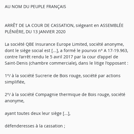
AU NOM DU PEUPLE FRANÇAIS
ARRÊT DE LA COUR DE CASSATION, siégeant en ASSEMBLÉE
PLÉNIÈRE, DU 13 JANVIER 2020
La société QBE Insurance Europe Limited, société anonyme,
dont le siège social est [...], a formé le pourvoi n° A 17-19.963,
contre l'arrêt rendu le 5 avril 2017 par la cour d'appel de
Saint-Denis (chambre commerciale), dans le litige l'opposant :
1°/ à la société Sucrerie de Bois rouge, société par actions
simplifiée,
2°/ à la société Compagnie thermique de Bois rouge, société
anonyme,
ayant toutes deux leur siège [...],
défenderesses à la cassation ;