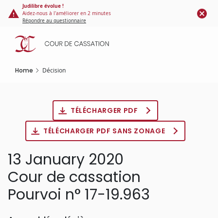
Cookies management panel
Skip
Judilibre évolue !
Aidez-nous à l'améliorer en 2 minutes
to
Répondre au questionnaire
main
content
Home
Décision
TÉLÉCHARGER PDF
TÉLÉCHARGER PDF SANS ZONAGE
13 January 2020
Cour de cassation
Pourvoi n° 17-19.963