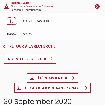
Cookies management panel
Skip
Judilibre évolue !
Aidez-nous à l'améliorer en 2 minutes
to
Répondre au questionnaire
main
content
Home
Décision
RETOUR À LA RECHERCHE
NOUVELLE RECHERCHE
TÉLÉCHARGER PDF
TÉLÉCHARGER PDF SANS ZONAGE
30 September 2020