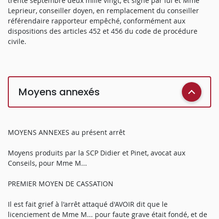
trente septembre deux mille vingt, et signé par lui et Mme
Leprieur, conseiller doyen, en remplacement du conseiller
référendaire rapporteur empêché, conformément aux
dispositions des articles 452 et 456 du code de procédure
civile.
Moyens annexés
MOYENS ANNEXES au présent arrêt
Moyens produits par la SCP Didier et Pinet, avocat aux
Conseils, pour Mme M...
PREMIER MOYEN DE CASSATION
Il est fait grief à l'arrêt attaqué d'AVOIR dit que le
licenciement de Mme M... pour faute grave était fondé, et de