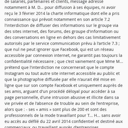
de salariés, partenaires et clients, message adressé
notamment à M. D... pour diffusion à ses équipes, ni avoir
reçu le 3 février 2014 la charte informatique dont elle a pris
connaissance qui prévoit notamment en son article 7.2
l'interdiction de diffuser des informations sur le groupe via
des sites internet, des forums, des groupe d'information ou
des conversations en ligne en dehors des cas limitativement
autorisés par le service communication prévu à l'article 7.3 ;
que nul ne peut ignorer que Facebook, qui est un réseau
accessible par connexion internet, ne garantit pas toujours la
confidentialité nécessaire ; que c'est vainement que Mme M...
prétend que l'interdiction ne concernerait que le compte
Instagram ou tout autre site internet accessible au public et
que la photographie diffusée par elle n'aurait été mise en
ligne que sur son compte Facebook et uniquement auprès de
ses amis, arguant d'un procédé déloyal pour accéder à sa
page personnelle, d'une intrusion abusive et illicite dans sa
vie privée et de l'absence de trouble au sein de l'entreprise,
alors que : - ses « amis » sont plus de 200 et sont des
professionnels de la mode travaillant pour T... H... sans avoir
eu accès au défilé du 22 avril 2014 confidentiel et destiné aux
commerciaux, ou travaillant auprès d'entreprises