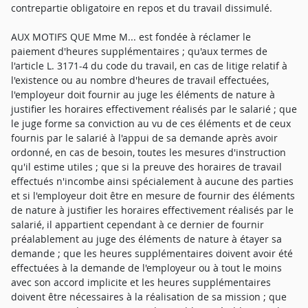
contrepartie obligatoire en repos et du travail dissimulé.
AUX MOTIFS QUE Mme M... est fondée à réclamer le
paiement d'heures supplémentaires ; qu'aux termes de
l'article L. 3171-4 du code du travail, en cas de litige relatif à
l'existence ou au nombre d'heures de travail effectuées,
l'employeur doit fournir au juge les éléments de nature à
justifier les horaires effectivement réalisés par le salarié ; que
le juge forme sa conviction au vu de ces éléments et de ceux
fournis par le salarié à l'appui de sa demande après avoir
ordonné, en cas de besoin, toutes les mesures d'instruction
qu'il estime utiles ; que si la preuve des horaires de travail
effectués n'incombe ainsi spécialement à aucune des parties
et si l'employeur doit être en mesure de fournir des éléments
de nature à justifier les horaires effectivement réalisés par le
salarié, il appartient cependant à ce dernier de fournir
préalablement au juge des éléments de nature à étayer sa
demande ; que les heures supplémentaires doivent avoir été
effectuées à la demande de l'employeur ou à tout le moins
avec son accord implicite et les heures supplémentaires
doivent être nécessaires à la réalisation de sa mission ; que