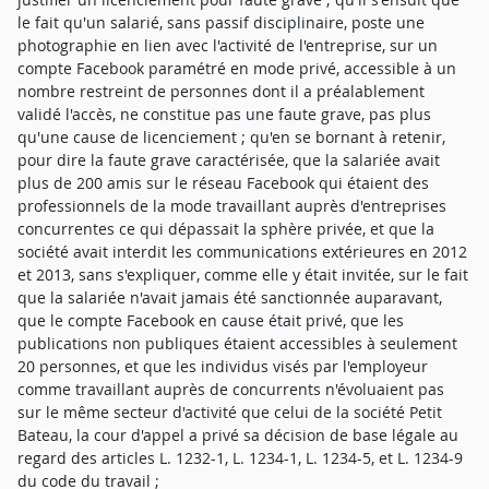
le fait qu'un salarié, sans passif disciplinaire, poste une
photographie en lien avec l'activité de l'entreprise, sur un
compte Facebook paramétré en mode privé, accessible à un
nombre restreint de personnes dont il a préalablement
validé l'accès, ne constitue pas une faute grave, pas plus
qu'une cause de licenciement ; qu'en se bornant à retenir,
pour dire la faute grave caractérisée, que la salariée avait
plus de 200 amis sur le réseau Facebook qui étaient des
professionnels de la mode travaillant auprès d'entreprises
concurrentes ce qui dépassait la sphère privée, et que la
société avait interdit les communications extérieures en 2012
et 2013, sans s'expliquer, comme elle y était invitée, sur le fait
que la salariée n'avait jamais été sanctionnée auparavant,
que le compte Facebook en cause était privé, que les
publications non publiques étaient accessibles à seulement
20 personnes, et que les individus visés par l'employeur
comme travaillant auprès de concurrents n'évoluaient pas
sur le même secteur d'activité que celui de la société Petit
Bateau, la cour d'appel a privé sa décision de base légale au
regard des articles L. 1232-1, L. 1234-1, L. 1234-5, et L. 1234-9
du code du travail ;