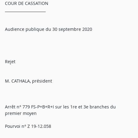
COUR DE CASSATION
______________________
Audience publique du 30 septembre 2020
Rejet
M. CATHALA, président
Arrêt n° 779 FS-P+B+R+I sur les 1re et 3e branches du
premier moyen
Pourvoi n° Z 19-12.058