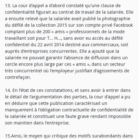
13. La cour d'appel a d'abord constaté qu'une clause de
confidentialité figurait au contrat de travail de la salariée. Elle
a ensuite relevé que la salariée avait publié la photographie
du défilé de la collection 2015 sur son compte privé Facebook
comptant plus de 200 « amis » professionnels de la mode
travaillant soit pour T... H..., sans avoir eu accès au défilé
confidentiel du 22 avril 2014 destiné aux commerciaux, soit
auprès d'entreprises concurrentes. Elle a ajouté que la
salariée ne pouvait garantir l'absence de diffusion dans un
cercle encore plus large par ces « amis », dans un secteur
très concurrentiel où l'employeur justifiait d'agissements de
contrefaçon.
14. En l'état de ces constatations, et sans avoir à entrer dans
le détail de l'argumentation des parties, la cour d'appel a pu
en déduire que cette publication caractérisait un
manquement à l'obligation contractuelle de confidentialité de
la salariée et constituait une faute grave rendant impossible
son maintien dans l'entreprise.
15.Ainsi, le moyen qui critique des motifs surabondants dans