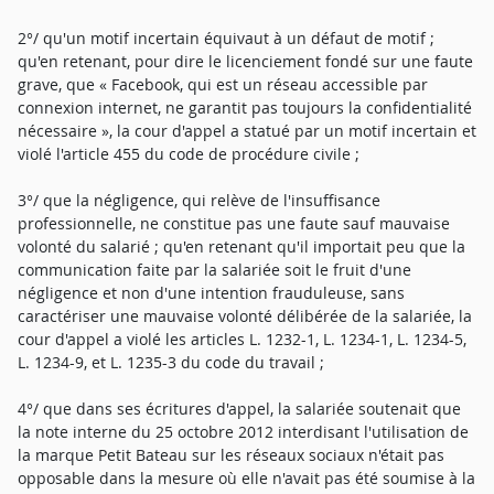
2°/ qu'un motif incertain équivaut à un défaut de motif ;
qu'en retenant, pour dire le licenciement fondé sur une faute
grave, que « Facebook, qui est un réseau accessible par
connexion internet, ne garantit pas toujours la confidentialité
nécessaire », la cour d'appel a statué par un motif incertain et
violé l'article 455 du code de procédure civile ;
3°/ que la négligence, qui relève de l'insuffisance
professionnelle, ne constitue pas une faute sauf mauvaise
volonté du salarié ; qu'en retenant qu'il importait peu que la
communication faite par la salariée soit le fruit d'une
négligence et non d'une intention frauduleuse, sans
caractériser une mauvaise volonté délibérée de la salariée, la
cour d'appel a violé les articles L. 1232-1, L. 1234-1, L. 1234-5,
L. 1234-9, et L. 1235-3 du code du travail ;
4°/ que dans ses écritures d'appel, la salariée soutenait que
la note interne du 25 octobre 2012 interdisant l'utilisation de
la marque Petit Bateau sur les réseaux sociaux n'était pas
opposable dans la mesure où elle n'avait pas été soumise à la