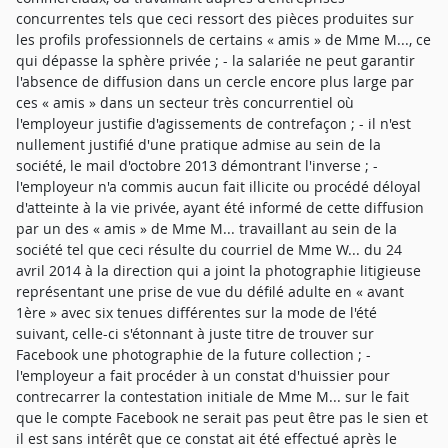
concurrentes tels que ceci ressort des pièces produites sur
les profils professionnels de certains « amis » de Mme M..., ce
qui dépasse la sphère privée ; - la salariée ne peut garantir
l'absence de diffusion dans un cercle encore plus large par
ces « amis » dans un secteur très concurrentiel où
l'employeur justifie d'agissements de contrefaçon ; - il n'est
nullement justifié d'une pratique admise au sein de la
société, le mail d'octobre 2013 démontrant l'inverse ; -
l'employeur n'a commis aucun fait illicite ou procédé déloyal
d'atteinte à la vie privée, ayant été informé de cette diffusion
par un des « amis » de Mme M... travaillant au sein de la
société tel que ceci résulte du courriel de Mme W... du 24
avril 2014 à la direction qui a joint la photographie litigieuse
représentant une prise de vue du défilé adulte en « avant
1ère » avec six tenues différentes sur la mode de l'été
suivant, celle-ci s'étonnant à juste titre de trouver sur
Facebook une photographie de la future collection ; -
l'employeur a fait procéder à un constat d'huissier pour
contrecarrer la contestation initiale de Mme M... sur le fait
que le compte Facebook ne serait pas peut être pas le sien et
il est sans intérêt que ce constat ait été effectué après le