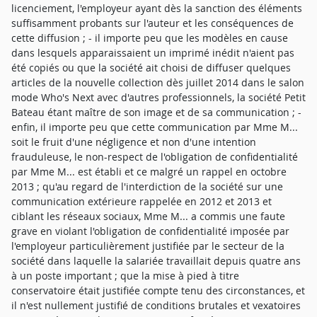
licenciement, l'employeur ayant dès la sanction des éléments
suffisamment probants sur l'auteur et les conséquences de
cette diffusion ; - il importe peu que les modèles en cause
dans lesquels apparaissaient un imprimé inédit n'aient pas
été copiés ou que la société ait choisi de diffuser quelques
articles de la nouvelle collection dès juillet 2014 dans le salon
mode Who's Next avec d'autres professionnels, la société Petit
Bateau étant maître de son image et de sa communication ; -
enfin, il importe peu que cette communication par Mme M...
soit le fruit d'une négligence et non d'une intention
frauduleuse, le non-respect de l'obligation de confidentialité
par Mme M... est établi et ce malgré un rappel en octobre
2013 ; qu'au regard de l'interdiction de la société sur une
communication extérieure rappelée en 2012 et 2013 et
ciblant les réseaux sociaux, Mme M... a commis une faute
grave en violant l'obligation de confidentialité imposée par
l'employeur particulièrement justifiée par le secteur de la
société dans laquelle la salariée travaillait depuis quatre ans
à un poste important ; que la mise à pied à titre
conservatoire était justifiée compte tenu des circonstances, et
il n'est nullement justifié de conditions brutales et vexatoires