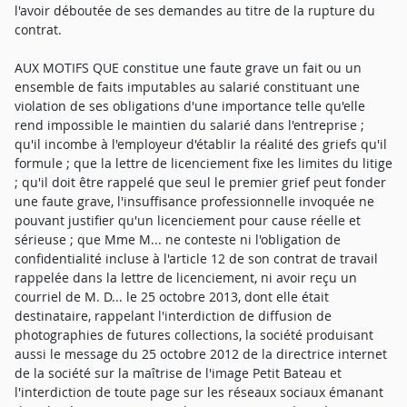
l'avoir déboutée de ses demandes au titre de la rupture du
contrat.
AUX MOTIFS QUE constitue une faute grave un fait ou un
ensemble de faits imputables au salarié constituant une
violation de ses obligations d'une importance telle qu'elle
rend impossible le maintien du salarié dans l'entreprise ;
qu'il incombe à l'employeur d'établir la réalité des griefs qu'il
formule ; que la lettre de licenciement fixe les limites du litige
; qu'il doit être rappelé que seul le premier grief peut fonder
une faute grave, l'insuffisance professionnelle invoquée ne
pouvant justifier qu'un licenciement pour cause réelle et
sérieuse ; que Mme M... ne conteste ni l'obligation de
confidentialité incluse à l'article 12 de son contrat de travail
rappelée dans la lettre de licenciement, ni avoir reçu un
courriel de M. D... le 25 octobre 2013, dont elle était
destinataire, rappelant l'interdiction de diffusion de
photographies de futures collections, la société produisant
aussi le message du 25 octobre 2012 de la directrice internet
de la société sur la maîtrise de l'image Petit Bateau et
l'interdiction de toute page sur les réseaux sociaux émanant