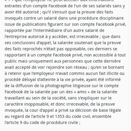
extraites d'un compte Facebook de l'un de ses salariés sans y
avoir été autorisé ; qu'il s'ensuit que la preuve des faits
invoqués contre un salarié dans une procédure disciplinaire
issue de publications figurant sur son compte Facebook privé,
rapportée par l'intermédiaire d'un autre salarié de
l'entreprise autorisé à y accéder, est irrecevable ; que dans
ses conclusions d'appel, la salariée soutenait que la preuve
des faits reprochés n'était pas opposable, ces derniers se
rapportant à un compte Facebook privé, non accessible à tout
public mais uniquement aux personnes que cette dernière
avait accepté de voir rejoindre son réseau ; qu'en se bornant
à retenir que l'employeur n'avait commis aucun fait illicite ou
procédé déloyal d'atteinte à la vie privée, ayant été informé
de la diffusion de la photographie litigieuse sur le compte
Facebook de la salariée par un des « amis » de la salariée
travaillant au sein de la société, sans s'expliquer sur le
caractère inopposable, et donc irrecevable, de la preuve
invoquée, la cour d'appel a privé sa décision de base légale
au regard de l'article 9 et 1353 du code civil, ensemble
l'article 9 du code de procédure civile ;