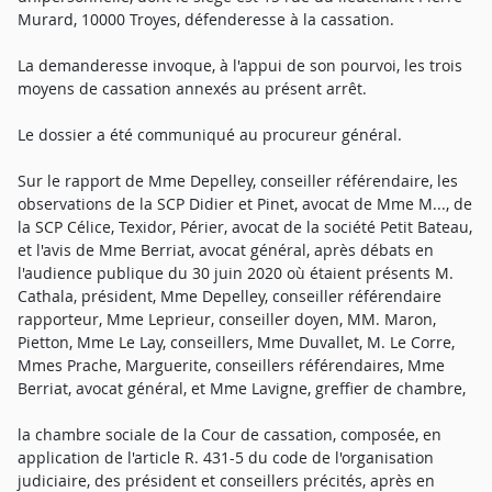
Murard, 10000 Troyes, défenderesse à la cassation.
La demanderesse invoque, à l'appui de son pourvoi, les trois
moyens de cassation annexés au présent arrêt.
Le dossier a été communiqué au procureur général.
Sur le rapport de Mme Depelley, conseiller référendaire, les
observations de la SCP Didier et Pinet, avocat de Mme M..., de
la SCP Célice, Texidor, Périer, avocat de la société Petit Bateau,
et l'avis de Mme Berriat, avocat général, après débats en
l'audience publique du 30 juin 2020 où étaient présents M.
Cathala, président, Mme Depelley, conseiller référendaire
rapporteur, Mme Leprieur, conseiller doyen, MM. Maron,
Pietton, Mme Le Lay, conseillers, Mme Duvallet, M. Le Corre,
Mmes Prache, Marguerite, conseillers référendaires, Mme
Berriat, avocat général, et Mme Lavigne, greffier de chambre,
la chambre sociale de la Cour de cassation, composée, en
application de l'article R. 431-5 du code de l'organisation
judiciaire, des président et conseillers précités, après en