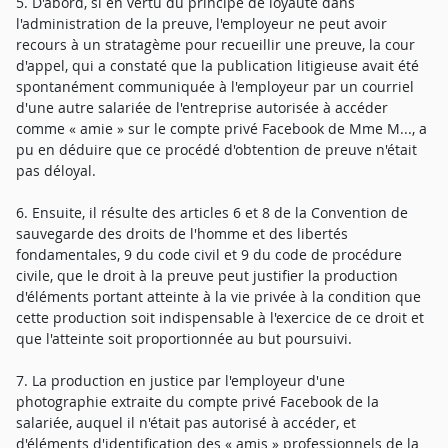
5. D'abord, si en vertu du principe de loyauté dans
l'administration de la preuve, l'employeur ne peut avoir
recours à un stratagème pour recueillir une preuve, la cour
d'appel, qui a constaté que la publication litigieuse avait été
spontanément communiquée à l'employeur par un courriel
d'une autre salariée de l'entreprise autorisée à accéder
comme « amie » sur le compte privé Facebook de Mme M..., a
pu en déduire que ce procédé d'obtention de preuve n'était
pas déloyal.
6. Ensuite, il résulte des articles 6 et 8 de la Convention de
sauvegarde des droits de l'homme et des libertés
fondamentales, 9 du code civil et 9 du code de procédure
civile, que le droit à la preuve peut justifier la production
d'éléments portant atteinte à la vie privée à la condition que
cette production soit indispensable à l'exercice de ce droit et
que l'atteinte soit proportionnée au but poursuivi.
7. La production en justice par l'employeur d'une
photographie extraite du compte privé Facebook de la
salariée, auquel il n'était pas autorisé à accéder, et
d'éléments d'identification des « amis » professionnels de la