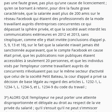
pas une faute grave, pas plus qu'une cause de licenciement ;
qu'en se bornant à retenir, pour dire la faute grave
caractérisée, que la salariée avait plus de 200 amis sur le
réseau Facebook qui étaient des professionnels de la mode
travaillant auprès d'entreprises concurrentes ce qui
dépassait la sphère privée, et que la société avait interdit les
communications extérieures en 2012 et 2013, sans
s'expliquer, comme elle y était invitée (conclusions d'appel p.
5, 9, 13 et 16), sur le fait que la salariée n'avait jamais été
sanctionnée auparavant, que le compte Facebook en cause
était privé, que les publications non publiques étaient
accessibles à seulement 20 personnes, et que les individus
visés par l'employeur comme travaillant auprès de
concurrents n'évoluaient pas sur le même secteur d'activité
que celui de la société Petit Bateau, la cour d'appel a privé sa
décision de base légale au regard des articles L. 1232-1, L.
1234-1, L. 1234-5, et L. 1234-9 du code du travail ;
3°) ALORS QUE l'employeur ne peut porter une atteinte
disproportionnée et déloyale au droit au respect de la vie
privée du salarié ; qu'il s'ensuit qu'il ne peut s'immiscer