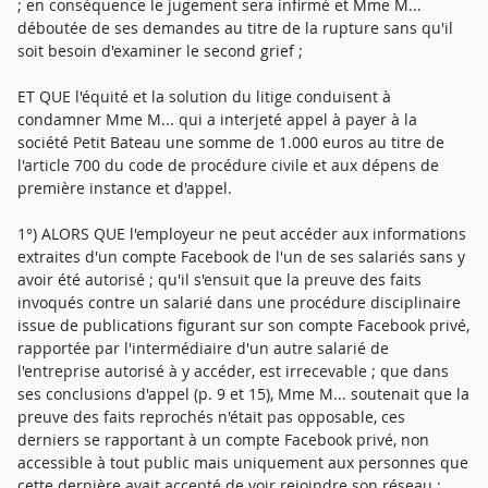
; en conséquence le jugement sera infirmé et Mme M...
déboutée de ses demandes au titre de la rupture sans qu'il
soit besoin d'examiner le second grief ;
ET QUE l'équité et la solution du litige conduisent à
condamner Mme M... qui a interjeté appel à payer à la
société Petit Bateau une somme de 1.000 euros au titre de
l'article 700 du code de procédure civile et aux dépens de
première instance et d'appel.
1°) ALORS QUE l'employeur ne peut accéder aux informations
extraites d'un compte Facebook de l'un de ses salariés sans y
avoir été autorisé ; qu'il s'ensuit que la preuve des faits
invoqués contre un salarié dans une procédure disciplinaire
issue de publications figurant sur son compte Facebook privé,
rapportée par l'intermédiaire d'un autre salarié de
l'entreprise autorisé à y accéder, est irrecevable ; que dans
ses conclusions d'appel (p. 9 et 15), Mme M... soutenait que la
preuve des faits reprochés n'était pas opposable, ces
derniers se rapportant à un compte Facebook privé, non
accessible à tout public mais uniquement aux personnes que
cette dernière avait accepté de voir rejoindre son réseau ;