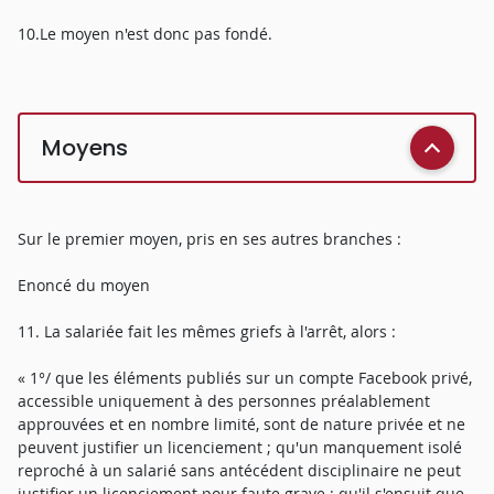
10.Le moyen n'est donc pas fondé.
Moyens
Sur le premier moyen, pris en ses autres branches :
Enoncé du moyen
11. La salariée fait les mêmes griefs à l'arrêt, alors :
« 1°/ que les éléments publiés sur un compte Facebook privé,
accessible uniquement à des personnes préalablement
approuvées et en nombre limité, sont de nature privée et ne
peuvent justifier un licenciement ; qu'un manquement isolé
reproché à un salarié sans antécédent disciplinaire ne peut
justifier un licenciement pour faute grave ; qu'il s'ensuit que