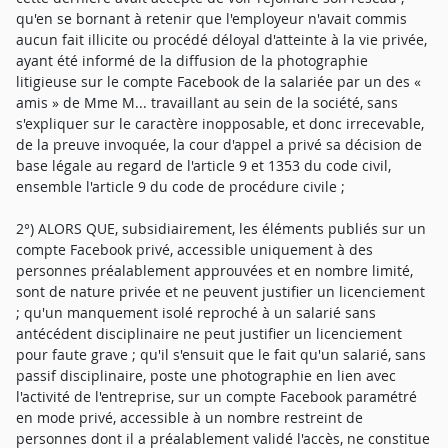
qu'en se bornant à retenir que l'employeur n'avait commis
aucun fait illicite ou procédé déloyal d'atteinte à la vie privée,
ayant été informé de la diffusion de la photographie
litigieuse sur le compte Facebook de la salariée par un des «
amis » de Mme M... travaillant au sein de la société, sans
s'expliquer sur le caractère inopposable, et donc irrecevable,
de la preuve invoquée, la cour d'appel a privé sa décision de
base légale au regard de l'article 9 et 1353 du code civil,
ensemble l'article 9 du code de procédure civile ;
2°) ALORS QUE, subsidiairement, les éléments publiés sur un
compte Facebook privé, accessible uniquement à des
personnes préalablement approuvées et en nombre limité,
sont de nature privée et ne peuvent justifier un licenciement
; qu'un manquement isolé reproché à un salarié sans
antécédent disciplinaire ne peut justifier un licenciement
pour faute grave ; qu'il s'ensuit que le fait qu'un salarié, sans
passif disciplinaire, poste une photographie en lien avec
l'activité de l'entreprise, sur un compte Facebook paramétré
en mode privé, accessible à un nombre restreint de
personnes dont il a préalablement validé l'accès, ne constitue