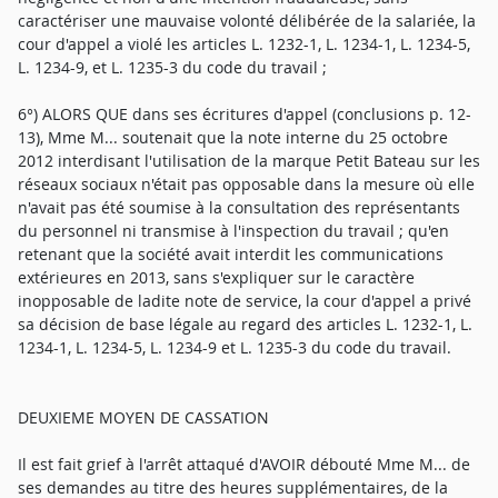
caractériser une mauvaise volonté délibérée de la salariée, la
cour d'appel a violé les articles L. 1232-1, L. 1234-1, L. 1234-5,
L. 1234-9, et L. 1235-3 du code du travail ;
6°) ALORS QUE dans ses écritures d'appel (conclusions p. 12-
13), Mme M... soutenait que la note interne du 25 octobre
2012 interdisant l'utilisation de la marque Petit Bateau sur les
réseaux sociaux n'était pas opposable dans la mesure où elle
n'avait pas été soumise à la consultation des représentants
du personnel ni transmise à l'inspection du travail ; qu'en
retenant que la société avait interdit les communications
extérieures en 2013, sans s'expliquer sur le caractère
inopposable de ladite note de service, la cour d'appel a privé
sa décision de base légale au regard des articles L. 1232-1, L.
1234-1, L. 1234-5, L. 1234-9 et L. 1235-3 du code du travail.
DEUXIEME MOYEN DE CASSATION
Il est fait grief à l'arrêt attaqué d'AVOIR débouté Mme M... de
ses demandes au titre des heures supplémentaires, de la