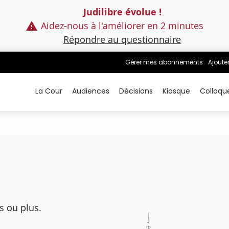
Judilibre évolue !
Aidez-nous à l'améliorer en 2 minutes
Répondre au questionnaire
Gérer mes abonnements
Ajoute
La Cour
Audiences
Décisions
Kiosque
Colloqu
s ou plus.