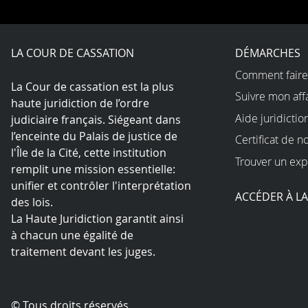
LA COUR DE CASSATION
DÉMARCHES
Comment faire
La Cour de cassation est la plus
Suivre mon aff
haute juridiction de l’ordre
Aide juridictio
judiciaire français. Siégeant dans
l’enceinte du Palais de justice de
Certificat de n
l'Île de la Cité, cette institution
Trouver un exp
remplit une mission essentielle:
unifier et contrôler l'interprétation
ACCÉDER À L
des lois.
La Haute Juridiction garantit ainsi
à chacun une égalité de
traitement devant les juges.
© Tous droits réservés