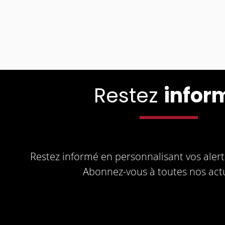
Restez
infor
Restez informé en personnalisant vos alerte
Abonnez-vous à toutes nos actu