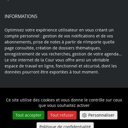
INFORMATIONS
Optimisez votre expérience utilisateur en vous créant un
compte personnel : gestion de vos notifications et de vos
abonnements, prise de notes à partir de n’importe quelle
page consultée, création de dossiers thématiques,
enregistrement de vos recherches, gestion de votre agenda…
Le site internet de la Cour vous offre ainsi un véritable
espace de travail en ligne, fonctionnel et sécurisé, dont les
données pourront être exportées à tout moment.
Contact
Mentions légales
Plan du site
Ce site utilise des cookies et vous donne le contrôle sur ceux
Politique de confidentialité
que vous souhaitez activer
Tout accepter
Tout refuser
Personnaliser
Politique de confidentialité
Queue-Fair