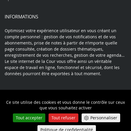
INFORMATIONS
Optimisez votre expérience utilisateur en vous créant un
compte personnel : gestion de vos notifications et de vos
abonnements, prise de notes à partir de n’importe quelle
page consultée, création de dossiers thématiques,
enregistrement de vos recherches, gestion de votre agenda…
Le site internet de la Cour vous offre ainsi un véritable
espace de travail en ligne, fonctionnel et sécurisé, dont les
données pourront être exportées à tout moment.
Contact
Mentions légales
Plan du site
Ce site utilise des cookies et vous donne le contrôle sur ceux
Politique de confidentialité
que vous souhaitez activer
Tout accepter
Tout refuser
Personnaliser
Politique de confidentialité
Queue-Fair