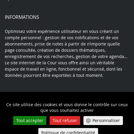
INFORMATIONS
Optimisez votre expérience utilisateur en vous créant un
compte personnel : gestion de vos notifications et de vos
abonnements, prise de notes à partir de n’importe quelle
page consultée, création de dossiers thématiques,
enregistrement de vos recherches, gestion de votre agenda…
Le site internet de la Cour vous offre ainsi un véritable
espace de travail en ligne, fonctionnel et sécurisé, dont les
données pourront être exportées à tout moment.
Contact
Mentions légales
Plan du site
Ce site utilise des cookies et vous donne le contrôle sur ceux
Politique de confidentialité
que vous souhaitez activer
Tout accepter
Tout refuser
Personnaliser
Politique de confidentialité
Queue-Fair