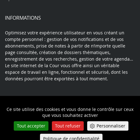
INFORMATIONS
Optimisez votre expérience utilisateur en vous créant un
compte personnel : gestion de vos notifications et de vos
abonnements, prise de notes à partir de n’importe quelle
page consultée, création de dossiers thématiques,
enregistrement de vos recherches, gestion de votre agenda…
Le site internet de la Cour vous offre ainsi un véritable
espace de travail en ligne, fonctionnel et sécurisé, dont les
données pourront être exportées à tout moment.
Contact
Mentions légales
Plan du site
Ce site utilise des cookies et vous donne le contrôle sur ceux
Politique de confidentialité
que vous souhaitez activer
Tout accepter
Tout refuser
Personnaliser
Politique de confidentialité
Queue-Fair