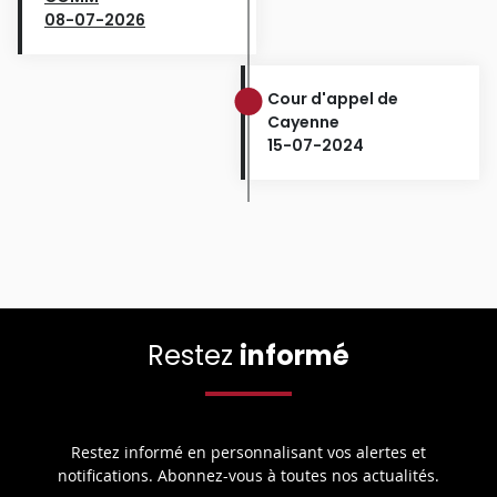
08-07-2026
Cour d'appel de
Cayenne
15-07-2024
Restez
informé
Restez informé en personnalisant vos alertes et
notifications. Abonnez-vous à toutes nos actualités.