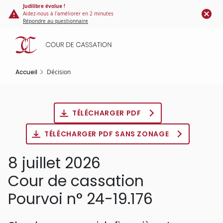
Panneau de gestion des cookies
Aller
Judilibre évolue !
Aidez-nous à l'améliorer en 2 minutes
au
Répondre au questionnaire
contenu
principal
Accueil
Décision
TÉLÉCHARGER PDF
TÉLÉCHARGER PDF SANS ZONAGE
8 juillet 2026
Cour de cassation
Pourvoi n° 24-19.176