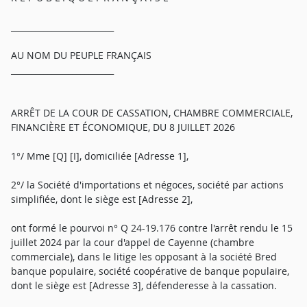
_________________________
AU NOM DU PEUPLE FRANÇAIS
_________________________
ARRÊT DE LA COUR DE CASSATION, CHAMBRE COMMERCIALE,
FINANCIÈRE ET ÉCONOMIQUE, DU 8 JUILLET 2026
1°/ Mme [Q] [I], domiciliée [Adresse 1],
2°/ la Société d'importations et négoces, société par actions
simplifiée, dont le siège est [Adresse 2],
ont formé le pourvoi n° Q 24-19.176 contre l'arrêt rendu le 15
juillet 2024 par la cour d'appel de Cayenne (chambre
commerciale), dans le litige les opposant à la société Bred
banque populaire, société coopérative de banque populaire,
dont le siège est [Adresse 3], défenderesse à la cassation.