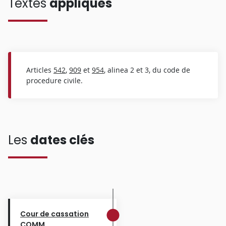
Textes
appliqués
Articles
542
,
909
et
954
, alinea 2 et 3, du code de
procedure civile.
Les
dates clés
Cour de cassation
COMM