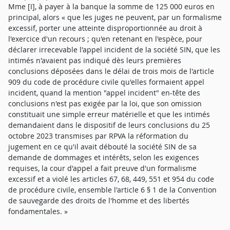
Mme [I], à payer à la banque la somme de 125 000 euros en
principal, alors « que les juges ne peuvent, par un formalisme
excessif, porter une atteinte disproportionnée au droit à
l'exercice d'un recours ; qu'en retenant en l'espèce, pour
déclarer irrecevable l'appel incident de la société SIN, que les
intimés n'avaient pas indiqué dès leurs premières
conclusions déposées dans le délai de trois mois de l'article
909 du code de procédure civile qu'elles formaient appel
incident, quand la mention "appel incident" en-tête des
conclusions n'est pas exigée par la loi, que son omission
constituait une simple erreur matérielle et que les intimés
demandaient dans le dispositif de leurs conclusions du 25
octobre 2023 transmises par RPVA la réformation du
jugement en ce qu'il avait débouté la société SIN de sa
demande de dommages et intérêts, selon les exigences
requises, la cour d'appel a fait preuve d'un formalisme
excessif et a violé les articles 67, 68, 449, 551 et 954 du code
de procédure civile, ensemble l'article 6 § 1 de la Convention
de sauvegarde des droits de l'homme et des libertés
fondamentales. »