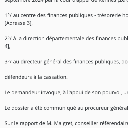
1°/ au centre des finances publiques - trésorerie hos
[Adresse 3],
2°/ à la direction départementale des finances publi
4],
3°/ au directeur général des finances publiques, do
défendeurs à la cassation.
Le demandeur invoque, à l'appui de son pourvoi, u
Le dossier a été communiqué au procureur général
Sur le rapport de M. Maigret, conseiller référendair