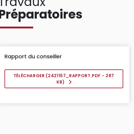
Travaux
Préparatoires
Rapport du conseiller
TÉLÉCHARGER (
2421157_RAPPORT.PDF
- 287
KB)