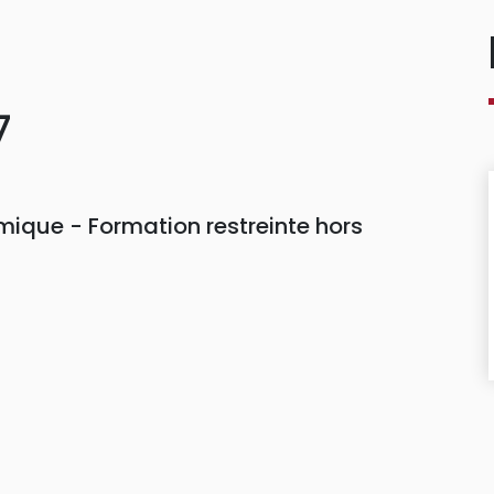
7
ique - Formation restreinte hors