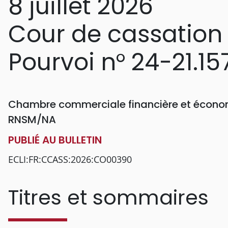
8 juillet 2026
Cour de cassation
Pourvoi n° 24-21.15
Chambre commerciale financière et économ
RNSM/NA
PUBLIÉ AU BULLETIN
ECLI:FR:CCASS:2026:CO00390
Titres et sommaires