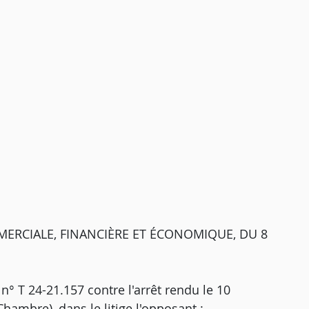
ERCIALE, FINANCIÈRE ET ÉCONOMIQUE, DU 8
 n° T 24-21.157 contre l'arrêt rendu le 10
ambre), dans le litige l'opposant :