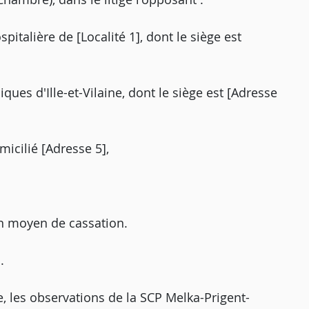
pitalière de [Localité 1], dont le siège est
ques d'Ille-et-Vilaine, dont le siège est [Adresse
micilié [Adresse 5],
n moyen de cassation.
.
e, les observations de la SCP Melka-Prigent-