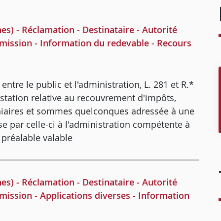
 - Réclamation - Destinataire - Autorité
smission - Information du redevable - Recours
 entre le public et l'administration, L. 281 et R.*
estation relative au recouvrement d'impôts,
iaires et sommes quelconques adressée à une
e par celle-ci à l'administration compétente à
s préalable valable
 - Réclamation - Destinataire - Autorité
mission - Applications diverses - Information