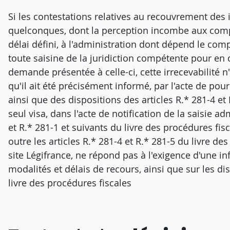
Si les contestations relatives au recouvrement de
quelconques, dont la perception incombe aux compt
délai défini, à l'administration dont dépend le comp
toute saisine de la juridiction compétente pour en c
demande présentée à celle-ci, cette irrecevabilité
qu'il ait été précisément informé, par l'acte de pou
ainsi que des dispositions des articles R.* 281-4 et
seul visa, dans l'acte de notification de la saisie ad
et R.* 281-1 et suivants du livre des procédures fisc
outre les articles R.* 281-4 et R.* 281-5 du livre de
site Légifrance, ne répond pas à l'exigence d'une i
modalités et délais de recours, ainsi que sur les dis
livre des procédures fiscales