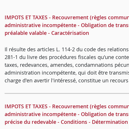
IMPOTS ET TAXES - Recouvrement (règles communes)
administrative incompétente - Obligation de tran
préalable valable - Caractérisation
Il résulte des articles L. 114-2 du code des relations
281-1 du livre des procédures fiscales qu'une cont
taxes, redevances, amendes, condamnations pécun
administration incompétente, qui doit être transmis
charge d'en avertir l'intéressé, constitue un recour
IMPOTS ET TAXES - Recouvrement (règles communes)
administrative incompétente - Obligation de trans
précise du redevable - Conditions - Détermination