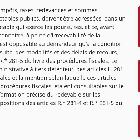
s impôts, taxes, redevances et sommes
ables publics, doivent être adressées, dans un
table qui exerce les poursuites, et ce, avant
onnaître, à peine d'irrecevabilité de la
 n'est opposable au demandeur qu'à la condition
rsuite, des modalités et des délais de recours,
 R.* 281-5 du livre des procédures fiscales. Le
ministrative à tiers détenteur, des articles L. 281
ales et la mention selon laquelle ces articles,
s procédures fiscales, étaient consultables sur le
nformation précise du redevable sur les
positions des articles R.* 281-4 et R.* 281-5 du