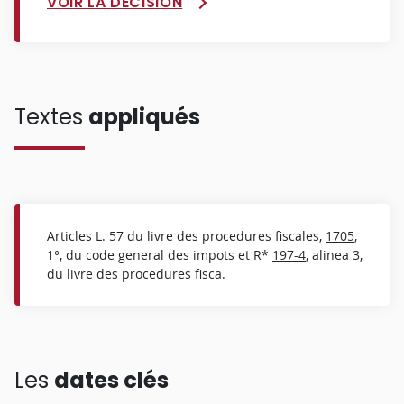
VOIR LA DÉCISION
Textes
appliqués
Articles L. 57 du livre des procedures fiscales,
1705
,
1°, du code general des impots et R*
197-4
, alinea 3,
du livre des procedures fisca.
Les
dates clés