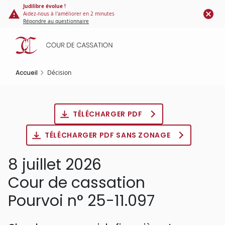
Panneau de gestion des cookies
Aller
Judilibre évolue !
Aidez-nous à l'améliorer en 2 minutes
au
Répondre au questionnaire
contenu
principal
Accueil
Décision
TÉLÉCHARGER PDF
TÉLÉCHARGER PDF SANS ZONAGE
8 juillet 2026
Cour de cassation
Pourvoi n° 25-11.097