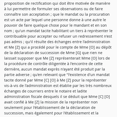
proposition de rectification qui doit être motivée de manière
à lui permettre de formuler ses observations ou de faire
connaître son acceptation ; que le mandat ou la procuration
est un acte par lequel une personne donne à une autre le
pouvoir de faire quelque chose pour le mandant et en son
nom ; qu'un mandat tacite habilitant un tiers à représenter le
contribuable pour accepter ou refuser un redressement n'est
pas admis ; qu'il résulte des échanges entre l'administration
et Me [Z] qui a procédé pour le compte de Mme [O] au dépôt
de la déclaration de succession de Mme [G] que rien ne
laissait supposer que Me [Z] représenterait Mme [O] lors de
la procédure de contrôle diligentée à l'encontre de cette
dernière, aucun mandat exprès n'ayant été produit par la
partie adverse ; qu'en relevant que "l'existence d'un mandat
tacite donné par Mme [C] [O] à Me [Z] pour la représenter
vis-à-vis de l'administration est établie par les très nombreux
échanges de courriers entre le notaire et ladite
administration fiscale desquels il se déduit que Mme [C] [O]
avait confié à Me [Z] la mission de la représenter non
seulement pour l'établissement de la déclaration de
succession, mais également pour l'établissement et la