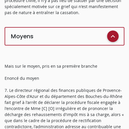
procédure civile, il n'y a pas lieu de statuer par une décision
spécialement motivée sur ce grief qui n'est manifestement
pas de nature à entraîner la cassation.
Moyens
Mais sur le moyen, pris en sa première branche
Enoncé du moyen
7. Le directeur régional des finances publiques de Provence-
Alpes-Côte d'Azur et du département des Bouches-du-Rhône
fait grief à l'arrêt de déclarer la procédure fiscale engagée à
l'encontre de Mme [C] [O] irrégulière et de prononcer la
décharge des rehaussements d'impôt mis à sa charge, alors «
que dans le cadre de la procédure de rectification
contradictoire, l'administration adresse au contribuable une