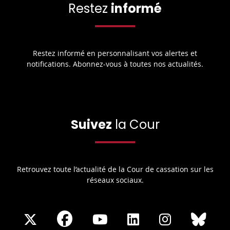
Restez
informé
Restez informé en personnalisant vos alertes et
notifications. Abonnez-vous à toutes nos actualités.
Suivez
la Cour
Retrouvez toute l’actualité de la Cour de cassation sur les
réseaux sociaux.
Share
Share
Share
Share
Sha
Share