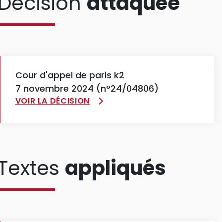
Décision
attaquée
Cour d'appel de paris k2
7 novembre 2024 (n°24/04806)
VOIR LA DÉCISION
Textes
appliqués