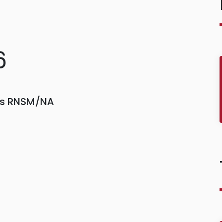
6
ors RNSM/NA