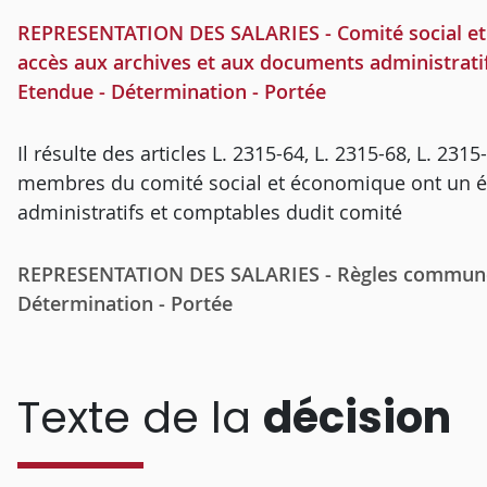
REPRESENTATION DES SALARIES - Comité social et 
accès aux archives et aux documents administratif
Etendue - Détermination - Portée
Il résulte des articles L. 2315-64, L. 2315-68, L. 231
membres du comité social et économique ont un é
administratifs et comptables dudit comité
REPRESENTATION DES SALARIES - Règles communes 
Détermination - Portée
Texte de la
décision