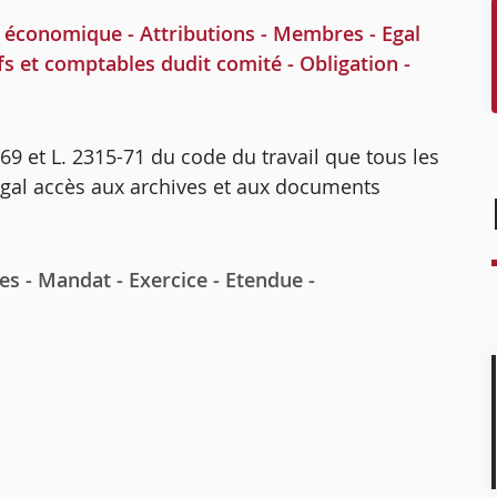
économique - Attributions - Membres - Egal
s et comptables dudit comité - Obligation -
5-69 et L. 2315-71 du code du travail que tous les
gal accès aux archives et aux documents
- Mandat - Exercice - Etendue -