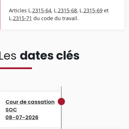
Articles L.
2315-64
, L.
2315-68
, L.
2315-69
et
L.
2315-71
du code du travail.
Les
dates clés
Cour de cassation
SOC
08-07-2026