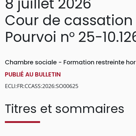
8 juillet 2026
Cour de cassation
Pourvoi n° 25-10.12
Chambre sociale - Formation restreinte h
PUBLIÉ AU BULLETIN
ECLI:FR:CCASS:2026:SO00625
Titres et sommaires