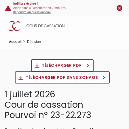
Panneau de gestion des cookies
Aller
Judilibre évolue !
Aidez-nous à l'améliorer en 2 minutes
au
Répondre au questionnaire
contenu
principal
Accueil
Décision
TÉLÉCHARGER PDF
TÉLÉCHARGER PDF SANS ZONAGE
1 juillet 2026
Cour de cassation
Pourvoi n° 23-22.273