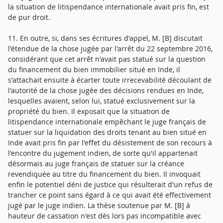
la situation de litispendance internationale avait pris fin, est
de pur droit.
11. En outre, si, dans ses écritures d'appel, M. [B] discutait
l'étendue de la chose jugée par l'arrêt du 22 septembre 2016,
considérant que cet arrêt n'avait pas statué sur la question
du financement du bien immobilier situé en Inde, il
s'attachait ensuite à écarter toute irrecevabilité découlant de
l'autorité de la chose jugée des décisions rendues en Inde,
lesquelles avaient, selon lui, statué exclusivement sur la
propriété du bien. Il exposait que la situation de
litispendance internationale empêchant le juge français de
statuer sur la liquidation des droits tenant au bien situé en
Inde avait pris fin par l'effet du désistement de son recours à
l'encontre du jugement indien, de sorte qu'il appartenait
désormais au juge français de statuer sur la créance
revendiquée au titre du financement du bien. Il invoquait
enfin le potentiel déni de justice qui résulterait d'un refus de
trancher ce point sans égard à ce qui avait été effectivement
jugé par le juge indien. La thèse soutenue par M. [B] à
hauteur de cassation n'est dès lors pas incompatible avec