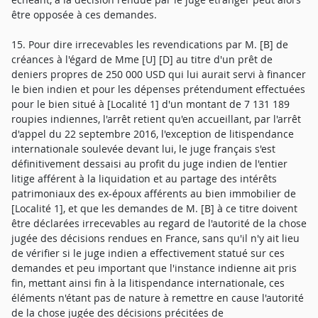
être opposée à ces demandes.
15. Pour dire irrecevables les revendications par M. [B] de
créances à l'égard de Mme [U] [D] au titre d'un prêt de
deniers propres de 250 000 USD qui lui aurait servi à financer
le bien indien et pour les dépenses prétendument effectuées
pour le bien situé à [Localité 1] d'un montant de 7 131 189
roupies indiennes, l'arrêt retient qu'en accueillant, par l'arrêt
d'appel du 22 septembre 2016, l'exception de litispendance
internationale soulevée devant lui, le juge français s'est
définitivement dessaisi au profit du juge indien de l'entier
litige afférent à la liquidation et au partage des intérêts
patrimoniaux des ex-époux afférents au bien immobilier de
[Localité 1], et que les demandes de M. [B] à ce titre doivent
être déclarées irrecevables au regard de l'autorité de la chose
jugée des décisions rendues en France, sans qu'il n'y ait lieu
de vérifier si le juge indien a effectivement statué sur ces
demandes et peu important que l'instance indienne ait pris
fin, mettant ainsi fin à la litispendance internationale, ces
éléments n'étant pas de nature à remettre en cause l'autorité
de la chose jugée des décisions précitées de