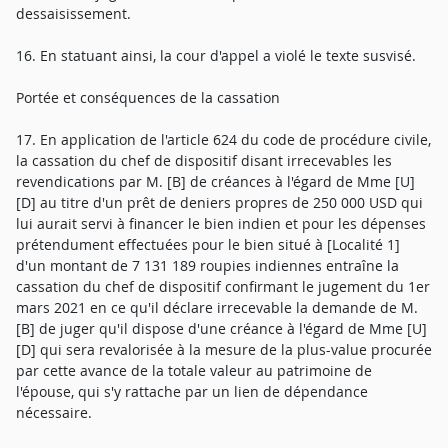
dessaisissement.
16. En statuant ainsi, la cour d'appel a violé le texte susvisé.
Portée et conséquences de la cassation
17. En application de l'article 624 du code de procédure civile,
la cassation du chef de dispositif disant irrecevables les
revendications par M. [B] de créances à l'égard de Mme [U]
[D] au titre d'un prêt de deniers propres de 250 000 USD qui
lui aurait servi à financer le bien indien et pour les dépenses
prétendument effectuées pour le bien situé à [Localité 1]
d'un montant de 7 131 189 roupies indiennes entraîne la
cassation du chef de dispositif confirmant le jugement du 1er
mars 2021 en ce qu'il déclare irrecevable la demande de M.
[B] de juger qu'il dispose d'une créance à l'égard de Mme [U]
[D] qui sera revalorisée à la mesure de la plus-value procurée
par cette avance de la totale valeur au patrimoine de
l'épouse, qui s'y rattache par un lien de dépendance
nécessaire.