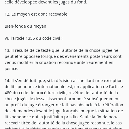
celle développée devant les juges du fond.
12. Le moyen est donc recevable.
Bien-fondé du moyen
Vu l'article 1355 du code civil :
13. Il résulte de ce texte que l'autorité de la chose jugée ne
peut être opposée lorsque des événements postérieurs sont
venus modifier la situation reconnue antérieurement en
justice.
14. Il s'en déduit que, si la décision accueillant une exception
de litispendance internationale est, en application de l'article
480 du code de procédure civile, revêtue de l'autorité de la
chose jugée, le dessaisissement prononcé subséquemment
au profit du juge étranger ne fait pas obstacle à la réitération
des demandes devant le juge français lorsque la situation de
litispendance qui la justifiait a pris fin. Seule la fin de non-
recevoir tirée de l'autorité de la chose jugée reconnue, le cas
échéant, à la décision rendue par le juge étranger peut alors