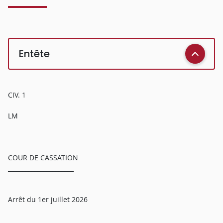
Entête
CIV. 1
LM
COUR DE CASSATION
______________________
Arrêt du 1er juillet 2026