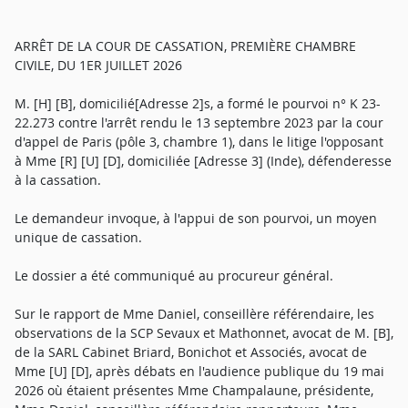
ARRÊT DE LA COUR DE CASSATION, PREMIÈRE CHAMBRE
CIVILE, DU 1ER JUILLET 2026
M. [H] [B], domicilié[Adresse 2]s, a formé le pourvoi n° K 23-
22.273 contre l'arrêt rendu le 13 septembre 2023 par la cour
d'appel de Paris (pôle 3, chambre 1), dans le litige l'opposant
à Mme [R] [U] [D], domiciliée [Adresse 3] (Inde), défenderesse
à la cassation.
Le demandeur invoque, à l'appui de son pourvoi, un moyen
unique de cassation.
Le dossier a été communiqué au procureur général.
Sur le rapport de Mme Daniel, conseillère référendaire, les
observations de la SCP Sevaux et Mathonnet, avocat de M. [B],
de la SARL Cabinet Briard, Bonichot et Associés, avocat de
Mme [U] [D], après débats en l'audience publique du 19 mai
2026 où étaient présentes Mme Champalaune, présidente,