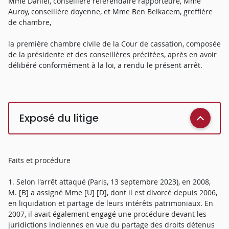
Mme Daniel, conseillère référendaire rapporteure, Mme
Auroy, conseillère doyenne, et Mme Ben Belkacem, greffière
de chambre,
la première chambre civile de la Cour de cassation, composée
de la présidente et des conseillères précitées, après en avoir
délibéré conformément à la loi, a rendu le présent arrêt.
Exposé du litige
Faits et procédure
1. Selon l'arrêt attaqué (Paris, 13 septembre 2023), en 2008,
M. [B] a assigné Mme [U] [D], dont il est divorcé depuis 2006,
en liquidation et partage de leurs intérêts patrimoniaux. En
2007, il avait également engagé une procédure devant les
juridictions indiennes en vue du partage des droits détenus