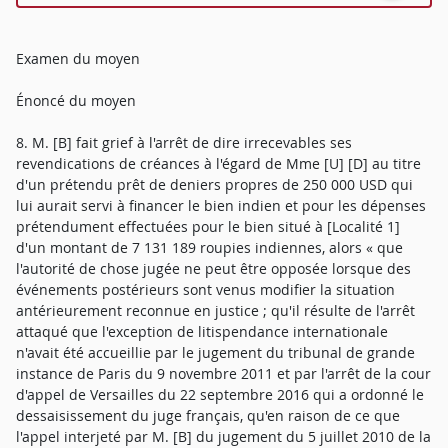
Examen du moyen
Énoncé du moyen
8. M. [B] fait grief à l'arrêt de dire irrecevables ses
revendications de créances à l'égard de Mme [U] [D] au titre
d'un prétendu prêt de deniers propres de 250 000 USD qui
lui aurait servi à financer le bien indien et pour les dépenses
prétendument effectuées pour le bien situé à [Localité 1]
d'un montant de 7 131 189 roupies indiennes, alors « que
l'autorité de chose jugée ne peut être opposée lorsque des
événements postérieurs sont venus modifier la situation
antérieurement reconnue en justice ; qu'il résulte de l'arrêt
attaqué que l'exception de litispendance internationale
n'avait été accueillie par le jugement du tribunal de grande
instance de Paris du 9 novembre 2011 et par l'arrêt de la cour
d'appel de Versailles du 22 septembre 2016 qui a ordonné le
dessaisissement du juge français, qu'en raison de ce que
l'appel interjeté par M. [B] du jugement du 5 juillet 2010 de la