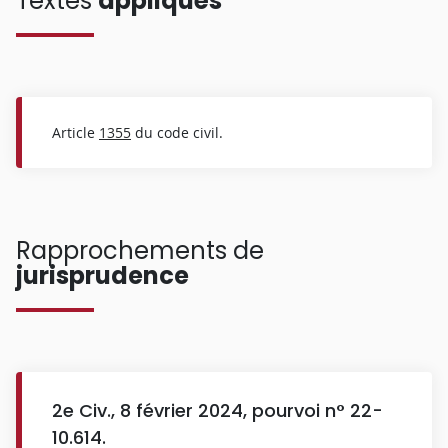
Textes
appliqués
Article
1355
du code civil.
Rapprochements de
jurisprudence
2e Civ., 8 février 2024, pourvoi n° 22-
10.614.