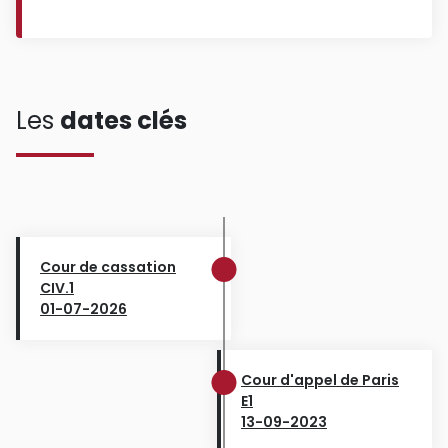
Les
dates clés
Cour de cassation
CIV.1
01-07-2026
Cour d'appel de Paris
E1
13-09-2023