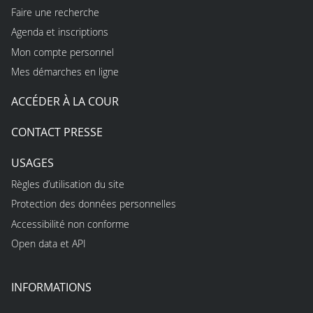
Faire une recherche
Agenda et inscriptions
Mon compte personnel
Mes démarches en ligne
ACCÉDER À LA COUR
CONTACT PRESSE
USAGES
Règles d’utilisation du site
Protection des données personnelles
Accessibilité non conforme
Open data et API
INFORMATIONS