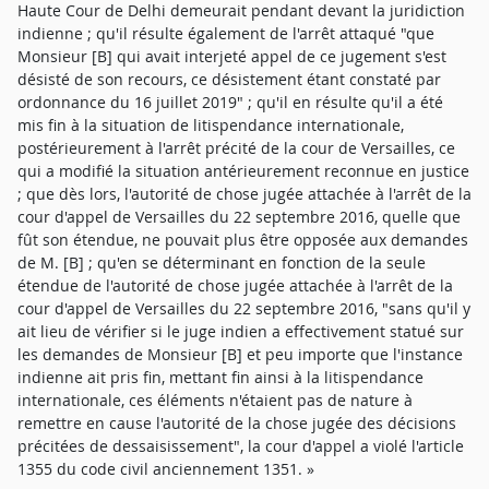
Haute Cour de Delhi demeurait pendant devant la juridiction
indienne ; qu'il résulte également de l'arrêt attaqué "que
Monsieur [B] qui avait interjeté appel de ce jugement s'est
désisté de son recours, ce désistement étant constaté par
ordonnance du 16 juillet 2019" ; qu'il en résulte qu'il a été
mis fin à la situation de litispendance internationale,
postérieurement à l'arrêt précité de la cour de Versailles, ce
qui a modifié la situation antérieurement reconnue en justice
; que dès lors, l'autorité de chose jugée attachée à l'arrêt de la
cour d'appel de Versailles du 22 septembre 2016, quelle que
fût son étendue, ne pouvait plus être opposée aux demandes
de M. [B] ; qu'en se déterminant en fonction de la seule
étendue de l'autorité de chose jugée attachée à l'arrêt de la
cour d'appel de Versailles du 22 septembre 2016, "sans qu'il y
ait lieu de vérifier si le juge indien a effectivement statué sur
les demandes de Monsieur [B] et peu importe que l'instance
indienne ait pris fin, mettant fin ainsi à la litispendance
internationale, ces éléments n'étaient pas de nature à
remettre en cause l'autorité de la chose jugée des décisions
précitées de dessaisissement", la cour d'appel a violé l'article
1355 du code civil anciennement 1351. »