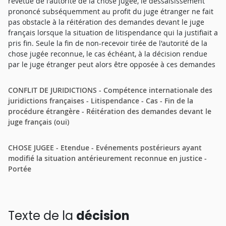
revêtue de l'autorité de la chose jugée, le dessaisissement
prononcé subséquemment au profit du juge étranger ne fait
pas obstacle à la réitération des demandes devant le juge
français lorsque la situation de litispendance qui la justifiait a
pris fin. Seule la fin de non-recevoir tirée de l'autorité de la
chose jugée reconnue, le cas échéant, à la décision rendue
par le juge étranger peut alors être opposée à ces demandes
CONFLIT DE JURIDICTIONS - Compétence internationale des
juridictions françaises - Litispendance - Cas - Fin de la
procédure étrangère - Réitération des demandes devant le
juge français (oui)
CHOSE JUGEE - Etendue - Evénements postérieurs ayant
modifié la situation antérieurement reconnue en justice -
Portée
Texte de la
décision