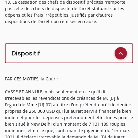
18. La cassation des chefs de dispositif précités n'emporte
pas celle des chefs de dispositif de l'arrêt statuant sur les
dépens et les frais irrépétibles, justifiés par d'autres
dispositions de l'arrêt non remises en cause.
Dispositif
PAR CES MOTIFS, la Cour :
CASSE ET ANNULE, mais seulement en ce qu'il dit
irrecevables les revendications de créances de M. [B] à
l'égard de Mme [U] [D] au titre d'un prétendu prêt de deniers
propres de 250 000 USD qui lui aurait servi à financer le bien
indien et pour les dépenses prétendument effectuées pour le
bien situé à New Delhi d'un montant de 7 131 189 roupies
indiennes, et en ce que, confirmant le jugement du 1er mars
2021, il déclare irrecevable la demande de M. [B] de juger