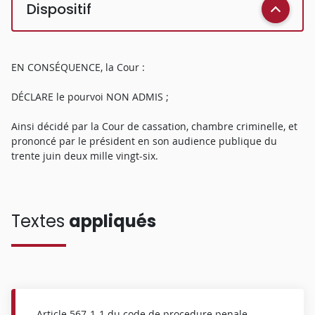
Dispositif
EN CONSÉQUENCE, la Cour :
DÉCLARE le pourvoi NON ADMIS ;
Ainsi décidé par la Cour de cassation, chambre criminelle, et
prononcé par le président en son audience publique du
trente juin deux mille vingt-six.
Textes
appliqués
Article
567-1-1
du code de procedure penale.