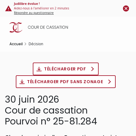
Panneau de gestion des cookies
Aller
Judilibre évolue !
Aidez-nous à l'améliorer en 2 minutes
au
Répondre au questionnaire
contenu
principal
Accueil
Décision
TÉLÉCHARGER PDF
TÉLÉCHARGER PDF SANS ZONAGE
30 juin 2026
Cour de cassation
Pourvoi n° 25-81.284