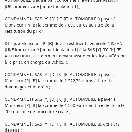
AUTOMOBILE d'autre part concernant le véhicule NISSAN
JUKE immatriculé [Immatriculation 1] ;
CONDAMNE la SAS [Y] [D] [K] [F] AUTOMOBILE à payer à
Monsieur [P] [B] la somme de 7 890 euros au titre de la
restitution du prix ;
DIT que Monsieur [P] [B] devra restituer le véhicule NISSAN
JUKE immatriculé [Immatriculation 1] à la SAS [Y] [D] [K] [F]
AUTOMOBILE, ces derniers devant assumer les frais afférents
à la prise en charge du véhicule ;
CONDAMNE la SAS [Y] [D] [K] [F] AUTOMOBILE à payer à
Monsieur [P] [B] la somme de 1 522,76 euros à titre de
dommages et intérêts ;
CONDAMNE la SAS [Y] [D] [K] [F] AUTOMOBILE à payer à
Monsieur [P] [B] la somme de 1 500 euros au titre de l'article
700 du code de procédure civile ;
CONDAMNE la SAS [Y] [D] [K] [F] AUTOMOBILE aux entiers
dépens ;