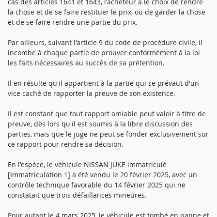
cas des articles 1641 et 1643, l'acheteur a le choix de rendre
la chose et de se faire restituer le prix, ou de garder la chose
et de se faire rendre une partie du prix.
Par ailleurs, suivant l'article 9 du code de procédure civile, il
incombe à chaque partie de prouver conformément à la loi
les faits nécessaires au succès de sa prétention.
Il en résulte qu'il appartient à la partie qui se prévaut d'un
vice caché de rapporter la preuve de son existence.
Il est constant que tout rapport amiable peut valoir à titre de
preuve, dès lors qu'il est soumis à la libre discussion des
parties, mais que le juge ne peut se fonder exclusivement sur
ce rapport pour rendre sa décision.
En l'espèce, le véhicule NISSAN JUKE immatriculé
[Immatriculation 1] a été vendu le 20 février 2025, avec un
contrôle technique favorable du 14 février 2025 qui ne
constatait que trois défaillances mineures.
Pour autant le 4 mars 2025, le véhicule est tombé en panne et