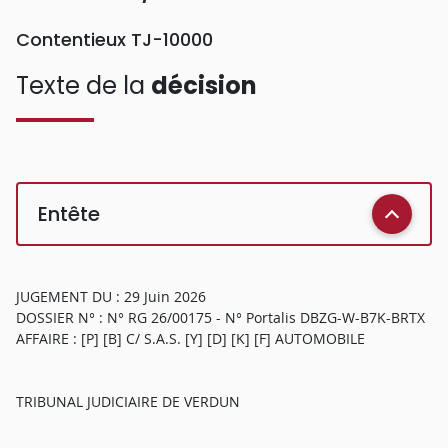
Contentieux TJ-10000
Texte de la
décision
Entête
JUGEMENT DU : 29 Juin 2026
DOSSIER N° : N° RG 26/00175 - N° Portalis DBZG-W-B7K-BRTX
AFFAIRE : [P] [B] C/ S.A.S. [Y] [D] [K] [F] AUTOMOBILE
TRIBUNAL JUDICIAIRE DE VERDUN