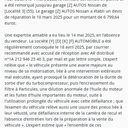
a été remorqué jusqu'au garage [Z] AUTOS Nissan de
[Localité 3] (55). Le garage [Z] AUTOS Nissan a établi un devis
de réparation le 10 mars 2025 pour un montant de 6 799,64
euros.
Une expertise amiable a eu lieu le 14 mai 2025, en l'absence
du vendeur. La société [Y] [D] [K] [F] AUTOMOBILE a été
régulièrement convoquée le 18 avril 2025, par courrier
recommandé avec accusé de réception avec AR distribué
n°1A 212 946 25 40 3, par mail et par lettre simple. L'expert
relève que « le véhicule présente une avarie majeure au
niveau de sa motorisation, liée à une intervention extérieure
mal exécutée, ayant provoqué la détérioration de la durite de
sortie d'air du turbocompresseur, puis l'encrassement du
Filtre à Particules, une dilution anormale de l'huile du moteur
et les fuites d'huile importantes du moteur, suite à
l'utilisation prolongée du véhicule avec cette défaillance ; que
l'examen du véhicule relève aussi une usure des pneus liée à
leur vétusté, une défaillance interne de la caméra de recul et
l'absence d'entretien lors de la préparation à la vente du
véhicule ». L'expert estime que « l'ensemble de ces