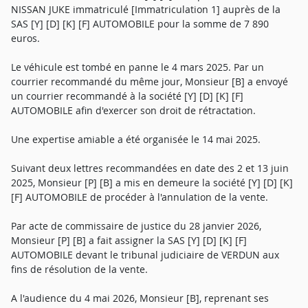
NISSAN JUKE immatriculé [Immatriculation 1] auprès de la
SAS [Y] [D] [K] [F] AUTOMOBILE pour la somme de 7 890
euros.
Le véhicule est tombé en panne le 4 mars 2025. Par un
courrier recommandé du même jour, Monsieur [B] a envoyé
un courrier recommandé à la société [Y] [D] [K] [F]
AUTOMOBILE afin d'exercer son droit de rétractation.
Une expertise amiable a été organisée le 14 mai 2025.
Suivant deux lettres recommandées en date des 2 et 13 juin
2025, Monsieur [P] [B] a mis en demeure la société [Y] [D] [K]
[F] AUTOMOBILE de procéder à l'annulation de la vente.
Par acte de commissaire de justice du 28 janvier 2026,
Monsieur [P] [B] a fait assigner la SAS [Y] [D] [K] [F]
AUTOMOBILE devant le tribunal judiciaire de VERDUN aux
fins de résolution de la vente.
A l'audience du 4 mai 2026, Monsieur [B], reprenant ses