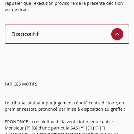
rappeler que l'exécution provisoire de la présente décision
est de droit.
Dispositif
PAR CES MOTIFS
Le tribunal statuant par jugement réputé contradictoire, en
premier ressort, prononcé par mise à disposition au greffe :
PRONONCE la résolution de la vente intervenue entre
Monsieur [P] [B] d'une part et la SAS [Y] [D] [K] [F]