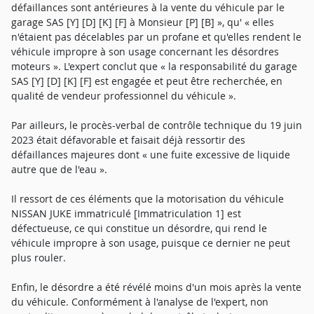
défaillances sont antérieures à la vente du véhicule par le
garage SAS [Y] [D] [K] [F] à Monsieur [P] [B] », qu' « elles
n'étaient pas décelables par un profane et qu'elles rendent le
véhicule impropre à son usage concernant les désordres
moteurs ». L'expert conclut que « la responsabilité du garage
SAS [Y] [D] [K] [F] est engagée et peut être recherchée, en
qualité de vendeur professionnel du véhicule ».
Par ailleurs, le procès-verbal de contrôle technique du 19 juin
2023 était défavorable et faisait déjà ressortir des
défaillances majeures dont « une fuite excessive de liquide
autre que de l'eau ».
Il ressort de ces éléments que la motorisation du véhicule
NISSAN JUKE immatriculé [Immatriculation 1] est
défectueuse, ce qui constitue un désordre, qui rend le
véhicule impropre à son usage, puisque ce dernier ne peut
plus rouler.
Enfin, le désordre a été révélé moins d'un mois après la vente
du véhicule. Conformément à l'analyse de l'expert, non