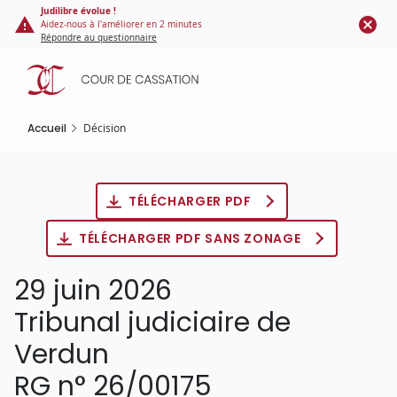
Panneau de gestion des cookies
Aller
Judilibre évolue !
Aidez-nous à l'améliorer en 2 minutes
au
Répondre au questionnaire
contenu
principal
Accueil
Décision
TÉLÉCHARGER PDF
TÉLÉCHARGER PDF SANS ZONAGE
29 juin 2026
Tribunal judiciaire de
Verdun
RG n° 26/00175