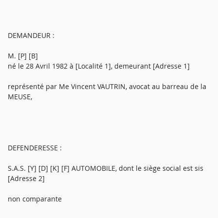
DEMANDEUR :
M. [P] [B]
né le 28 Avril 1982 à [Localité 1], demeurant [Adresse 1]
représenté par Me Vincent VAUTRIN, avocat au barreau de la
MEUSE,
DEFENDERESSE :
S.A.S. [Y] [D] [K] [F] AUTOMOBILE, dont le siège social est sis
[Adresse 2]
non comparante