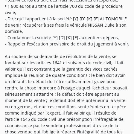
• 1 800 euros au titre de l'article 700 du code de procédure
civile,
- Dire qu'il appartient à la société [Y] [D] [K] [F] AUTOMOBILE
de venir récupérer à ses frais le véhicule NISSAN Duke à son
domicile,
- Condamner la société [Y] [D] [K] [F] aux entiers dépens,
- Rappeler l'exécution provisoire de droit du jugement à venir,
Au soutien de sa demande de résolution de la vente, se
fondant sur les articles 1641 et suivants du code civil, il fait
valoir qu'il est constant que la garantie des vices cachés
implique la réunion de quatre conditions : le bien doit avoir
un défaut ; le défaut doit être suffisamment grave pour
rendre la chose impropre à l'usage auquel l'acheteur pouvait
sérieusement s'attendre ; le défaut doit être apparent au
moment de la vente ; le défaut doit être antérieur à la vente
ou en germe ; et que ces conditions sont réunies en l'espèce
comme indiqué par l'expert. Il fait valoir qu'il résulte de
l'article 1645 du code civil une présomption irréfragable de
connaissance par le vendeur professionnel du vice de la
chose vendue qui l'oblige à réparer l'intégralité de tous les