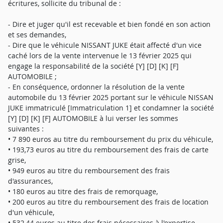
écritures, sollicite du tribunal de :
- Dire et juger qu'il est recevable et bien fondé en son action
et ses demandes,
- Dire que le véhicule NISSANT JUKE était affecté d'un vice
caché lors de la vente intervenue le 13 février 2025 qui
engage la responsabilité de la société [Y] [D] [K] [F]
AUTOMOBILE ;
- En conséquence, ordonner la résolution de la vente
automobile du 13 février 2025 portant sur le véhicule NISSAN
JUKE immatriculé [Immatriculation 1] et condamner la société
[Y] [D] [K] [F] AUTOMOBILE à lui verser les sommes
suivantes :
• 7 890 euros au titre du remboursement du prix du véhicule,
• 193,73 euros au titre du remboursement des frais de carte
grise,
• 949 euros au titre du remboursement des frais
d'assurances,
• 180 euros au titre des frais de remorquage,
• 200 euros au titre du remboursement des frais de location
d'un véhicule,
• 532,44 euros au titre des frais nécessaires à l'expertise,