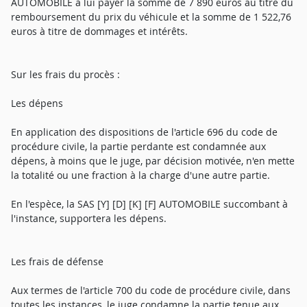
AUTOMOBILE à lui payer la somme de 7 890 euros au titre du
remboursement du prix du véhicule et la somme de 1 522,76
euros à titre de dommages et intérêts.
Sur les frais du procès :
Les dépens
En application des dispositions de l'article 696 du code de
procédure civile, la partie perdante est condamnée aux
dépens, à moins que le juge, par décision motivée, n'en mette
la totalité ou une fraction à la charge d'une autre partie.
En l'espèce, la SAS [Y] [D] [K] [F] AUTOMOBILE succombant à
l'instance, supportera les dépens.
Les frais de défense
Aux termes de l'article 700 du code de procédure civile, dans
toutes les instances, le juge condamne la partie tenue aux