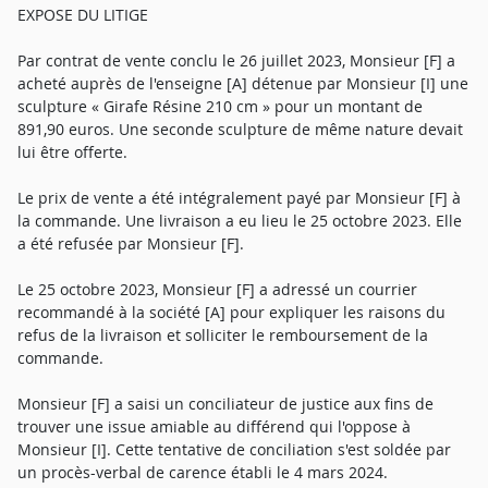
EXPOSE DU LITIGE
Par contrat de vente conclu le 26 juillet 2023, Monsieur [F] a
acheté auprès de l'enseigne [A] détenue par Monsieur [I] une
sculpture « Girafe Résine 210 cm » pour un montant de
891,90 euros. Une seconde sculpture de même nature devait
lui être offerte.
Le prix de vente a été intégralement payé par Monsieur [F] à
la commande. Une livraison a eu lieu le 25 octobre 2023. Elle
a été refusée par Monsieur [F].
Le 25 octobre 2023, Monsieur [F] a adressé un courrier
recommandé à la société [A] pour expliquer les raisons du
refus de la livraison et solliciter le remboursement de la
commande.
Monsieur [F] a saisi un conciliateur de justice aux fins de
trouver une issue amiable au différend qui l'oppose à
Monsieur [I]. Cette tentative de conciliation s'est soldée par
un procès-verbal de carence établi le 4 mars 2024.