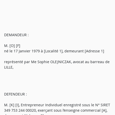
DEMANDEUR :
M. [O] [F]
né le 17 Janvier 1979 à [Localité 1], demeurant [Adresse 1]
représenté par Me Sophie OLEJNICZAK, avocat au barreau de
LILLE,
DEFENDEUR :
M. [K] [I], Entrepreneur Individuel enregistré sous le N° SIRET
349 753 244 00020, exerçant sous l’enseigne commercial [A],