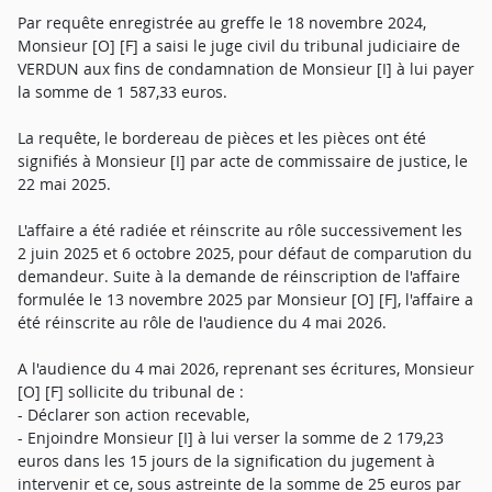
Par requête enregistrée au greffe le 18 novembre 2024,
Monsieur [O] [F] a saisi le juge civil du tribunal judiciaire de
VERDUN aux fins de condamnation de Monsieur [I] à lui payer
la somme de 1 587,33 euros.
La requête, le bordereau de pièces et les pièces ont été
signifiés à Monsieur [I] par acte de commissaire de justice, le
22 mai 2025.
L'affaire a été radiée et réinscrite au rôle successivement les
2 juin 2025 et 6 octobre 2025, pour défaut de comparution du
demandeur. Suite à la demande de réinscription de l'affaire
formulée le 13 novembre 2025 par Monsieur [O] [F], l'affaire a
été réinscrite au rôle de l'audience du 4 mai 2026.
A l'audience du 4 mai 2026, reprenant ses écritures, Monsieur
[O] [F] sollicite du tribunal de :
- Déclarer son action recevable,
- Enjoindre Monsieur [I] à lui verser la somme de 2 179,23
euros dans les 15 jours de la signification du jugement à
intervenir et ce, sous astreinte de la somme de 25 euros par