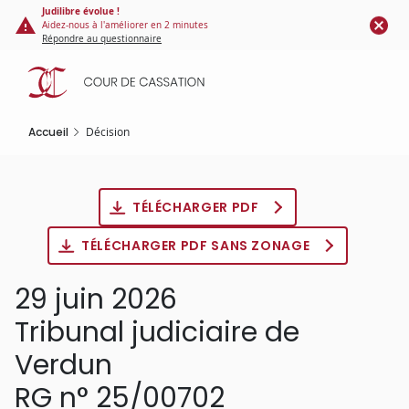
Panneau de gestion des cookies
Aller
Judilibre évolue !
Aidez-nous à l'améliorer en 2 minutes
au
Répondre au questionnaire
contenu
principal
Accueil
Décision
TÉLÉCHARGER PDF
TÉLÉCHARGER PDF SANS ZONAGE
29 juin 2026
Tribunal judiciaire de
Verdun
RG n° 25/00702