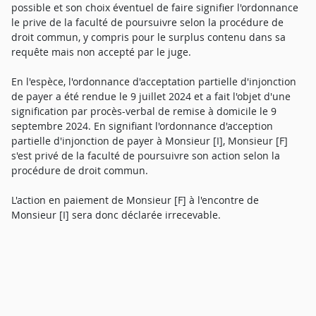
possible et son choix éventuel de faire signifier l'ordonnance
le prive de la faculté de poursuivre selon la procédure de
droit commun, y compris pour le surplus contenu dans sa
requête mais non accepté par le juge.
En l'espèce, l'ordonnance d'acceptation partielle d'injonction
de payer a été rendue le 9 juillet 2024 et a fait l'objet d'une
signification par procès-verbal de remise à domicile le 9
septembre 2024. En signifiant l'ordonnance d'acception
partielle d'injonction de payer à Monsieur [I], Monsieur [F]
s'est privé de la faculté de poursuivre son action selon la
procédure de droit commun.
L'action en paiement de Monsieur [F] à l'encontre de
Monsieur [I] sera donc déclarée irrecevable.