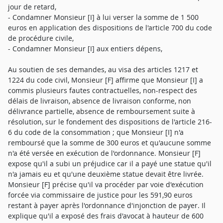
jour de retard,
- Condamner Monsieur [I] à lui verser la somme de 1 500
euros en application des dispositions de l'article 700 du code
de procédure civile,
- Condamner Monsieur [I] aux entiers dépens,
Au soutien de ses demandes, au visa des articles 1217 et
1224 du code civil, Monsieur [F] affirme que Monsieur [I] a
commis plusieurs fautes contractuelles, non-respect des
délais de livraison, absence de livraison conforme, non
délivrance partielle, absence de remboursement suite à
résolution, sur le fondement des dispositions de l'article 216-
6 du code de la consommation ; que Monsieur [I] n'a
remboursé que la somme de 300 euros et qu'aucune somme
n'a été versée en exécution de l'ordonnance. Monsieur [F]
expose qu'il a subi un préjudice car il a payé une statue qu'il
n'a jamais eu et qu'une deuxième statue devait être livrée.
Monsieur [F] précise qu'il va procéder par voie d'exécution
forcée via commissaire de justice pour les 591,90 euros
restant à payer après l'ordonnance d'injonction de payer. Il
explique qu'il a exposé des frais d'avocat à hauteur de 600