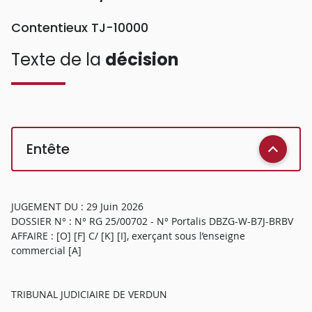
Contentieux TJ-10000
Texte de la
décision
Entête
JUGEMENT DU : 29 Juin 2026
DOSSIER N° : N° RG 25/00702 - N° Portalis DBZG-W-B7J-BRBV
AFFAIRE : [O] [F] C/ [K] [I], exerçant sous l’enseigne
commercial [A]
TRIBUNAL JUDICIAIRE DE VERDUN