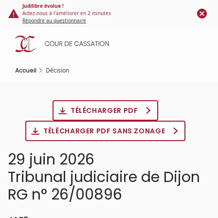
Panneau de gestion des cookies
Aller
Judilibre évolue !
Aidez-nous à l'améliorer en 2 minutes
au
Répondre au questionnaire
contenu
principal
Accueil
Décision
TÉLÉCHARGER PDF
TÉLÉCHARGER PDF SANS ZONAGE
29 juin 2026
Tribunal judiciaire de Dijon
RG n° 26/00896