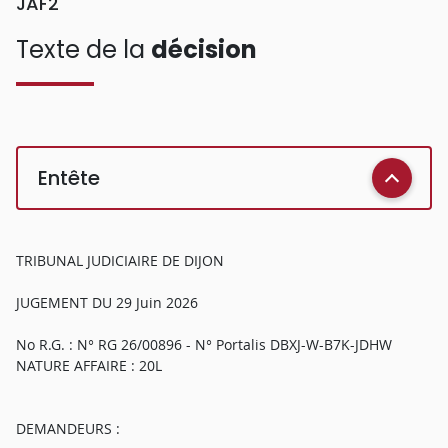
JAF2
Texte de la
décision
Entête
TRIBUNAL JUDICIAIRE DE DIJON
JUGEMENT DU 29 Juin 2026
No R.G. : N° RG 26/00896 - N° Portalis DBXJ-W-B7K-JDHW
NATURE AFFAIRE : 20L
DEMANDEURS :