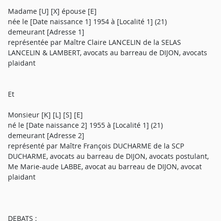
Madame [U] [X] épouse [E]
née le [Date naissance 1] 1954 à [Localité 1] (21)
demeurant [Adresse 1]
représentée par Maître Claire LANCELIN de la SELAS
LANCELIN & LAMBERT, avocats au barreau de DIJON, avocats
plaidant
Et
Monsieur [K] [L] [S] [E]
né le [Date naissance 2] 1955 à [Localité 1] (21)
demeurant [Adresse 2]
représenté par Maître François DUCHARME de la SCP
DUCHARME, avocats au barreau de DIJON, avocats postulant,
Me Marie-aude LABBE, avocat au barreau de DIJON, avocat
plaidant
DEBATS :