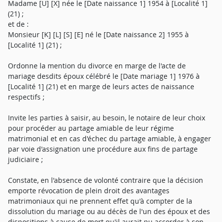
Madame [U] [X] née le [Date naissance 1] 1954 à [Localité 1]
(21) ;
et de :
Monsieur [K] [L] [S] [E] né le [Date naissance 2] 1955 à
[Localité 1] (21) ;
Ordonne la mention du divorce en marge de l'acte de
mariage desdits époux célébré le [Date mariage 1] 1976 à
[Localité 1] (21) et en marge de leurs actes de naissance
respectifs ;
Invite les parties à saisir, au besoin, le notaire de leur choix
pour procéder au partage amiable de leur régime
matrimonial et en cas d'échec du partage amiable, à engager
par voie d'assignation une procédure aux fins de partage
judiciaire ;
Constate, en l'absence de volonté contraire que la décision
emporte révocation de plein droit des avantages
matrimoniaux qui ne prennent effet qu'à compter de la
dissolution du mariage ou au décès de l'un des époux et des
dispositions à cause de mort qu'il aurait pu accorder à son