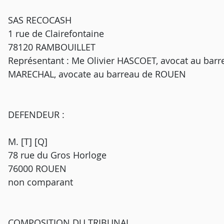
SAS RECOCASH
1 rue de Clairefontaine
78120 RAMBOUILLET
Représentant : Me Olivier HASCOET, avocat au bar
MARECHAL, avocate au barreau de ROUEN
DEFENDEUR :
M. [T] [Q]
78 rue du Gros Horloge
76000 ROUEN
non comparant
COMPOSITION DU TRIBUNAL