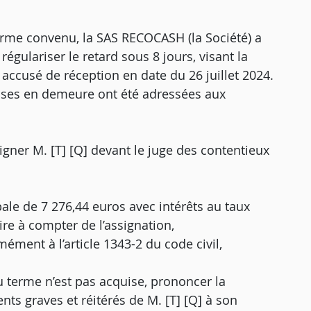
rme convenu, la SAS RECOCASH (la Société) a
égulariser le retard sous 8 jours, visant la
ccusé de réception en date du 26 juillet 2024.
ises en demeure ont été adressées aux
igner M. [T] [Q] devant le juge des contentieux
ale de 7 276,44 euros avec intérêts au taux
aire à compter de l’assignation,
mément à l’article 1343-2 du code civil,
du terme n’est pas acquise, prononcer la
nts graves et réitérés de M. [T] [Q] à son