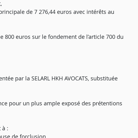
,
rincipale de 7 276,44 euros avec intérêts au
 800 euros sur le fondement de l’article 700 du
résentée par la SELARL HKH AVOCATS, substituée
stance pour un plus ample exposé des prétentions
 à :
ause de forclusion,