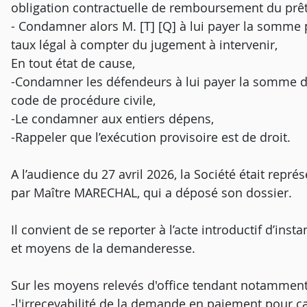
obligation contractuelle de remboursement du prêt
- Condamner alors M. [T] [Q] à lui payer la somme p
taux légal à compter du jugement à intervenir,
En tout état de cause,
-Condamner les défendeurs à lui payer la somme de
code de procédure civile,
-Le condamner aux entiers dépens,
-Rappeler que l’exécution provisoire est de droit.
A l’audience du 27 avril 2026, la Société était rep
par Maître MARECHAL, qui a déposé son dossier.
Il convient de se reporter à l’acte introductif d’in
et moyens de la demanderesse.
Sur les moyens relevés d'office tendant notamment
-l'irrecevabilité de la demande en paiement pour c