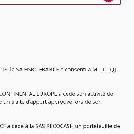
016, la SA HSBC FRANCE a consenti à M. [T] [Q]
CONTINENTAL EUROPE a cédé son activité de
d’un traité d’apport approuvé lors de son
CCF a cédé à la SAS RECOCASH un portefeuille de