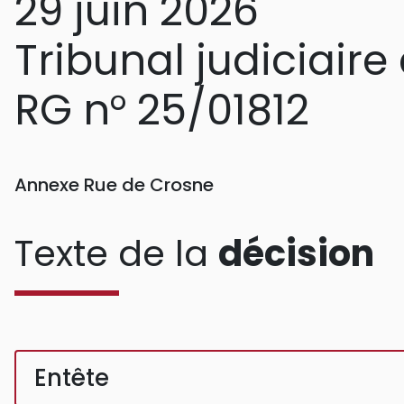
29 juin 2026
Tribunal judiciair
RG n° 25/01812
Annexe Rue de Crosne
Texte de la
décision
Entête