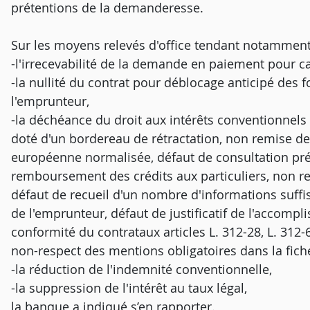
prétentions de la demanderesse.
Sur les moyens relevés d'office tendant notamment
-l'irrecevabilité de la demande en paiement pour c
-la nullité du contrat pour déblocage anticipé des f
l'emprunteur,
-la déchéance du droit aux intérêts conventionnel
doté d'un bordereau de rétractation, non remise de 
européenne normalisée, défaut de consultation préa
remboursement des crédits aux particuliers, non re
défaut de recueil d'un nombre d'informations suffis
de l'emprunteur, défaut de justificatif de l'accomp
conformité du contrataux articles L. 312-28, L. 312
non-respect des mentions obligatoires dans la fiche
-la réduction de l'indemnité conventionnelle,
-la suppression de l'intérêt au taux légal,
la banque a indiqué s’en rapporter.