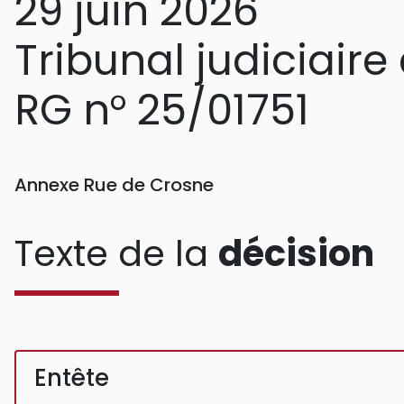
29 juin 2026
Tribunal judiciair
RG n° 25/01751
Annexe Rue de Crosne
Texte de la
décision
Entête