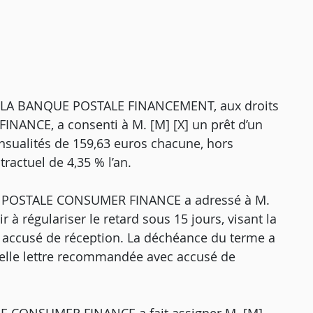
22, LA BANQUE POSTALE FINANCEMENT, aux droits
ANCE, a consenti à M. [M] [X] un prêt d’un
sualités de 159,63 euros chacune, hors
tractuel de 4,35 % l’an.
UE POSTALE CONSUMER FINANCE a adressé à M.
r à régulariser le retard sous 15 jours, visant la
accusé de réception. La déchéance du terme a
uvelle lettre recommandée avec accusé de