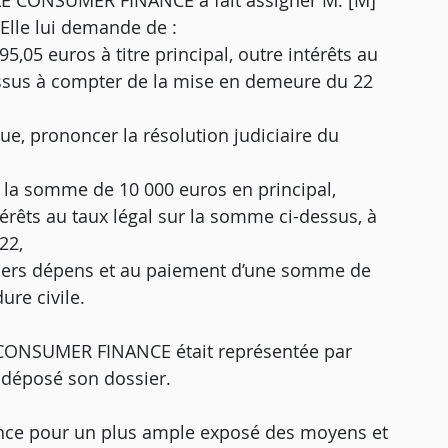
E CONSUMER FINANCE a fait assigner M. [M]
 Elle lui demande de :
,05 euros à titre principal, outre intérêts au
dessus à compter de la mise en demeure du 22
ue, prononcer la résolution judiciaire du
 la somme de 10 000 euros en principal,
érêts au taux légal sur la somme ci-dessus, à
22,
tiers dépens et au paiement d’une somme de
ure civile.
E CONSUMER FINANCE était représentée par
 déposé son dossier.
nstance pour un plus ample exposé des moyens et