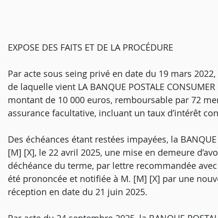
EXPOSE DES FAITS ET DE LA PROCÉDURE
Par acte sous seing privé en date du 19 mars 20
de laquelle vient LA BANQUE POSTALE CONSUMER FIN
montant de 10 000 euros, remboursable par 72 men
assurance facultative, incluant un taux d’intérêt con
Des échéances étant restées impayées, la BANQ
[M] [X], le 22 avril 2025, une mise en demeure d’avoi
déchéance du terme, par lettre recommandée avec 
été prononcée et notifiée à M. [M] [X] par une no
réception en date du 21 juin 2025.