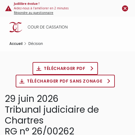
Panneau de gestion des cookies
Aller
Judilibre évolue !
Aidez-nous à l'améliorer en 2 minutes
au
Répondre au questionnaire
contenu
principal
Accueil
Décision
TÉLÉCHARGER PDF
TÉLÉCHARGER PDF SANS ZONAGE
29 juin 2026
Tribunal judiciaire de
Chartres
RG n° 26/00262