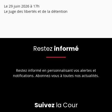
Le 29 juin 2026 à 17h
Le Juge des libertés et de la détention
Restez
informé
Restez informé en personnalisant vos alertes et
notifications. Abonnez-vous à toutes nos actualités.
Suivez
la Cour