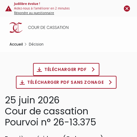
Panneau de gestion des cookies
Aller
Judilibre évolue !
Aidez-nous à l'améliorer en 2 minutes
au
Répondre au questionnaire
contenu
principal
Accueil
Décision
TÉLÉCHARGER PDF
TÉLÉCHARGER PDF SANS ZONAGE
25 juin 2026
Cour de cassation
Pourvoi n° 26-13.375