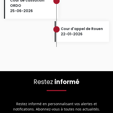
Cour de cassation
ORDO
25-06-2026
Cour d'appel de Rouen
22-01-2026
Restez
informé
Restez informé en personnalisant vos alertes et
notifications. Abonnez-vous à toutes nos actualités.