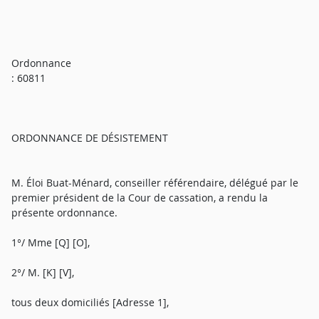
Ordonnance
: 60811
ORDONNANCE DE DÉSISTEMENT
M. Éloi Buat-Ménard, conseiller référendaire, délégué par le
premier président de la Cour de cassation, a rendu la
présente ordonnance.
1°/ Mme [Q] [O],
2°/ M. [K] [V],
tous deux domiciliés [Adresse 1],