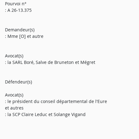
Pourvoi n°
: A 26-13.375
Demandeur(s)
: Mme [O] et autre
Avocat(s)
: la SARL Boré, Salve de Bruneton et Mégret
Défendeur(s)
Avocat(s)
: le président du conseil départemental de l'Eure
et autres
: la SCP Claire Leduc et Solange Vigand