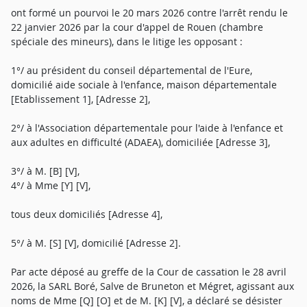
ont formé un pourvoi le 20 mars 2026 contre l'arrêt rendu le
22 janvier 2026 par la cour d'appel de Rouen (chambre
spéciale des mineurs), dans le litige les opposant :
1°/ au président du conseil départemental de l'Eure,
domicilié aide sociale à l'enfance, maison départementale
[Etablissement 1], [Adresse 2],
2°/ à l'Association départementale pour l'aide à l'enfance et
aux adultes en difficulté (ADAEA), domiciliée [Adresse 3],
3°/ à M. [B] [V],
4°/ à Mme [Y] [V],
tous deux domiciliés [Adresse 4],
5°/ à M. [S] [V], domicilié [Adresse 2].
Par acte déposé au greffe de la Cour de cassation le 28 avril
2026, la SARL Boré, Salve de Bruneton et Mégret, agissant aux
noms de Mme [Q] [O] et de M. [K] [V], a déclaré se désister