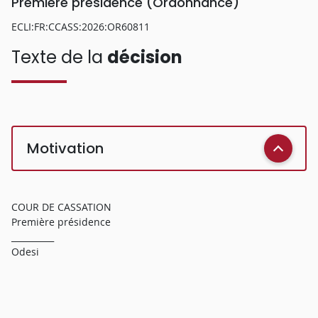
Première présidence (Ordonnance)
ECLI:FR:CCASS:2026:OR60811
Texte de la
décision
Motivation
COUR DE CASSATION
Première présidence
__________
Odesi