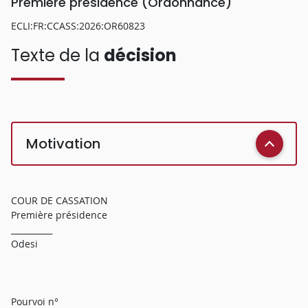
Première présidence (Ordonnance)
ECLI:FR:CCASS:2026:OR60823
Texte de la
décision
Motivation
COUR DE CASSATION
Première présidence
__________
Odesi
Pourvoi n°