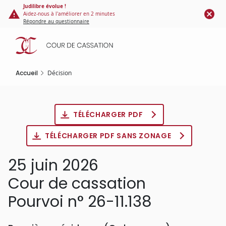
Panneau de gestion des cookies
Aller
Judilibre évolue !
Aidez-nous à l'améliorer en 2 minutes
au
Répondre au questionnaire
contenu
principal
Accueil
Décision
TÉLÉCHARGER PDF
TÉLÉCHARGER PDF SANS ZONAGE
25 juin 2026
Cour de cassation
Pourvoi n° 26-11.138