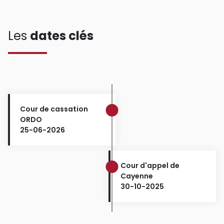
Les
dates clés
Cour de cassation
ORDO
25-06-2026
Cour d'appel de
Cayenne
30-10-2025