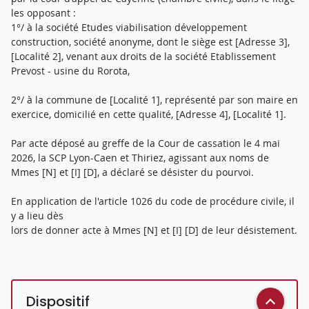
les opposant :
1°/ à la société Etudes viabilisation développement
construction, société anonyme, dont le siège est [Adresse 3],
[Localité 2], venant aux droits de la société Etablissement
Prevost - usine du Rorota,
2°/ à la commune de [Localité 1], représenté par son maire en
exercice, domicilié en cette qualité, [Adresse 4], [Localité 1].
Par acte déposé au greffe de la Cour de cassation le 4 mai
2026, la SCP Lyon-Caen et Thiriez, agissant aux noms de
Mmes [N] et [I] [D], a déclaré se désister du pourvoi.
En application de l'article 1026 du code de procédure civile, il
y a lieu dès
lors de donner acte à Mmes [N] et [I] [D] de leur désistement.
Dispositif