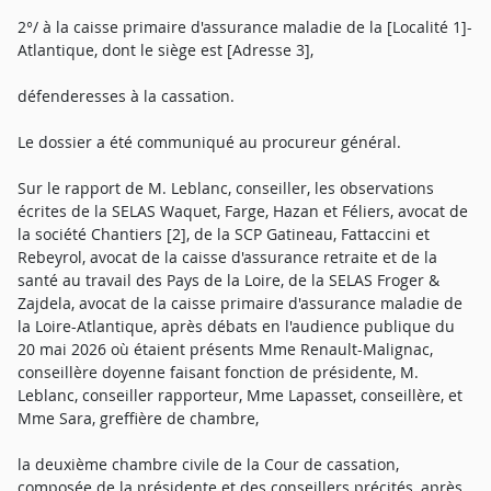
2°/ à la caisse primaire d'assurance maladie de la [Localité 1]-
Atlantique, dont le siège est [Adresse 3],
défenderesses à la cassation.
Le dossier a été communiqué au procureur général.
Sur le rapport de M. Leblanc, conseiller, les observations
écrites de la SELAS Waquet, Farge, Hazan et Féliers, avocat de
la société Chantiers [2], de la SCP Gatineau, Fattaccini et
Rebeyrol, avocat de la caisse d'assurance retraite et de la
santé au travail des Pays de la Loire, de la SELAS Froger &
Zajdela, avocat de la caisse primaire d'assurance maladie de
la Loire-Atlantique, après débats en l'audience publique du
20 mai 2026 où étaient présents Mme Renault-Malignac,
conseillère doyenne faisant fonction de présidente, M.
Leblanc, conseiller rapporteur, Mme Lapasset, conseillère, et
Mme Sara, greffière de chambre,
la deuxième chambre civile de la Cour de cassation,
composée de la présidente et des conseillers précités, après