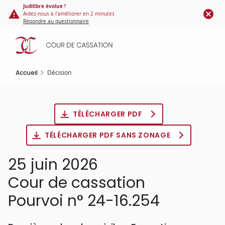
Panneau de gestion des cookies
Aller
Judilibre évolue !
Aidez-nous à l'améliorer en 2 minutes
au
Répondre au questionnaire
contenu
principal
Accueil
Décision
TÉLÉCHARGER PDF
TÉLÉCHARGER PDF SANS ZONAGE
25 juin 2026
Cour de cassation
Pourvoi n° 24-16.254