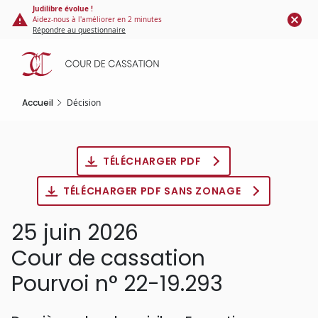
Panneau de gestion des cookies
Aller
Judilibre évolue !
Aidez-nous à l'améliorer en 2 minutes
au
Répondre au questionnaire
contenu
principal
Accueil
Décision
TÉLÉCHARGER PDF
TÉLÉCHARGER PDF SANS ZONAGE
25 juin 2026
Cour de cassation
Pourvoi n° 22-19.293