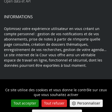
Open data et API
INFORMATIONS
Optimisez votre expérience utilisateur en vous créant un
compte personnel : gestion de vos notifications et de vos
abonnements, prise de notes à partir de n’importe quelle
page consultée, création de dossiers thématiques,
enregistrement de vos recherches, gestion de votre agenda…
Le site internet de la Cour vous offre ainsi un véritable
espace de travail en ligne, fonctionnel et sécurisé, dont les
données pourront être exportées à tout moment.
Contact
Mentions légales
Plan du site
Ce site utilise des cookies et vous donne le contrôle sur ceux
Politique de confidentialité
que vous souhaitez activer
Tout accepter
Tout refuser
Personnaliser