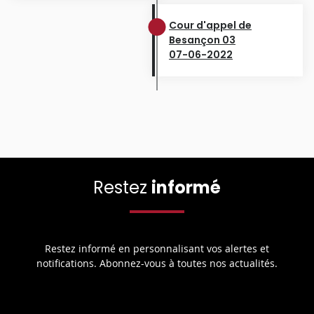
Cour d'appel de
Besançon 03
07-06-2022
Restez
informé
Restez informé en personnalisant vos alertes et
notifications. Abonnez-vous à toutes nos actualités.