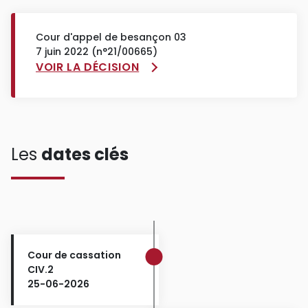
Cour d'appel de besançon 03
7 juin 2022 (n°21/00665)
VOIR LA DÉCISION
Les
dates clés
Cour de cassation
CIV.2
25-06-2026