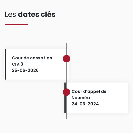
Les
dates clés
Cour de cassation
CIV.3
25-06-2026
Cour d'appel de
Nouméa
24-06-2024