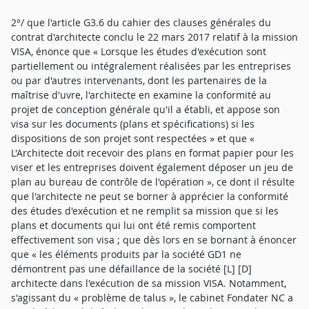
2°/ que l'article G3.6 du cahier des clauses générales du
contrat d'architecte conclu le 22 mars 2017 relatif à la mission
VISA, énonce que « Lorsque les études d'exécution sont
partiellement ou intégralement réalisées par les entreprises
ou par d'autres intervenants, dont les partenaires de la
maîtrise d'uvre, l'architecte en examine la conformité au
projet de conception générale qu'il a établi, et appose son
visa sur les documents (plans et spécifications) si les
dispositions de son projet sont respectées » et que «
L'Architecte doit recevoir des plans en format papier pour les
viser et les entreprises doivent également déposer un jeu de
plan au bureau de contrôle de l'opération », ce dont il résulte
que l'architecte ne peut se borner à apprécier la conformité
des études d'exécution et ne remplit sa mission que si les
plans et documents qui lui ont été remis comportent
effectivement son visa ; que dès lors en se bornant à énoncer
que « les éléments produits par la société GD1 ne
démontrent pas une défaillance de la société [L] [D]
architecte dans l'exécution de sa mission VISA. Notamment,
s'agissant du « problème de talus », le cabinet Fondater NC a