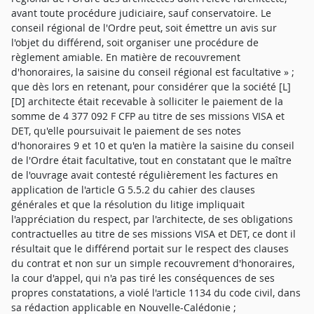
avant toute procédure judiciaire, sauf conservatoire. Le
conseil régional de l'Ordre peut, soit émettre un avis sur
l'objet du différend, soit organiser une procédure de
règlement amiable. En matière de recouvrement
d'honoraires, la saisine du conseil régional est facultative » ;
que dès lors en retenant, pour considérer que la société [L]
[D] architecte était recevable à solliciter le paiement de la
somme de 4 377 092 F CFP au titre de ses missions VISA et
DET, qu'elle poursuivait le paiement de ses notes
d'honoraires 9 et 10 et qu'en la matière la saisine du conseil
de l'Ordre était facultative, tout en constatant que le maître
de l'ouvrage avait contesté régulièrement les factures en
application de l'article G 5.5.2 du cahier des clauses
générales et que la résolution du litige impliquait
l'appréciation du respect, par l'architecte, de ses obligations
contractuelles au titre de ses missions VISA et DET, ce dont il
résultait que le différend portait sur le respect des clauses
du contrat et non sur un simple recouvrement d'honoraires,
la cour d'appel, qui n'a pas tiré les conséquences de ses
propres constatations, a violé l'article 1134 du code civil, dans
sa rédaction applicable en Nouvelle-Calédonie ;