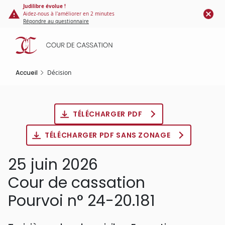
Panneau de gestion des cookies
Aller
Judilibre évolue !
Aidez-nous à l'améliorer en 2 minutes
au
Répondre au questionnaire
contenu
principal
Accueil
Décision
TÉLÉCHARGER PDF
TÉLÉCHARGER PDF SANS ZONAGE
25 juin 2026
Cour de cassation
Pourvoi n° 24-20.181