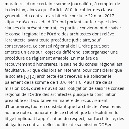
moratoires d'une certaine somme journalière, à compter de
la décision, alors « que l'article G10 du cahier des clauses
générales du contrat d'architecte conclu le 22 mars 2017
stipule qu'« en cas de différend portant sur le respect des
clauses du présent contrat, les parties conviennent de saisir
le conseil régional de l'Ordre des architectes dont relève
l'architecte, avant toute procédure judiciaire, sauf
conservatoire. Le conseil régional de l'Ordre peut, soit
émettre un avis sur l'objet du différend, soit organiser une
procédure de règlement amiable. En matière de
recouvrement d'honoraires, la saisine du conseil régional est
facultative. » ; que dès lors en retenant, pour considérer que
la société [L] [D] architecte était recevable à solliciter le
paiement de la somme de 1 376 444 F CFP au titre de sa
mission DOE, qu'elle n'avait pas l'obligation de saisir le conseil
régional de l'Ordre des architectes puisque la conciliation
préalable est facultative en matière de recouvrement
d'honoraires, tout en constatant que l'architecte n'avait émis
aucune note d'honoraire de ce chef et que la résolution du
litige impliquait l'appréciation du respect, par l'architecte, des
obligations contractuelles au titre de sa mission DOE,en