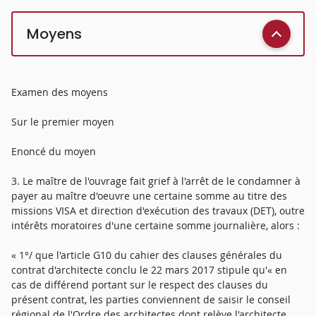
Moyens
Examen des moyens
Sur le premier moyen
Enoncé du moyen
3. Le maître de l'ouvrage fait grief à l'arrêt de le condamner à
payer au maître d'oeuvre une certaine somme au titre des
missions VISA et direction d'exécution des travaux (DET), outre
intérêts moratoires d'une certaine somme journalière, alors :
« 1°/ que l'article G10 du cahier des clauses générales du
contrat d'architecte conclu le 22 mars 2017 stipule qu'« en
cas de différend portant sur le respect des clauses du
présent contrat, les parties conviennent de saisir le conseil
régional de l'Ordre des architectes dont relève l'architecte,