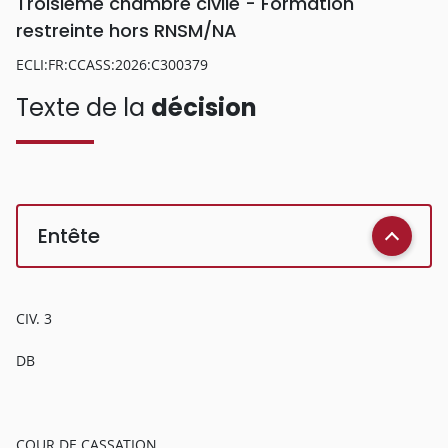
Troisième chambre civile - Formation
restreinte hors RNSM/NA
ECLI:FR:CCASS:2026:C300379
Texte de la
décision
Entête
CIV. 3
DB
COUR DE CASSATION