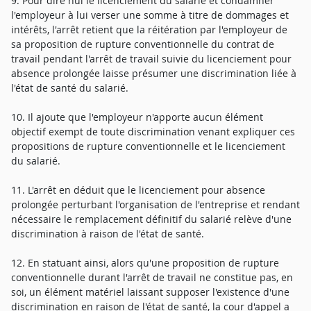
9. Pour dire nul le licenciement du salarié et condamner
l'employeur à lui verser une somme à titre de dommages et
intérêts, l'arrêt retient que la réitération par l'employeur de
sa proposition de rupture conventionnelle du contrat de
travail pendant l'arrêt de travail suivie du licenciement pour
absence prolongée laisse présumer une discrimination liée à
l'état de santé du salarié.
10. Il ajoute que l'employeur n'apporte aucun élément
objectif exempt de toute discrimination venant expliquer ces
propositions de rupture conventionnelle et le licenciement
du salarié.
11. L'arrêt en déduit que le licenciement pour absence
prolongée perturbant l'organisation de l'entreprise et rendant
nécessaire le remplacement définitif du salarié relève d'une
discrimination à raison de l'état de santé.
12. En statuant ainsi, alors qu'une proposition de rupture
conventionnelle durant l'arrêt de travail ne constitue pas, en
soi, un élément matériel laissant supposer l'existence d'une
discrimination en raison de l'état de santé, la cour d'appel a