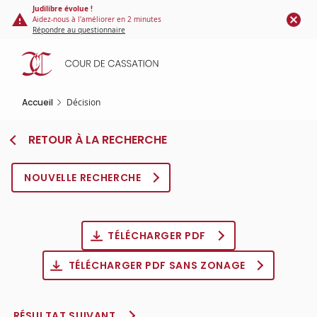
Panneau de gestion des cookies
Aller
Judilibre évolue !
Aidez-nous à l'améliorer en 2 minutes
au
Répondre au questionnaire
contenu
principal
Accueil
Décision
RETOUR À LA RECHERCHE
NOUVELLE RECHERCHE
TÉLÉCHARGER PDF
TÉLÉCHARGER PDF SANS ZONAGE
RÉSULTAT SUIVANT