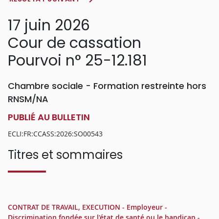
17 juin 2026
Cour de cassation
Pourvoi n° 25-12.181
Chambre sociale - Formation restreinte hors
RNSM/NA
PUBLIÉ AU BULLETIN
ECLI:FR:CCASS:2026:SO00543
Titres et sommaires
CONTRAT DE TRAVAIL, EXECUTION - Employeur -
Discrimination fondée sur l'état de santé ou le handicap -