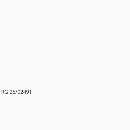
° RG 25/02491