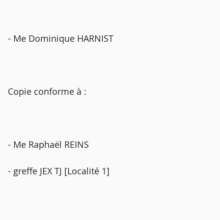
- Me Dominique HARNIST
Copie conforme à :
- Me Raphaël REINS
- greffe JEX TJ [Localité 1]