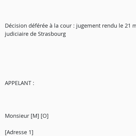
Décision déférée à la cour : jugement rendu le 21 m
judiciaire de Strasbourg
APPELANT :
Monsieur [M] [O]
[Adresse 1]