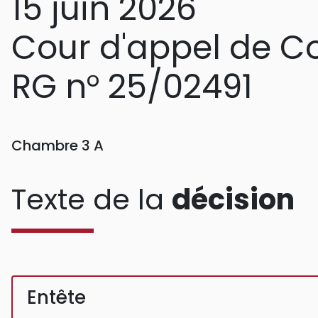
15 juin 2026
Cour d'appel de C
RG n° 25/02491
Chambre 3 A
Texte de la
décision
Entête