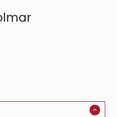
olmar