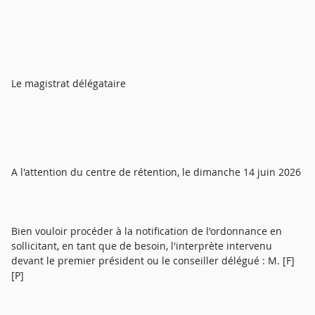
Le magistrat délégataire
A l'attention du centre de rétention, le dimanche 14 juin 2026
Bien vouloir procéder à la notification de l'ordonnance en
sollicitant, en tant que de besoin, l'interprète intervenu
devant le premier président ou le conseiller délégué : M. [F]
[P]