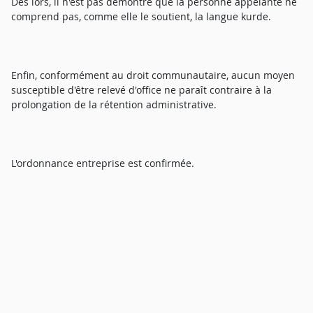
Dès lors, il n'est pas démontré que la personne appelante ne
comprend pas, comme elle le soutient, la langue kurde.
Enfin, conformément au droit communautaire, aucun moyen
susceptible d'être relevé d'office ne paraît contraire à la
prolongation de la rétention administrative.
L'ordonnance entreprise est confirmée.