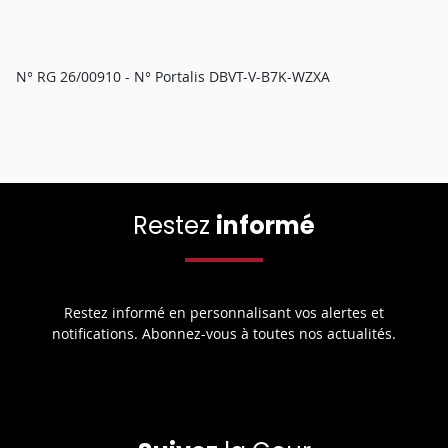
N° RG 26/00910 - N° Portalis DBVT-V-B7K-WZXA
Restez
informé
Restez informé en personnalisant vos alertes et
notifications. Abonnez-vous à toutes nos actualités.