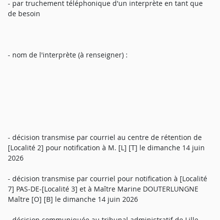
- par truchement téléphonique d'un interprète en tant que
de besoin
- nom de l'interprète (à renseigner) :
- décision transmise par courriel au centre de rétention de
[Localité 2] pour notification à M. [L] [T] le dimanche 14 juin
2026
- décision transmise par courriel pour notification à [Localité
7] PAS-DE-[Localité 3] et à Maître Marine DOUTERLUNGNE
Maître [O] [B] le dimanche 14 juin 2026
- décision communiquée au tribunal administratif de Lille