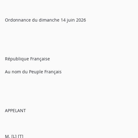
Ordonnance du dimanche 14 juin 2026
République Française
Au nom du Peuple Français
APPELANT
M. [L] [T]