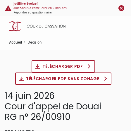
Panneau de gestion des cookies
Aller
Judilibre évolue !
Aidez-nous à l'améliorer en 2 minutes
au
Répondre au questionnaire
contenu
principal
Accueil
Décision
TÉLÉCHARGER PDF
TÉLÉCHARGER PDF SANS ZONAGE
14 juin 2026
Cour d'appel de Douai
RG n° 26/00910