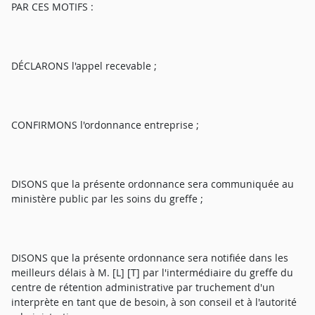
PAR CES MOTIFS :
DÉCLARONS l'appel recevable ;
CONFIRMONS l'ordonnance entreprise ;
DISONS que la présente ordonnance sera communiquée au
ministère public par les soins du greffe ;
DISONS que la présente ordonnance sera notifiée dans les
meilleurs délais à M. [L] [T] par l'intermédiaire du greffe du
centre de rétention administrative par truchement d'un
interprète en tant que de besoin, à son conseil et à l'autorité