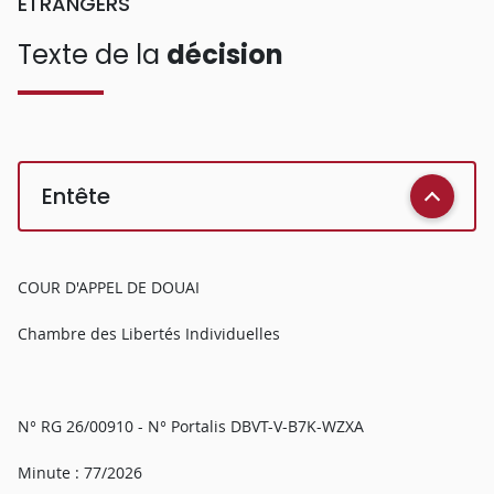
ETRANGERS
Texte de la
décision
Entête
COUR D'APPEL DE DOUAI
Chambre des Libertés Individuelles
N° RG 26/00910 - N° Portalis DBVT-V-B7K-WZXA
Minute : 77/2026