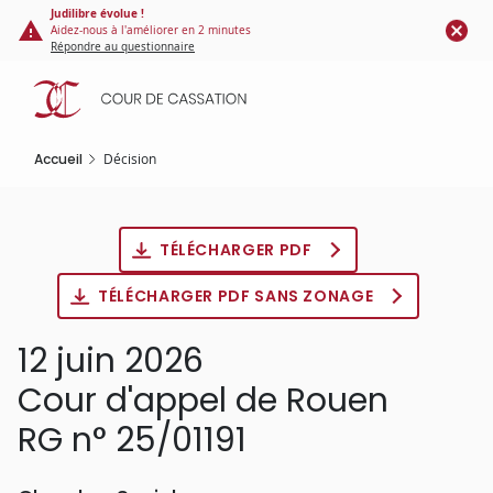
Panneau de gestion des cookies
Aller
Judilibre évolue !
Aidez-nous à l'améliorer en 2 minutes
au
Répondre au questionnaire
contenu
principal
Accueil
Décision
TÉLÉCHARGER PDF
TÉLÉCHARGER PDF SANS ZONAGE
12 juin 2026
Cour d'appel de Rouen
RG n° 25/01191