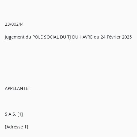
23/00244
Jugement du POLE SOCIAL DU TJ DU HAVRE du 24 Février 2025
APPELANTE :
S.A.S. [1]
[Adresse 1]