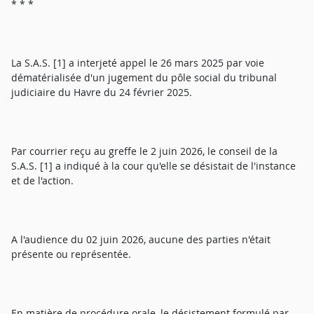
* * *
La S.A.S. [1] a interjeté appel le 26 mars 2025 par voie
dématérialisée d'un jugement du pôle social du tribunal
judiciaire du Havre du 24 février 2025.
Par courrier reçu au greffe le 2 juin 2026, le conseil de la
S.A.S. [1] a indiqué à la cour qu'elle se désistait de l'instance
et de l'action.
A l'audience du 02 juin 2026, aucune des parties n'était
présente ou représentée.
En matière de procédure orale, le désistement formulé par