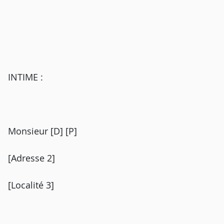
INTIME :
Monsieur [D] [P]
[Adresse 2]
[Localité 3]