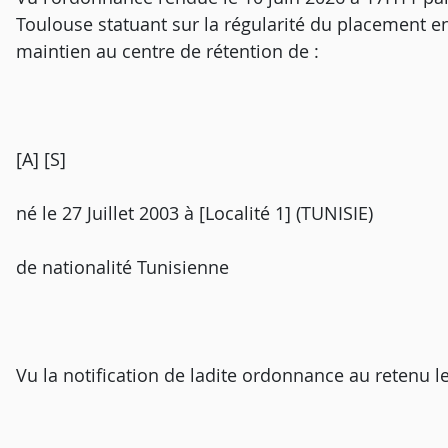
Toulouse statuant sur la régularité du placement e
maintien au centre de rétention de :
[A] [S]
né le 27 Juillet 2003 à [Localité 1] (TUNISIE)
de nationalité Tunisienne
Vu la notification de ladite ordonnance au retenu l