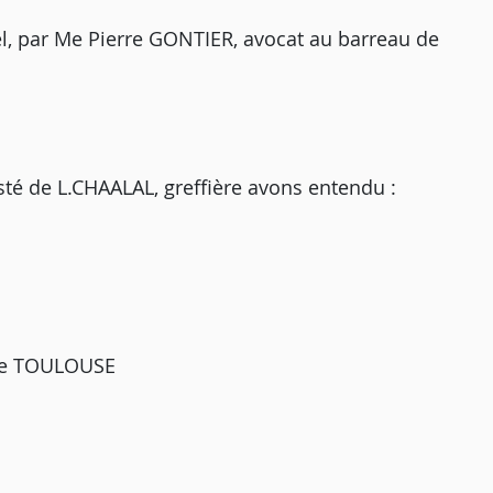
iel, par Me Pierre GONTIER, avocat au barreau de
sté de L.CHAALAL, greffière avons entendu :
 de TOULOUSE