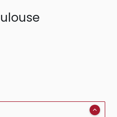
oulouse