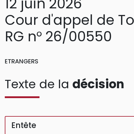
12 juin 2026
Cour d'appel de T
RG n° 26/00550
ETRANGERS
Texte de la
décision
Entête