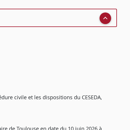
édure civile et les dispositions du CESEDA,
aire de Toulouse en date du 10 juin 2026 à