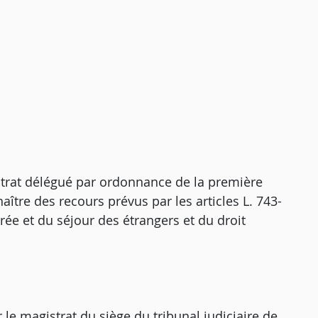
trat délégué par ordonnance de la première
tre des recours prévus par les articles L. 743-
trée et du séjour des étrangers et du droit
le magistrat du siège du tribunal judiciaire de