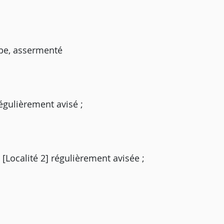
rabe, assermenté
égulièrement avisé ;
Localité 2] régulièrement avisée ;