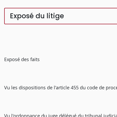
Exposé du litige
Exposé des faits
Vu les dispositions de l'article 455 du code de proc
Vu l'ordonnance du juge délégué du tribunal judici