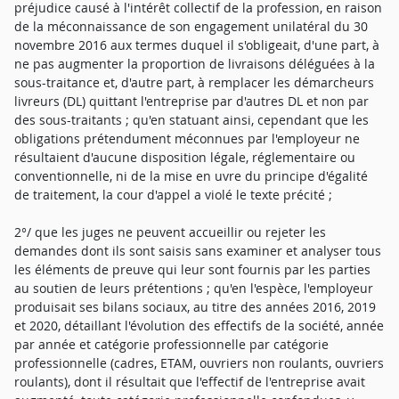
préjudice causé à l'intérêt collectif de la profession, en raison
de la méconnaissance de son engagement unilatéral du 30
novembre 2016 aux termes duquel il s'obligeait, d'une part, à
ne pas augmenter la proportion de livraisons déléguées à la
sous-traitance et, d'autre part, à remplacer les démarcheurs
livreurs (DL) quittant l'entreprise par d'autres DL et non par
des sous-traitants ; qu'en statuant ainsi, cependant que les
obligations prétendument méconnues par l'employeur ne
résultaient d'aucune disposition légale, réglementaire ou
conventionnelle, ni de la mise en uvre du principe d'égalité
de traitement, la cour d'appel a violé le texte précité ;
2°/ que les juges ne peuvent accueillir ou rejeter les
demandes dont ils sont saisis sans examiner et analyser tous
les éléments de preuve qui leur sont fournis par les parties
au soutien de leurs prétentions ; qu'en l'espèce, l'employeur
produisait ses bilans sociaux, au titre des années 2016, 2019
et 2020, détaillant l'évolution des effectifs de la société, année
par année et catégorie professionnelle par catégorie
professionnelle (cadres, ETAM, ouvriers non roulants, ouvriers
roulants), dont il résultait que l'effectif de l'entreprise avait