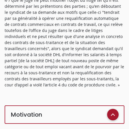
4°/ que le juge ne peut modifier l'objet du litige tel qu'il est
déterminé par les prétentions des parties ; qu'en déboutant
le syndicat de sa demande aux motifs que celle-ci "tendrait
par sa généralité à opérer une requalification automatique
de contrats commerciaux en contrats de travail, ce qui relève
toutefois de l'office du juge dans le cadre de litiges
individuels et ne peut résulter que d'une analyse in concreto
des contrats de sous-traitance et de la situation des
travailleurs concernés", alors que le syndicat demandait qu'il
soit ordonné à la société DHL d'informer les salariés à temps
partiel [de la société DHL] de tout nouveau poste de même
catégorie ou de tout emploi vacant avant de le pourvoir par le
recours à la sous-traitance et non la requalification des
contrats des travailleurs employés par les sous-traitants, la
cour d'appel a violé l'article 4 du code de procédure civile. »
Motivation