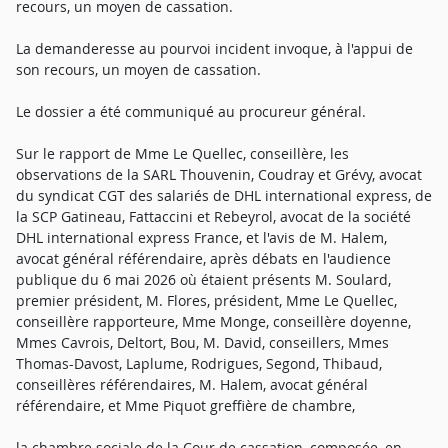
recours, un moyen de cassation.
La demanderesse au pourvoi incident invoque, à l'appui de
son recours, un moyen de cassation.
Le dossier a été communiqué au procureur général.
Sur le rapport de Mme Le Quellec, conseillère, les
observations de la SARL Thouvenin, Coudray et Grévy, avocat
du syndicat CGT des salariés de DHL international express, de
la SCP Gatineau, Fattaccini et Rebeyrol, avocat de la société
DHL international express France, et l'avis de M. Halem,
avocat général référendaire, après débats en l'audience
publique du 6 mai 2026 où étaient présents M. Soulard,
premier président, M. Flores, président, Mme Le Quellec,
conseillère rapporteure, Mme Monge, conseillère doyenne,
Mmes Cavrois, Deltort, Bou, M. David, conseillers, Mmes
Thomas-Davost, Laplume, Rodrigues, Segond, Thibaud,
conseillères référendaires, M. Halem, avocat général
référendaire, et Mme Piquot greffière de chambre,
la chambre sociale de la Cour de cassation, composée, en