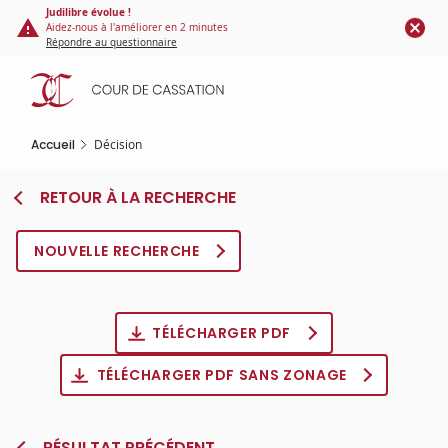
Panneau de gestion des cookies
Aller
Judilibre évolue !
Aidez-nous à l'améliorer en 2 minutes
au
Répondre au questionnaire
contenu
principal
Accueil
Décision
RETOUR À LA RECHERCHE
NOUVELLE RECHERCHE
TÉLÉCHARGER PDF
TÉLÉCHARGER PDF SANS ZONAGE
RÉSULTAT PRÉCÉDENT