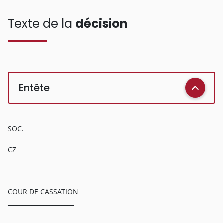
Texte de la
décision
Entête
SOC.
CZ
COUR DE CASSATION
______________________