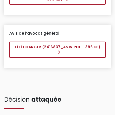
Avis de l’avocat général
TÉLÉCHARGER (
2416837_AVIS.PDF
- 396 KB)
Décision
attaquée