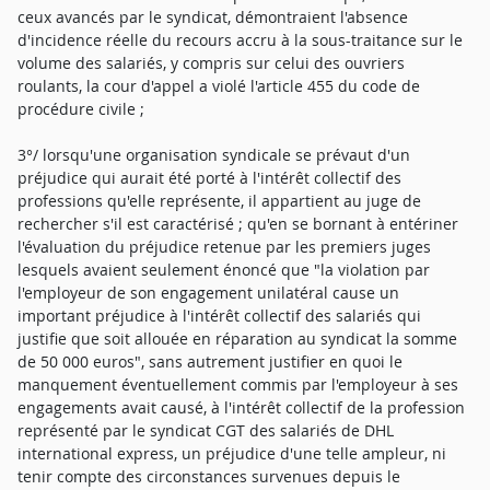
ceux avancés par le syndicat, démontraient l'absence
d'incidence réelle du recours accru à la sous-traitance sur le
volume des salariés, y compris sur celui des ouvriers
roulants, la cour d'appel a violé l'article 455 du code de
procédure civile ;
3°/ lorsqu'une organisation syndicale se prévaut d'un
préjudice qui aurait été porté à l'intérêt collectif des
professions qu'elle représente, il appartient au juge de
rechercher s'il est caractérisé ; qu'en se bornant à entériner
l'évaluation du préjudice retenue par les premiers juges
lesquels avaient seulement énoncé que "la violation par
l'employeur de son engagement unilatéral cause un
important préjudice à l'intérêt collectif des salariés qui
justifie que soit allouée en réparation au syndicat la somme
de 50 000 euros", sans autrement justifier en quoi le
manquement éventuellement commis par l'employeur à ses
engagements avait causé, à l'intérêt collectif de la profession
représenté par le syndicat CGT des salariés de DHL
international express, un préjudice d'une telle ampleur, ni
tenir compte des circonstances survenues depuis le