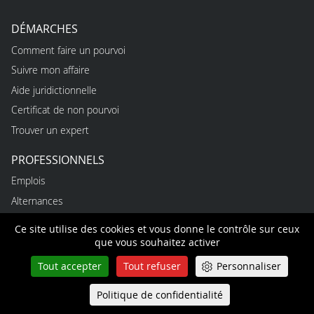
DÉMARCHES
Comment faire un pourvoi
Suivre mon affaire
Aide juridictionnelle
Certificat de non pourvoi
Trouver un expert
PROFESSIONNELS
Emplois
Alternances
Stages
Ce site utilise des cookies et vous donne le contrôle sur ceux
Marchés publics
que vous souhaitez activer
Tout accepter
Tout refuser
Personnaliser
TUTORIELS
Premiers pas
Politique de confidentialité
Queue-Fair
Menu
Faire une recherche