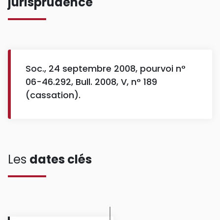
jurisprudence
Soc., 24 septembre 2008, pourvoi n°
06-46.292, Bull. 2008, V, n° 189
(cassation).
Les
dates clés