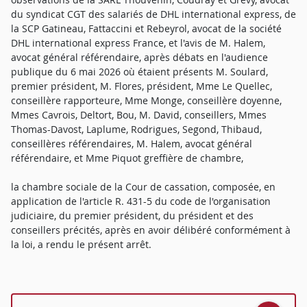
du syndicat CGT des salariés de DHL international express, de
la SCP Gatineau, Fattaccini et Rebeyrol, avocat de la société
DHL international express France, et l'avis de M. Halem,
avocat général référendaire, après débats en l'audience
publique du 6 mai 2026 où étaient présents M. Soulard,
premier président, M. Flores, président, Mme Le Quellec,
conseillère rapporteure, Mme Monge, conseillère doyenne,
Mmes Cavrois, Deltort, Bou, M. David, conseillers, Mmes
Thomas-Davost, Laplume, Rodrigues, Segond, Thibaud,
conseillères référendaires, M. Halem, avocat général
référendaire, et Mme Piquot greffière de chambre,
la chambre sociale de la Cour de cassation, composée, en
application de l'article R. 431-5 du code de l'organisation
judiciaire, du premier président, du président et des
conseillers précités, après en avoir délibéré conformément à
la loi, a rendu le présent arrêt.