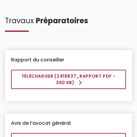
Travaux
Préparatoires
Rapport du conseiller
TÉLÉCHARGER (
2416837_RAPPORT.PDF
-
360 KB)
Avis de l’avocat général