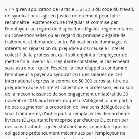
« 1°/ qu'en application de l'article L. 2132-3 du code du travail,
un syndicat peut agir en justice uniquement pour faire
reconnaître l'existence d'une irrégularité commise par
l'employeur au regard de dispositions légales, réglementaires
ou conventionnelles ou au regard du principe d'égalité de
traitement et demander, outre l'allocation de dommages et
intérêts en réparation du préjudice ainsi causé à l'intérêt
collectif de la profession, qu'il soit enjoint à l'employeur de
mettre fin à l'avenir à l'irrégularité constatée, le cas échéant
sous astreinte ; qu'en l'espèce, la cour d'appel a condamné
l'employeur à payer au syndicat CGT des salariés de DHL
international express la somme de 50 000 euros au titre du
préjudice causé à l'intérêt collectif de la profession, en raison
de la méconnaissance de son engagement unilatéral du 30
novembre 2016 aux termes duquel il s'obligeait, d'une part, à
ne pas augmenter la proportion de livraisons déléguées à la
sous-traitance et, d'autre part, à remplacer les démarcheurs
livreurs (DL) quittant l'entreprise par d'autres DL et non par
des sous-traitants ; qu'en statuant ainsi, cependant que les
obligations prétendument méconnues par l'employeur ne