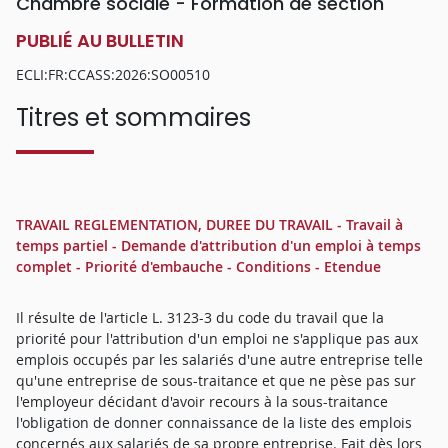
Chambre sociale - Formation de section
PUBLIÉ AU BULLETIN
ECLI:FR:CCASS:2026:SO00510
Titres et sommaires
TRAVAIL REGLEMENTATION, DUREE DU TRAVAIL - Travail à
temps partiel - Demande d'attribution d'un emploi à temps
complet - Priorité d'embauche - Conditions - Etendue
Il résulte de l'article L. 3123-3 du code du travail que la
priorité pour l'attribution d'un emploi ne s'applique pas aux
emplois occupés par les salariés d'une autre entreprise telle
qu'une entreprise de sous-traitance et que ne pèse pas sur
l'employeur décidant d'avoir recours à la sous-traitance
l'obligation de donner connaissance de la liste des emplois
concernés aux salariés de sa propre entreprise. Fait dès lors