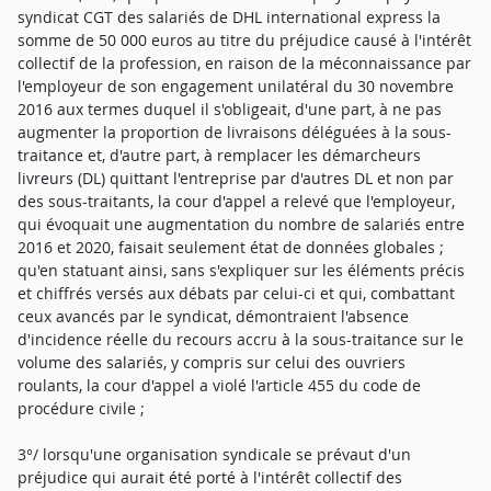
syndicat CGT des salariés de DHL international express la
somme de 50 000 euros au titre du préjudice causé à l'intérêt
collectif de la profession, en raison de la méconnaissance par
l'employeur de son engagement unilatéral du 30 novembre
2016 aux termes duquel il s'obligeait, d'une part, à ne pas
augmenter la proportion de livraisons déléguées à la sous-
traitance et, d'autre part, à remplacer les démarcheurs
livreurs (DL) quittant l'entreprise par d'autres DL et non par
des sous-traitants, la cour d'appel a relevé que l'employeur,
qui évoquait une augmentation du nombre de salariés entre
2016 et 2020, faisait seulement état de données globales ;
qu'en statuant ainsi, sans s'expliquer sur les éléments précis
et chiffrés versés aux débats par celui-ci et qui, combattant
ceux avancés par le syndicat, démontraient l'absence
d'incidence réelle du recours accru à la sous-traitance sur le
volume des salariés, y compris sur celui des ouvriers
roulants, la cour d'appel a violé l'article 455 du code de
procédure civile ;
3°/ lorsqu'une organisation syndicale se prévaut d'un
préjudice qui aurait été porté à l'intérêt collectif des