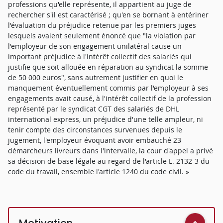
professions qu'elle représente, il appartient au juge de
rechercher s'il est caractérisé ; qu'en se bornant à entériner
l'évaluation du préjudice retenue par les premiers juges
lesquels avaient seulement énoncé que "la violation par
l'employeur de son engagement unilatéral cause un
important préjudice à l'intérêt collectif des salariés qui
justifie que soit allouée en réparation au syndicat la somme
de 50 000 euros", sans autrement justifier en quoi le
manquement éventuellement commis par l'employeur à ses
engagements avait causé, à l'intérêt collectif de la profession
représenté par le syndicat CGT des salariés de DHL
international express, un préjudice d'une telle ampleur, ni
tenir compte des circonstances survenues depuis le
jugement, l'employeur évoquant avoir embauché 23
démarcheurs livreurs dans l'intervalle, la cour d'appel a privé
sa décision de base légale au regard de l'article L. 2132-3 du
code du travail, ensemble l'article 1240 du code civil. »
Motivation