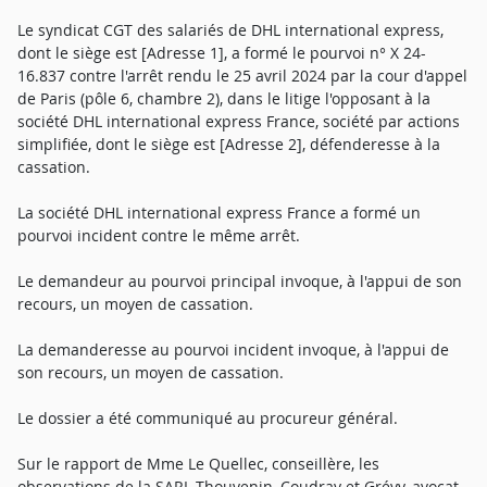
Le syndicat CGT des salariés de DHL international express,
dont le siège est [Adresse 1], a formé le pourvoi n° X 24-
16.837 contre l'arrêt rendu le 25 avril 2024 par la cour d'appel
de Paris (pôle 6, chambre 2), dans le litige l'opposant à la
société DHL international express France, société par actions
simplifiée, dont le siège est [Adresse 2], défenderesse à la
cassation.
La société DHL international express France a formé un
pourvoi incident contre le même arrêt.
Le demandeur au pourvoi principal invoque, à l'appui de son
recours, un moyen de cassation.
La demanderesse au pourvoi incident invoque, à l'appui de
son recours, un moyen de cassation.
Le dossier a été communiqué au procureur général.
Sur le rapport de Mme Le Quellec, conseillère, les
observations de la SARL Thouvenin, Coudray et Grévy, avocat