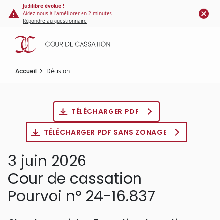
Panneau de gestion des cookies
Aller
Judilibre évolue !
Aidez-nous à l'améliorer en 2 minutes
au
Répondre au questionnaire
contenu
principal
Accueil
Décision
TÉLÉCHARGER PDF
TÉLÉCHARGER PDF SANS ZONAGE
3 juin 2026
Cour de cassation
Pourvoi n° 24-16.837