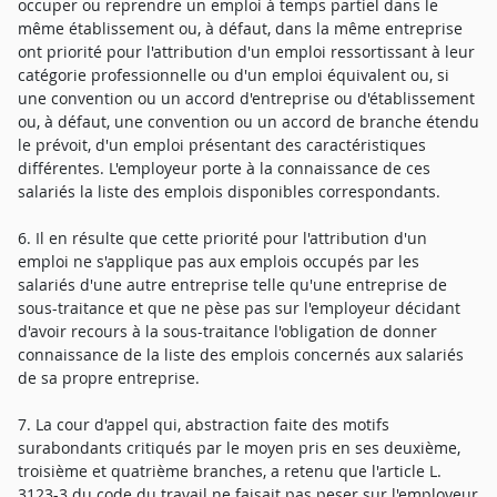
occuper ou reprendre un emploi à temps partiel dans le
même établissement ou, à défaut, dans la même entreprise
ont priorité pour l'attribution d'un emploi ressortissant à leur
catégorie professionnelle ou d'un emploi équivalent ou, si
une convention ou un accord d'entreprise ou d'établissement
ou, à défaut, une convention ou un accord de branche étendu
le prévoit, d'un emploi présentant des caractéristiques
différentes. L'employeur porte à la connaissance de ces
salariés la liste des emplois disponibles correspondants.
6. Il en résulte que cette priorité pour l'attribution d'un
emploi ne s'applique pas aux emplois occupés par les
salariés d'une autre entreprise telle qu'une entreprise de
sous-traitance et que ne pèse pas sur l'employeur décidant
d'avoir recours à la sous-traitance l'obligation de donner
connaissance de la liste des emplois concernés aux salariés
de sa propre entreprise.
7. La cour d'appel qui, abstraction faite des motifs
surabondants critiqués par le moyen pris en ses deuxième,
troisième et quatrième branches, a retenu que l'article L.
3123-3 du code du travail ne faisait pas peser sur l'employeur