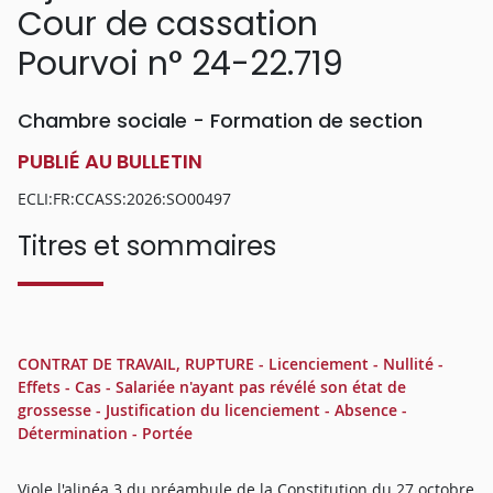
Cour de cassation
Pourvoi n° 24-22.719
Chambre sociale - Formation de section
PUBLIÉ AU BULLETIN
ECLI:FR:CCASS:2026:SO00497
Titres et sommaires
CONTRAT DE TRAVAIL, RUPTURE - Licenciement - Nullité -
Effets - Cas - Salariée n'ayant pas révélé son état de
grossesse - Justification du licenciement - Absence -
Détermination - Portée
Viole l'alinéa 3 du préambule de la Constitution du 27 octobre