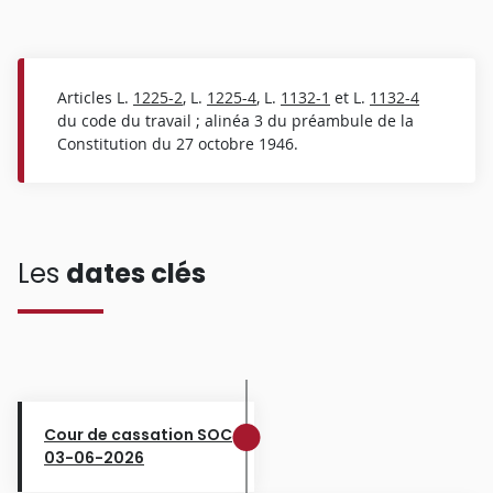
Articles L.
1225-2
, L.
1225-4
, L.
1132-1
et L.
1132-4
du code du travail ; alinéa 3 du préambule de la
Constitution du 27 octobre 1946.
Les
dates clés
Cour de cassation SOC
03-06-2026