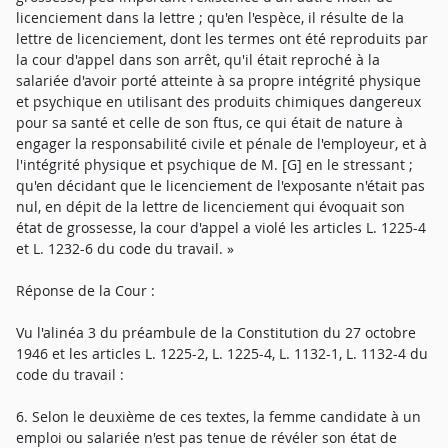
licenciement dans la lettre ; qu'en l'espèce, il résulte de la
lettre de licenciement, dont les termes ont été reproduits par
la cour d'appel dans son arrêt, qu'il était reproché à la
salariée d'avoir porté atteinte à sa propre intégrité physique
et psychique en utilisant des produits chimiques dangereux
pour sa santé et celle de son ftus, ce qui était de nature à
engager la responsabilité civile et pénale de l'employeur, et à
l'intégrité physique et psychique de M. [G] en le stressant ;
qu'en décidant que le licenciement de l'exposante n'était pas
nul, en dépit de la lettre de licenciement qui évoquait son
état de grossesse, la cour d'appel a violé les articles L. 1225-4
et L. 1232-6 du code du travail. »
Réponse de la Cour :
Vu l'alinéa 3 du préambule de la Constitution du 27 octobre
1946 et les articles L. 1225-2, L. 1225-4, L. 1132-1, L. 1132-4 du
code du travail :
6. Selon le deuxième de ces textes, la femme candidate à un
emploi ou salariée n'est pas tenue de révéler son état de