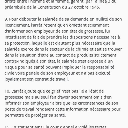
droits entre l'homme et la femme, garanti par l'alinéa 3 du
préambule de la Constitution du 27 octobre 1946.
9. Pour débouter la salariée de sa demande en nullité de son
licenciement, l'arrêt retient qu'en omettant sciemment
d'informer son employeur de son état de grossesse, lui
interdisant de fait de prendre les dispositions nécessaires à
sa protection, laquelle est d'autant plus nécessaire que la
salariée exerce dans le secteur de la chimie et sait se trouver
dans la situation d'être au contact de produits strictement
contre-indiqués à son état, la salariée s'est exposée à un
risque pour sa santé pouvant impliquer la responsabilité
civile voire pénale de son employeur et n'a pas exécuté
loyalement son contrat de travail.
10. L'arrêt ajoute que ce grief n'est pas lié à l'état de
grossesse mais au seul fait d'avoir sciemment omis d'en
informer son employeur alors que les circonstances de son
poste de travail rendaient cette information nécessaire pour
permettre de protéger sa santé.
11. En statuant ainsi, la cour d'appel a violé les textes