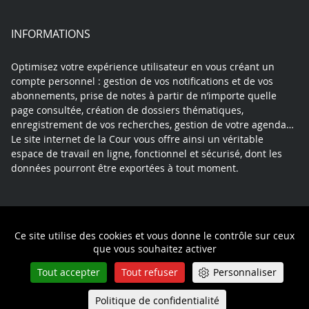
INFORMATIONS
Optimisez votre expérience utilisateur en vous créant un
compte personnel : gestion de vos notifications et de vos
abonnements, prise de notes à partir de n’importe quelle
page consultée, création de dossiers thématiques,
enregistrement de vos recherches, gestion de votre agenda…
Le site internet de la Cour vous offre ainsi un véritable
espace de travail en ligne, fonctionnel et sécurisé, dont les
données pourront être exportées à tout moment.
Contact
Mentions légales
Plan du site
Ce site utilise des cookies et vous donne le contrôle sur ceux
Politique de confidentialité
que vous souhaitez activer
Tout accepter
Tout refuser
Personnaliser
Politique de confidentialité
Queue-Fair
Menu