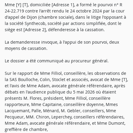
Mme [Y] [T], domiciliée [Adresse 1], a formé le pourvoi n° R
24-22.719 contre l'arrêt rendu le 24 octobre 2024 par la cour
d'appel de Dijon (chambre sociale), dans le litige l'opposant à
la société Synthecob, société par actions simplifiée, dont le
siège est [Adresse 2], défenderesse à la cassation.
La demanderesse invoque, à l'appui de son pourvoi, deux
moyens de cassation.
Le dossier a été communiqué au procureur général.
Sur le rapport de Mme Filliol, conseillère, les observations de
la SAS Boulloche, Colin, Stoclet et associés, avocat de Mme [T],
et l'avis de Mme Adam, avocate générale référendaire, après
débats en l'audience publique du 5 mai 2026 où étaient
présents M. Flores, président, Mme Filliol, conseillère
rapporteure, Mme Capitaine, conseillère doyenne, Mmes
Lacquemant, Palle, Ménard, M. Gebler, conseillers, Mme
Pecqueur, MM. Chiron, Leperchey, conseillers référendaires,
Mme Adam, avocate générale référendaire, et Mme Dumont,
greffière de chambre,