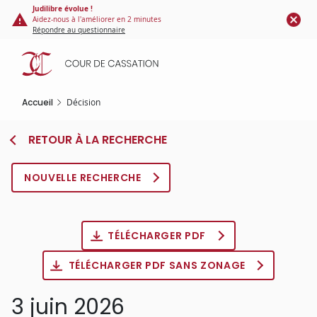
Panneau de gestion des cookies
Aller
Judilibre évolue !
Aidez-nous à l'améliorer en 2 minutes
au
Répondre au questionnaire
contenu
principal
Accueil
Décision
RETOUR À LA RECHERCHE
NOUVELLE RECHERCHE
TÉLÉCHARGER PDF
TÉLÉCHARGER PDF SANS ZONAGE
3 juin 2026