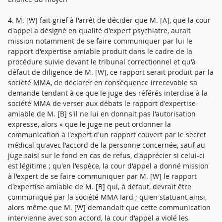
4. M. [W] fait grief à l'arrêt de décider que M. [A], que la cour
d'appel a désigné en qualité d'expert psychiatre, aurait
mission notamment de se faire communiquer par lui le
rapport d'expertise amiable produit dans le cadre de la
procédure suivie devant le tribunal correctionnel et qu'à
défaut de diligence de M. [W], ce rapport serait produit par la
société MMA, de déclarer en conséquence irrecevable sa
demande tendant à ce que le juge des référés interdise à la
société MMA de verser aux débats le rapport d'expertise
amiable de M. [B] s'il ne lui en donnait pas l'autorisation
expresse, alors « que le juge ne peut ordonner la
communication à l'expert d'un rapport couvert par le secret
médical qu'avec l'accord de la personne concernée, sauf au
juge saisi sur le fond en cas de refus, d'apprécier si celui-ci
est légitime ; qu'en l'espèce, la cour d'appel a donné mission
à l'expert de se faire communiquer par M. [W] le rapport
d'expertise amiable de M. [B] qui, à défaut, devrait être
communiqué par la société MMA Iard ; qu'en statuant ainsi,
alors même que M. [W] demandait que cette communication
intervienne avec son accord, la cour d'appel a violé les