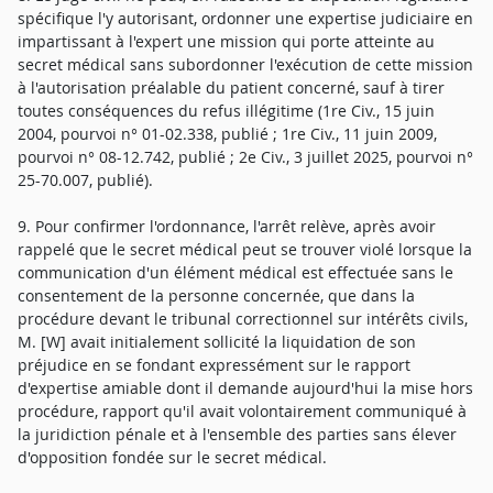
spécifique l'y autorisant, ordonner une expertise judiciaire en
impartissant à l'expert une mission qui porte atteinte au
secret médical sans subordonner l'exécution de cette mission
à l'autorisation préalable du patient concerné, sauf à tirer
toutes conséquences du refus illégitime (1re Civ., 15 juin
2004, pourvoi n° 01-02.338, publié ; 1re Civ., 11 juin 2009,
pourvoi n° 08-12.742, publié ; 2e Civ., 3 juillet 2025, pourvoi n°
25-70.007, publié).
9. Pour confirmer l'ordonnance, l'arrêt relève, après avoir
rappelé que le secret médical peut se trouver violé lorsque la
communication d'un élément médical est effectuée sans le
consentement de la personne concernée, que dans la
procédure devant le tribunal correctionnel sur intérêts civils,
M. [W] avait initialement sollicité la liquidation de son
préjudice en se fondant expressément sur le rapport
d'expertise amiable dont il demande aujourd'hui la mise hors
procédure, rapport qu'il avait volontairement communiqué à
la juridiction pénale et à l'ensemble des parties sans élever
d'opposition fondée sur le secret médical.