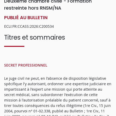
Deuxième chambre civile - Formation
restreinte hors RNSM/NA
PUBLIÉ AU BULLETIN
ECLI:FR:CCASS:2026:C200534
Titres et sommaires
SECRET PROFESSIONNEL
Le juge civil ne peut, en l'absence de disposition législative
spécifique l'y autorisant, ordonner une expertise judiciaire en
impartissant à l'expert une mission qui porte atteinte au
secret médical, sans subordonner l'exécution de cette
mission à l'autorisation préalable du patient concerné, sauf à
tirer toutes conséquences du refus illégitime (1re Civ., 15 juin
2004, pourvoi n° 01-02.338, publié au Bulletin ; 1re Civ., 11