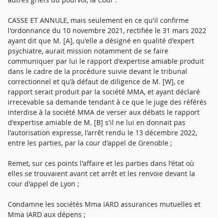
CASSE ET ANNULE, mais seulement en ce qu'il confirme
l'ordonnance du 10 novembre 2021, rectifiée le 31 mars 2022
ayant dit que M. [A], qu'elle a désigné en qualité d'expert
psychiatre, aurait mission notamment de se faire
communiquer par lui le rapport d'expertise amiable produit
dans le cadre de la procédure suivie devant le tribunal
correctionnel et qu'à défaut de diligence de M. [W], ce
rapport serait produit par la société MMA, et ayant déclaré
irrecevable sa demande tendant à ce que le juge des référés
interdise à la société MMA de verser aux débats le rapport
d'expertise amiable de M. [B] s'il ne lui en donnait pas
l'autorisation expresse, l'arrêt rendu le 13 décembre 2022,
entre les parties, par la cour d'appel de Grenoble ;
Remet, sur ces points l'affaire et les parties dans l'état où
elles se trouvaient avant cet arrêt et les renvoie devant la
cour d'appel de Lyon ;
Condamne les sociétés Mma IARD assurances mutuelles et
Mma IARD aux dépens ;