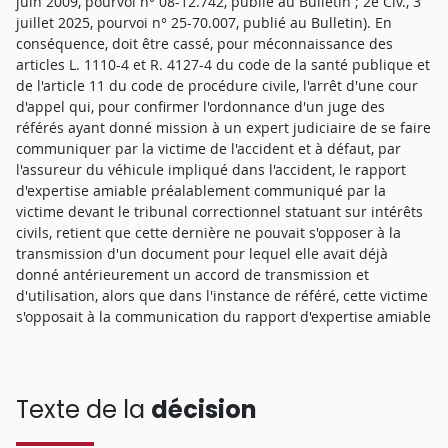
juin 2009, pourvoi n° 08-12.742, publié au Bulletin ; 2e Civ., 3
juillet 2025, pourvoi n° 25-70.007, publié au Bulletin). En
conséquence, doit être cassé, pour méconnaissance des
articles L. 1110-4 et R. 4127-4 du code de la santé publique et
de l'article 11 du code de procédure civile, l'arrêt d'une cour
d'appel qui, pour confirmer l'ordonnance d'un juge des
référés ayant donné mission à un expert judiciaire de se faire
communiquer par la victime de l'accident et à défaut, par
l'assureur du véhicule impliqué dans l'accident, le rapport
d'expertise amiable préalablement communiqué par la
victime devant le tribunal correctionnel statuant sur intérêts
civils, retient que cette dernière ne pouvait s'opposer à la
transmission d'un document pour lequel elle avait déjà
donné antérieurement un accord de transmission et
d'utilisation, alors que dans l'instance de référé, cette victime
s'opposait à la communication du rapport d'expertise amiable
Texte de la
décision