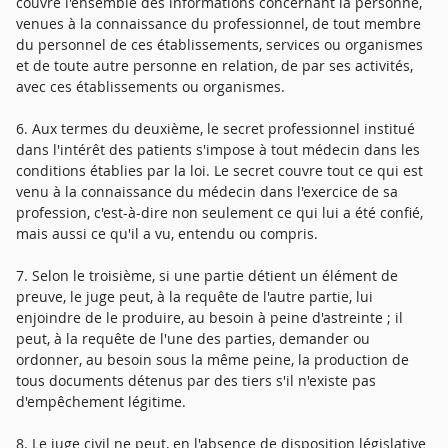
couvre l'ensemble des informations concernant la personne,
venues à la connaissance du professionnel, de tout membre
du personnel de ces établissements, services ou organismes
et de toute autre personne en relation, de par ses activités,
avec ces établissements ou organismes.
6. Aux termes du deuxième, le secret professionnel institué
dans l'intérêt des patients s'impose à tout médecin dans les
conditions établies par la loi. Le secret couvre tout ce qui est
venu à la connaissance du médecin dans l'exercice de sa
profession, c'est-à-dire non seulement ce qui lui a été confié,
mais aussi ce qu'il a vu, entendu ou compris.
7. Selon le troisième, si une partie détient un élément de
preuve, le juge peut, à la requête de l'autre partie, lui
enjoindre de le produire, au besoin à peine d'astreinte ; il
peut, à la requête de l'une des parties, demander ou
ordonner, au besoin sous la même peine, la production de
tous documents détenus par des tiers s'il n'existe pas
d'empêchement légitime.
8. Le juge civil ne peut, en l'absence de disposition législative