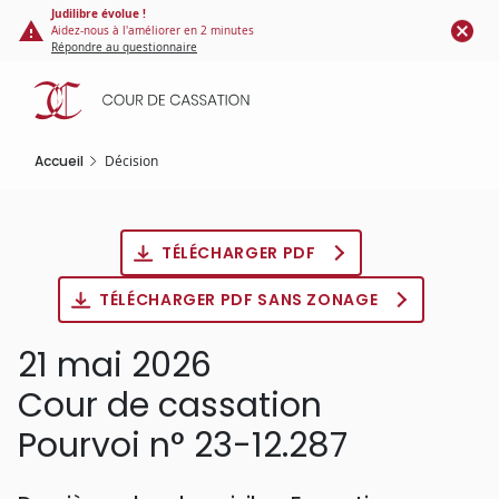
Panneau de gestion des cookies
Aller
Judilibre évolue !
Aidez-nous à l'améliorer en 2 minutes
au
Répondre au questionnaire
contenu
principal
Accueil
Décision
TÉLÉCHARGER PDF
TÉLÉCHARGER PDF SANS ZONAGE
21 mai 2026
Cour de cassation
Pourvoi n° 23-12.287