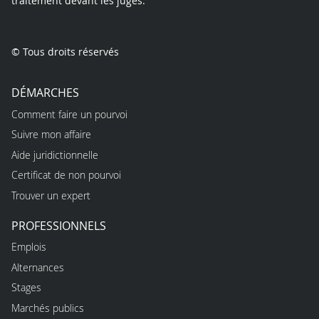
traitement devant les juges.
© Tous droits réservés
DÉMARCHES
Comment faire un pourvoi
Suivre mon affaire
Aide juridictionnelle
Certificat de non pourvoi
Trouver un expert
PROFESSIONNELS
Emplois
Alternances
Stages
Marchés publics