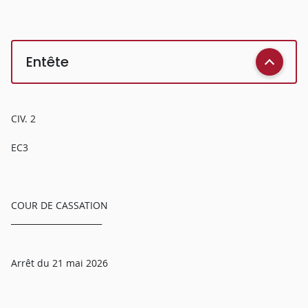
Entête
CIV. 2
EC3
COUR DE CASSATION
______________________
Arrêt du 21 mai 2026