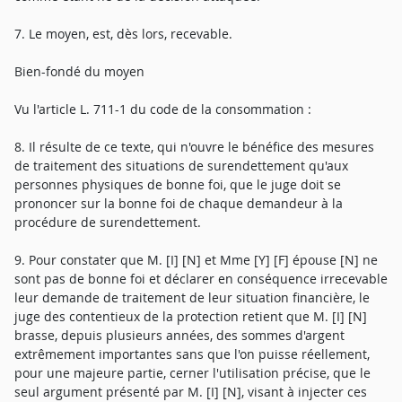
7. Le moyen, est, dès lors, recevable.
Bien-fondé du moyen
Vu l'article L. 711-1 du code de la consommation :
8. Il résulte de ce texte, qui n'ouvre le bénéfice des mesures
de traitement des situations de surendettement qu'aux
personnes physiques de bonne foi, que le juge doit se
prononcer sur la bonne foi de chaque demandeur à la
procédure de surendettement.
9. Pour constater que M. [I] [N] et Mme [Y] [F] épouse [N] ne
sont pas de bonne foi et déclarer en conséquence irrecevable
leur demande de traitement de leur situation financière, le
juge des contentieux de la protection retient que M. [I] [N]
brasse, depuis plusieurs années, des sommes d'argent
extrêmement importantes sans que l'on puisse réellement,
pour une majeure partie, cerner l'utilisation précise, que le
seul argument présenté par M. [I] [N], visant à injecter ces