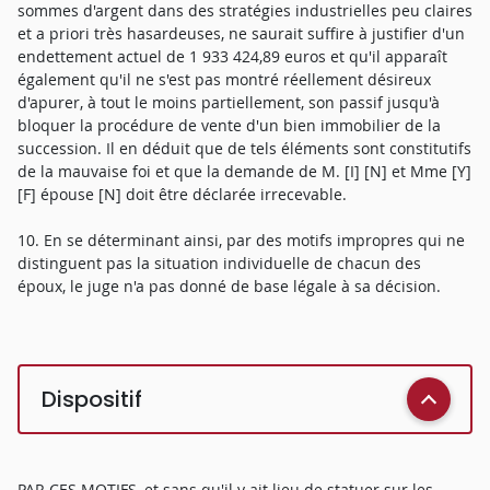
sommes d'argent dans des stratégies industrielles peu claires
et a priori très hasardeuses, ne saurait suffire à justifier d'un
endettement actuel de 1 933 424,89 euros et qu'il apparaît
également qu'il ne s'est pas montré réellement désireux
d'apurer, à tout le moins partiellement, son passif jusqu'à
bloquer la procédure de vente d'un bien immobilier de la
succession. Il en déduit que de tels éléments sont constitutifs
de la mauvaise foi et que la demande de M. [I] [N] et Mme [Y]
[F] épouse [N] doit être déclarée irrecevable.
10. En se déterminant ainsi, par des motifs impropres qui ne
distinguent pas la situation individuelle de chacun des
époux, le juge n'a pas donné de base légale à sa décision.
Dispositif
PAR CES MOTIFS, et sans qu'il y ait lieu de statuer sur les