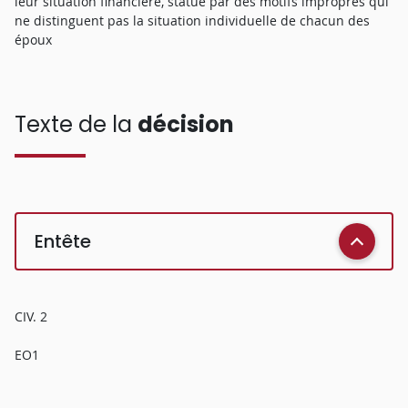
leur situation financière, statue par des motifs impropres qui
ne distinguent pas la situation individuelle de chacun des
époux
Texte de la
décision
Entête
CIV. 2
EO1