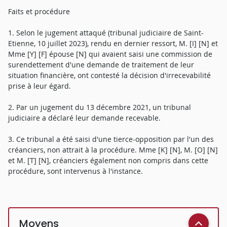
Faits et procédure
1. Selon le jugement attaqué (tribunal judiciaire de Saint-
Etienne, 10 juillet 2023), rendu en dernier ressort, M. [I] [N] et
Mme [Y] [F] épouse [N] qui avaient saisi une commission de
surendettement d'une demande de traitement de leur
situation financière, ont contesté la décision d'irrecevabilité
prise à leur égard.
2. Par un jugement du 13 décembre 2021, un tribunal
judiciaire a déclaré leur demande recevable.
3. Ce tribunal a été saisi d'une tierce-opposition par l'un des
créanciers, non attrait à la procédure. Mme [K] [N], M. [O] [N]
et M. [T] [N], créanciers également non compris dans cette
procédure, sont intervenus à l'instance.
Moyens