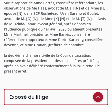
Sur le rapport de Mme Barrès, conseillère référendaire, les
observations de Me Haas, avocat de M. [I] [N] et de Mme [F],
épouse [N], de la SCP Rocheteau, Uzan-Sarano et Goulet,
avocat de M. [O] [N], de Mme [K] [N] et de M. [T] [N], et l'avis
de M. Adida-Canac, avocat général, après débats en
l'audience publique du 1er avril 2026 où étaient présentes
Mme Martinel, présidente, Mme Barrès, conseillère
référendaire rapporteure, Mme Durin-Karsenty, conseillère
doyenne, et Mme Gratian, greffière de chambre,
la deuxième chambre civile de la Cour de cassation,
composée de la présidente et des conseillères précitées,
après en avoir délibéré conformément à la loi, a rendu le
présent arrêt.
Exposé du litige