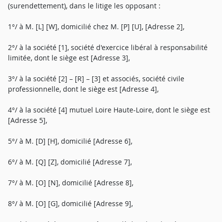
(surendettement), dans le litige les opposant :
1°/ à M. [L] [W], domicilié chez M. [P] [U], [Adresse 2],
2°/ à la société [1], société d'exercice libéral à responsabilité
limitée, dont le siège est [Adresse 3],
3°/ à la société [2] – [R] – [3] et associés, société civile
professionnelle, dont le siège est [Adresse 4],
4°/ à la société [4] mutuel Loire Haute-Loire, dont le siège est
[Adresse 5],
5°/ à M. [D] [H], domicilié [Adresse 6],
6°/ à M. [Q] [Z], domicilié [Adresse 7],
7°/ à M. [O] [N], domicilié [Adresse 8],
8°/ à M. [O] [G], domicilié [Adresse 9],