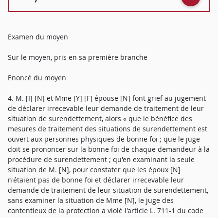
Examen du moyen
Sur le moyen, pris en sa première branche
Enoncé du moyen
4. M. [I] [N] et Mme [Y] [F] épouse [N] font grief au jugement
de déclarer irrecevable leur demande de traitement de leur
situation de surendettement, alors « que le bénéfice des
mesures de traitement des situations de surendettement est
ouvert aux personnes physiques de bonne foi ; que le juge
doit se prononcer sur la bonne foi de chaque demandeur à la
procédure de surendettement ; qu'en examinant la seule
situation de M. [N], pour constater que les époux [N]
n'étaient pas de bonne foi et déclarer irrecevable leur
demande de traitement de leur situation de surendettement,
sans examiner la situation de Mme [N], le juge des
contentieux de la protection a violé l'article L. 711-1 du code