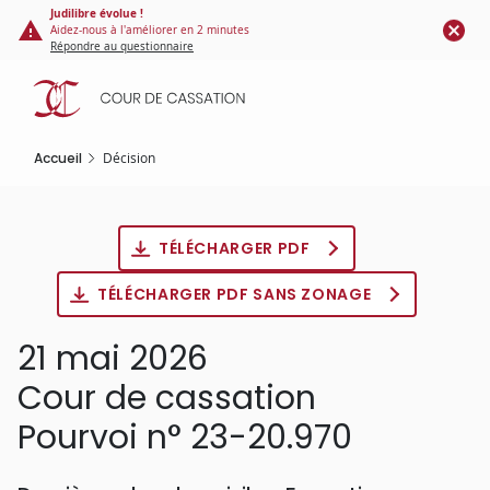
Panneau de gestion des cookies
Aller
Judilibre évolue !
Aidez-nous à l'améliorer en 2 minutes
au
Répondre au questionnaire
contenu
principal
Accueil
Décision
TÉLÉCHARGER PDF
TÉLÉCHARGER PDF SANS ZONAGE
21 mai 2026
Cour de cassation
Pourvoi n° 23-20.970