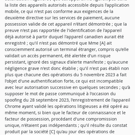
la liste des appareils autorisés accessible depuis l'application
mobile, ce qui n'est pas conforme aux exigences de la
deuxième directive sur les services de paiement, aucune
possession valide de cet appareil n'étant démontrée ; que la
preuve n'est pas rapportée de l'identification de l'appareil
déjà autorisé à partir duquel l'appareil canadien aurait été
enregistré ; qu'il n'est pas démontré que Mme [A] ait
consciemment autorisé un terminal étranger, compris qu'elle
validait un accès permanent, été alertée d'un risque
persistant, ignoré des signaux d'alerte manifeste ; qu'aucune
négligence grave n'est donc établie ; qu'il n'est pas établi non
plus que chacune des opérations du 5 novembre 2023 a fait
l'objet d'une authentification forte, ce qui est incompatible
avec leur autorisation successive en quelques secondes ; qu'à
supposer le mot de passe communiqué à l'occasion du
spoofing du 28 septembre 2023, l'enregistrement de l'appareil
Chrome ayant validé les opérations litigieuses a été opéré au
même moment, si bien que le facteur de connaissance et le
facteur de possession, procédant d'une compromission
unique, n'étaient pas indépendants ; qu'il résulte du constat
produit par la société [C] qu'au jour des opérations de