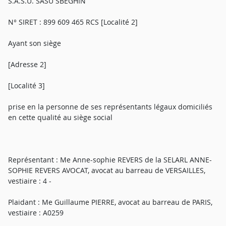
S.A.S.U. SASU SBEGHIN
N° SIRET : 899 609 465 RCS [Localité 2]
Ayant son siège
[Adresse 2]
[Localité 3]
prise en la personne de ses représentants légaux domiciliés
en cette qualité au siège social
Représentant : Me Anne-sophie REVERS de la SELARL ANNE-
SOPHIE REVERS AVOCAT, avocat au barreau de VERSAILLES,
vestiaire : 4 -
Plaidant : Me Guillaume PIERRE, avocat au barreau de PARIS,
vestiaire : A0259