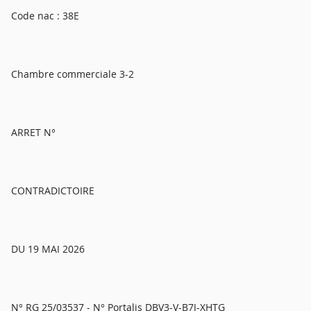
Code nac : 38E
Chambre commerciale 3-2
ARRET N°
CONTRADICTOIRE
DU 19 MAI 2026
N° RG 25/03537 - N° Portalis DBV3-V-B7J-XHTG