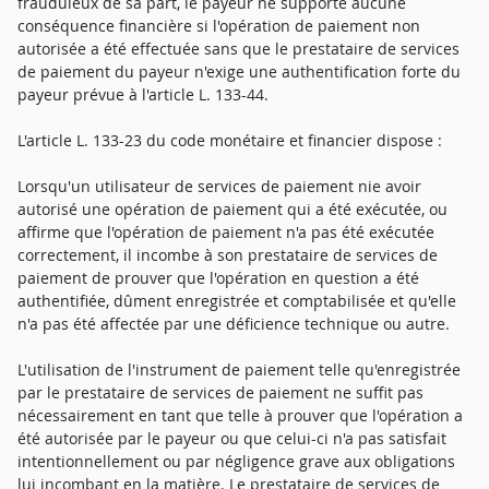
frauduleux de sa part, le payeur ne supporte aucune
conséquence financière si l'opération de paiement non
autorisée a été effectuée sans que le prestataire de services
de paiement du payeur n'exige une authentification forte du
payeur prévue à l'article L. 133-44.
L'article L. 133-23 du code monétaire et financier dispose :
Lorsqu'un utilisateur de services de paiement nie avoir
autorisé une opération de paiement qui a été exécutée, ou
affirme que l'opération de paiement n'a pas été exécutée
correctement, il incombe à son prestataire de services de
paiement de prouver que l'opération en question a été
authentifiée, dûment enregistrée et comptabilisée et qu'elle
n'a pas été affectée par une déficience technique ou autre.
L'utilisation de l'instrument de paiement telle qu'enregistrée
par le prestataire de services de paiement ne suffit pas
nécessairement en tant que telle à prouver que l'opération a
été autorisée par le payeur ou que celui-ci n'a pas satisfait
intentionnellement ou par négligence grave aux obligations
lui incombant en la matière. Le prestataire de services de