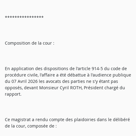
****************
Composition de la cour :
En application des dispositions de l'article 914-5 du code de
procédure civile, l'affaire a été débattue à l'audience publique
du 07 Avril 2026 les avocats des parties ne s'y étant pas
opposés, devant Monsieur Cyril ROTH, Président chargé du
rapport.
Ce magistrat a rendu compte des plaidoiries dans le délibéré
de la cour, composée de :