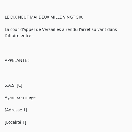
LE DIX NEUF MAI DEUX MILLE VINGT SIX,
La cour d'appel de Versailles a rendu l'arrêt suivant dans
l'affaire entre :
APPELANTE :
S.A.S. [C]
Ayant son siège
[Adresse 1]
[Localité 1]