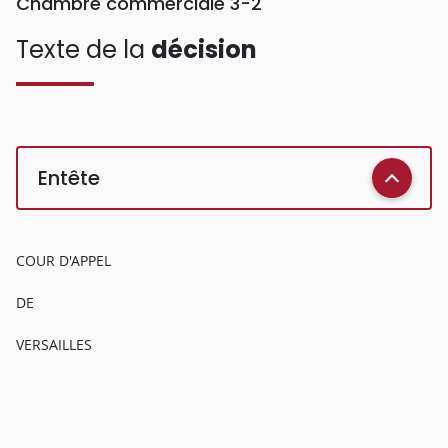
Chambre commerciale 3-2
Texte de la
décision
Entête
COUR D'APPEL
DE
VERSAILLES