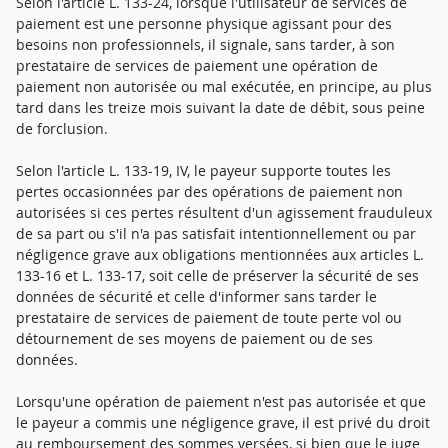
Selon l'article L. 133-24, lorsque l'utilisateur de services de
paiement est une personne physique agissant pour des
besoins non professionnels, il signale, sans tarder, à son
prestataire de services de paiement une opération de
paiement non autorisée ou mal exécutée, en principe, au plus
tard dans les treize mois suivant la date de débit, sous peine
de forclusion.
Selon l'article L. 133-19, IV, le payeur supporte toutes les
pertes occasionnées par des opérations de paiement non
autorisées si ces pertes résultent d'un agissement frauduleux
de sa part ou s'il n'a pas satisfait intentionnellement ou par
négligence grave aux obligations mentionnées aux articles L.
133-16 et L. 133-17, soit celle de préserver la sécurité de ses
données de sécurité et celle d'informer sans tarder le
prestataire de services de paiement de toute perte vol ou
détournement de ses moyens de paiement ou de ses
données.
Lorsqu'une opération de paiement n'est pas autorisée et que
le payeur a commis une négligence grave, il est privé du droit
au remboursement des sommes versées, si bien que le juge