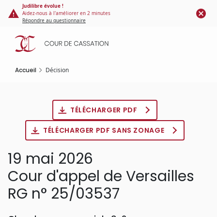
Panneau de gestion des cookies
Aller
Judilibre évolue !
Aidez-nous à l'améliorer en 2 minutes
au
Répondre au questionnaire
contenu
principal
Accueil
Décision
TÉLÉCHARGER PDF
TÉLÉCHARGER PDF SANS ZONAGE
19 mai 2026
Cour d'appel de Versailles
RG n° 25/03537