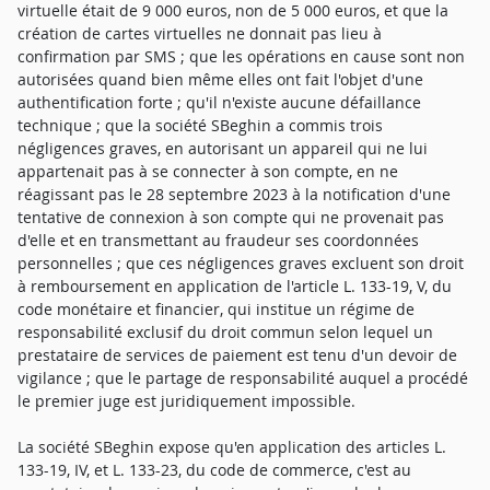
virtuelle était de 9 000 euros, non de 5 000 euros, et que la
création de cartes virtuelles ne donnait pas lieu à
confirmation par SMS ; que les opérations en cause sont non
autorisées quand bien même elles ont fait l'objet d'une
authentification forte ; qu'il n'existe aucune défaillance
technique ; que la société SBeghin a commis trois
négligences graves, en autorisant un appareil qui ne lui
appartenait pas à se connecter à son compte, en ne
réagissant pas le 28 septembre 2023 à la notification d'une
tentative de connexion à son compte qui ne provenait pas
d'elle et en transmettant au fraudeur ses coordonnées
personnelles ; que ces négligences graves excluent son droit
à remboursement en application de l'article L. 133-19, V, du
code monétaire et financier, qui institue un régime de
responsabilité exclusif du droit commun selon lequel un
prestataire de services de paiement est tenu d'un devoir de
vigilance ; que le partage de responsabilité auquel a procédé
le premier juge est juridiquement impossible.
La société SBeghin expose qu'en application des articles L.
133-19, IV, et L. 133-23, du code de commerce, c'est au