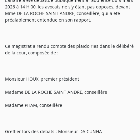
L'affaire a été débattue publiquement à l'audience du 9 mars
2026 à 14 H 00, les avocats ne s'y étant pas opposés, devant
Mme DE LA ROCHE SAINT ANDRE, conseillère, qui a été
préalablement entendue en son rapport.
Ce magistrat a rendu compte des plaidoiries dans le délibéré
de la cour, composée de :
Monsieur HOUX, premier président
Madame DE LA ROCHE SAINT ANDRE, conseillère
Madame PHAM, conseillère
Greffier lors des débats : Monsieur DA CUNHA