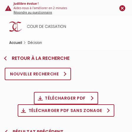
Panneau de gestion des cookies
Aller
Judilibre évolue !
Aidez-nous à l'améliorer en 2 minutes
au
Répondre au questionnaire
contenu
principal
Accueil
Décision
RETOUR À LA RECHERCHE
NOUVELLE RECHERCHE
TÉLÉCHARGER PDF
TÉLÉCHARGER PDF SANS ZONAGE
RÉSULTAT PRÉCÉDENT