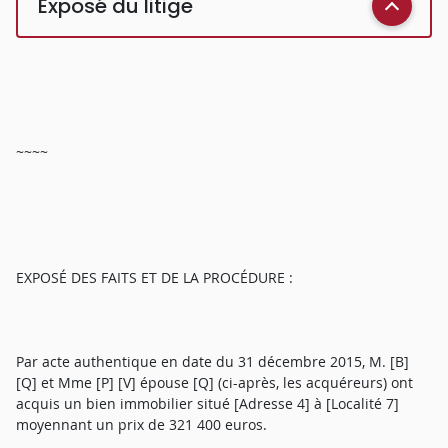
Exposé du litige
~~~~
EXPOSÉ DES FAITS ET DE LA PROCÉDURE :
Par acte authentique en date du 31 décembre 2015, M. [B]
[Q] et Mme [P] [V] épouse [Q] (ci-après, les acquéreurs) ont
acquis un bien immobilier situé [Adresse 4] à [Localité 7]
moyennant un prix de 321 400 euros.