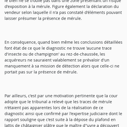
le bien ne se trouve pas dans une zone présentant un risque
d'exposition à la mérule. Figure également la déclaration du
vendeur selon laquelle il n'a pas constaté d'éléments pouvant
laisser présumer la présence de mérule.
En conséquence, quand bien même les conclusions détaillées
font état de ce que le diagnostic ne trouve 'aucune trace
d'insecte ou de champignon' au rez-de-chaussée, les
acquéreurs ne sauraient valablement se prévaloir d'un
manquement à sa mission de détection alors que celle-ci ne
portait pas sur la présence de mérule.
Par ailleurs, c'est par une motivation pertinente que la cour
adopte que le tribunal a relevé que les traces de mérule
n'étaient pas apparentes lors de la réalisation de ce
diagnostic ainsi que confirmé par l'expertise judiciaire dont le
rapport souligne que c'est suite à la dépose du plafond en
lattis de châtaignier plâtre que le maître d''uvre a découvert