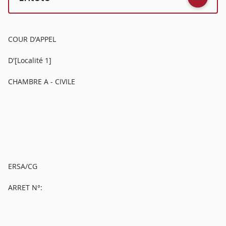
COUR D'APPEL
D'[Localité 1]
CHAMBRE A - CIVILE
ERSA/CG
ARRET N°: