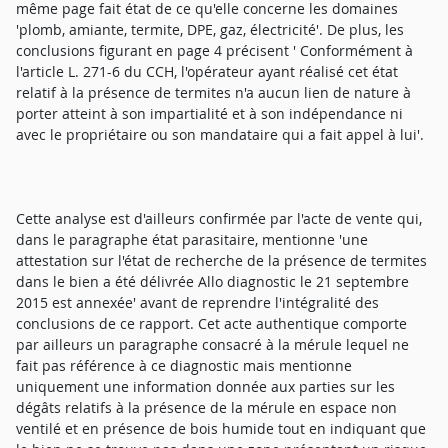
même page fait état de ce qu'elle concerne les domaines
'plomb, amiante, termite, DPE, gaz, électricité'. De plus, les
conclusions figurant en page 4 précisent ' Conformément à
l'article L. 271-6 du CCH, l'opérateur ayant réalisé cet état
relatif à la présence de termites n'a aucun lien de nature à
porter atteint à son impartialité et à son indépendance ni
avec le propriétaire ou son mandataire qui a fait appel à lui'.
Cette analyse est d'ailleurs confirmée par l'acte de vente qui,
dans le paragraphe état parasitaire, mentionne 'une
attestation sur l'état de recherche de la présence de termites
dans le bien a été délivrée Allo diagnostic le 21 septembre
2015 est annexée' avant de reprendre l'intégralité des
conclusions de ce rapport. Cet acte authentique comporte
par ailleurs un paragraphe consacré à la mérule lequel ne
fait pas référence à ce diagnostic mais mentionne
uniquement une information donnée aux parties sur les
dégâts relatifs à la présence de la mérule en espace non
ventilé et en présence de bois humide tout en indiquant que