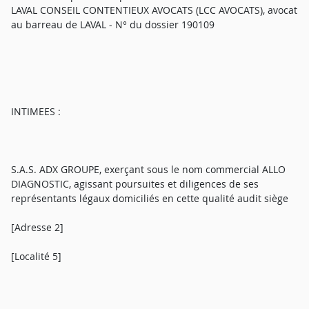
LAVAL CONSEIL CONTENTIEUX AVOCATS (LCC AVOCATS), avocat
au barreau de LAVAL - N° du dossier 190109
INTIMEES :
S.A.S. ADX GROUPE, exerçant sous le nom commercial ALLO
DIAGNOSTIC, agissant poursuites et diligences de ses
représentants légaux domiciliés en cette qualité audit siège
[Adresse 2]
[Localité 5]