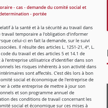
raire - cas - demande du comité social et
 determination - portée
elatif à la santé et à la sécurité au travail dans
 travail temporaire a l'obligation d'informer
que celui-ci en fait la demande, sur le suivi
ociées. Il résulte des articles L. 1251-21, 4°, L.
 code du travail et des articles 5 et 14.1 de
 l'entreprise utilisatrice d'identifier dans son
nnels les risques inhérents à son activité dans
 intérimaires sont affectés. C'est dès lors à bon
comité social et économique de l'entreprise de
ner à cette entreprise de mettre à jour son
sionnels et son programme annuel de
tion des conditions de travail concernant les
 comité social et économique sur ces mises à