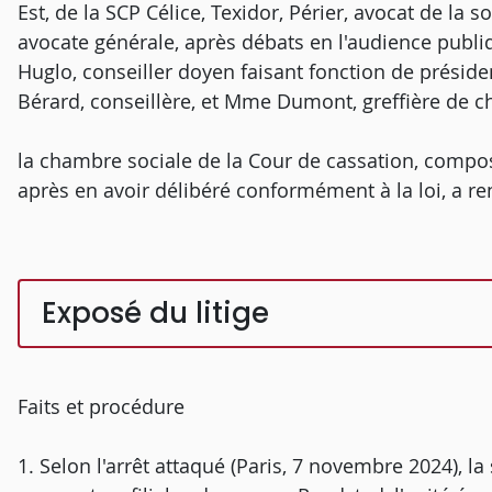
Est, de la SCP Célice, Texidor, Périer, avocat de la 
avocate générale, après débats en l'audience publiq
Huglo, conseiller doyen faisant fonction de prési
Bérard, conseillère, et Mme Dumont, greffière de 
la chambre sociale de la Cour de cassation, compos
après en avoir délibéré conformément à la loi, a re
Exposé du litige
Faits et procédure
1. Selon l'arrêt attaqué (Paris, 7 novembre 2024), l