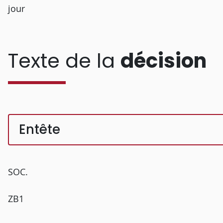
jour
Texte de la
décision
Entête
SOC.
ZB1