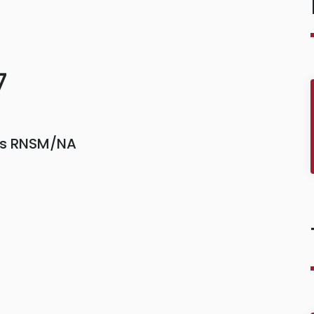
7
ors RNSM/NA