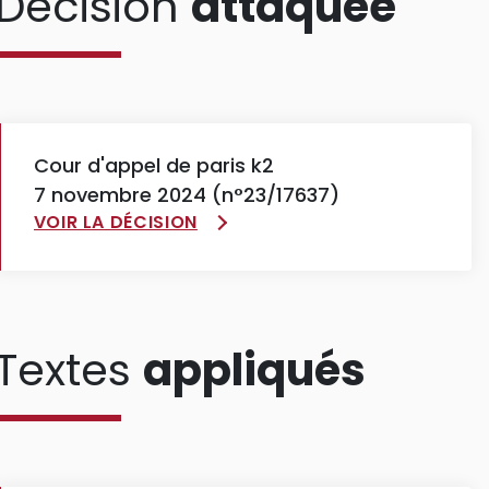
Décision
attaquée
Cour d'appel de paris k2
7 novembre 2024 (n°23/17637)
VOIR LA DÉCISION
Textes
appliqués