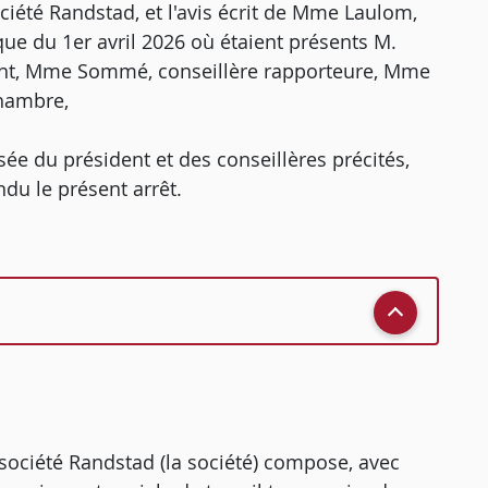
société Randstad, et l'avis écrit de Mme Laulom,
ue du 1er avril 2026 où étaient présents M.
dent, Mme Sommé, conseillère rapporteure, Mme
chambre,
ée du président et des conseillères précités,
ndu le présent arrêt.
a société Randstad (la société) compose, avec