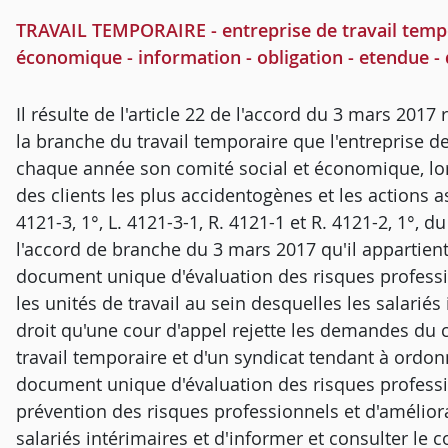
TRAVAIL TEMPORAIRE - entreprise de travail tempo
économique - information - obligation - etendue -
Il résulte de l'article 22 de l'accord du 3 mars 2017 r
la branche du travail temporaire que l'entreprise de
chaque année son comité social et économique, lors
des clients les plus accidentogènes et les actions ass
4121-3, 1°, L. 4121-3-1, R. 4121-1 et R. 4121-2, 1°, du
l'accord de branche du 3 mars 2017 qu'il appartient à
document unique d'évaluation des risques professio
les unités de travail au sein desquelles les salariés
droit qu'une cour d'appel rejette les demandes du 
travail temporaire et d'un syndicat tendant à ordon
document unique d'évaluation des risques profes
prévention des risques professionnels et d'améliora
salariés intérimaires et d'informer et consulter le