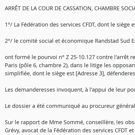
ARRÊT DE LA COUR DE CASSATION, CHAMBRE SOCIA
1°/ La Fédération des services CFDT, dont le siège e
2°/ le comité social et économique Randstad Sud Est
ont formé le pourvoi n° Z 25-10.127 contre l'arrêt 
Paris (pôle 6, chambre 2), dans le litige les opposan
simplifiée, dont le siège est [Adresse 3], défenderes
Les demanderesses invoquent, à l'appui de leur pou
Le dossier a été communiqué au procureur général
Sur le rapport de Mme Sommé, conseillère, les obs
Grévy, avocat de la Fédération des services CFDT 