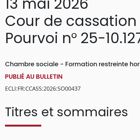
13 mai 2026
Cour de cassation
Pourvoi n° 25-10.12
Chambre sociale - Formation restreinte h
PUBLIÉ AU BULLETIN
ECLI:FR:CCASS:2026:SO00437
Titres et sommaires