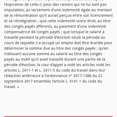
l'expiration de celle-ci pour des raisons qui ne lui sont pas
imputables, au versement d'une indemnité égale au montant
de la rémunération qu'il aurait perçue entre son licenciement
et sa réintégration ; que cette indemnité ouvre droit, au titre
des congés payés afférents, au paiement d'une indemnité
compensatrice de congés payés ; que lorsque le salarié a
travaillé pendant la période d'éviction seule la période au
cours de laquelle il a occupé un emploi doit être écartée pour
déterminer la somme due au titre des congés payés ; qu'en
n'allouant aucune somme au salarié au titre des congés
payés au motif qu'il avait travaillé durant une partie de la
période d'éviction, la cour d'appel a violé les articles violé les
articles L. 2411-1 et L. 2411-5 du code du travail dans leur
rédaction antérieure à l'ordonnance n° 2017-1386 du 22
septembre 2017 ensemble l'article L. 3141-1 du code du
travail. »