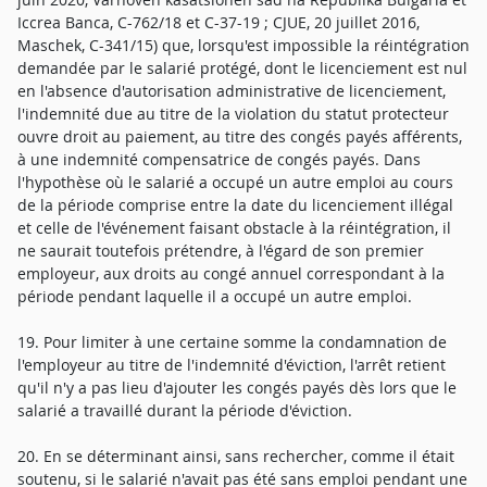
Iccrea Banca, C-762/18 et C-37-19 ; CJUE, 20 juillet 2016,
Maschek, C-341/15) que, lorsqu'est impossible la réintégration
demandée par le salarié protégé, dont le licenciement est nul
en l'absence d'autorisation administrative de licenciement,
l'indemnité due au titre de la violation du statut protecteur
ouvre droit au paiement, au titre des congés payés afférents,
à une indemnité compensatrice de congés payés. Dans
l'hypothèse où le salarié a occupé un autre emploi au cours
de la période comprise entre la date du licenciement illégal
et celle de l'événement faisant obstacle à la réintégration, il
ne saurait toutefois prétendre, à l'égard de son premier
employeur, aux droits au congé annuel correspondant à la
période pendant laquelle il a occupé un autre emploi.
19. Pour limiter à une certaine somme la condamnation de
l'employeur au titre de l'indemnité d'éviction, l'arrêt retient
qu'il n'y a pas lieu d'ajouter les congés payés dès lors que le
salarié a travaillé durant la période d'éviction.
20. En se déterminant ainsi, sans rechercher, comme il était
soutenu, si le salarié n'avait pas été sans emploi pendant une