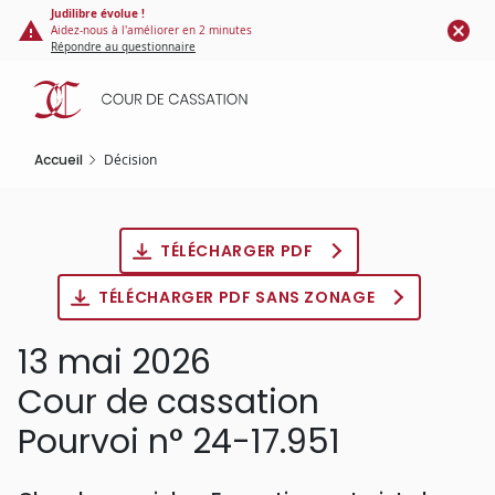
Panneau de gestion des cookies
Aller
Judilibre évolue !
Aidez-nous à l'améliorer en 2 minutes
au
Répondre au questionnaire
contenu
principal
Accueil
Décision
TÉLÉCHARGER PDF
TÉLÉCHARGER PDF SANS ZONAGE
13 mai 2026
Cour de cassation
Pourvoi n° 24-17.951