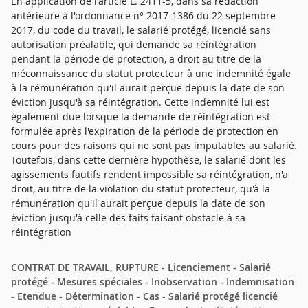
En application de l'article L. 2411-5, dans sa rédaction
antérieure à l'ordonnance n° 2017-1386 du 22 septembre
2017, du code du travail, le salarié protégé, licencié sans
autorisation préalable, qui demande sa réintégration
pendant la période de protection, a droit au titre de la
méconnaissance du statut protecteur à une indemnité égale
à la rémunération qu'il aurait perçue depuis la date de son
éviction jusqu'à sa réintégration. Cette indemnité lui est
également due lorsque la demande de réintégration est
formulée après l'expiration de la période de protection en
cours pour des raisons qui ne sont pas imputables au salarié.
Toutefois, dans cette dernière hypothèse, le salarié dont les
agissements fautifs rendent impossible sa réintégration, n'a
droit, au titre de la violation du statut protecteur, qu'à la
rémunération qu'il aurait perçue depuis la date de son
éviction jusqu'à celle des faits faisant obstacle à sa
réintégration
CONTRAT DE TRAVAIL, RUPTURE - Licenciement - Salarié
protégé - Mesures spéciales - Inobservation - Indemnisation
- Etendue - Détermination - Cas - Salarié protégé licencié