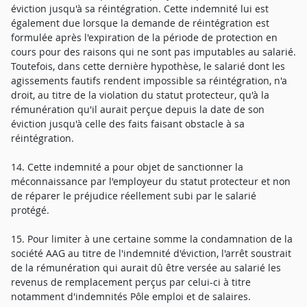
éviction jusqu'à sa réintégration. Cette indemnité lui est
également due lorsque la demande de réintégration est
formulée après l'expiration de la période de protection en
cours pour des raisons qui ne sont pas imputables au salarié.
Toutefois, dans cette dernière hypothèse, le salarié dont les
agissements fautifs rendent impossible sa réintégration, n'a
droit, au titre de la violation du statut protecteur, qu'à la
rémunération qu'il aurait perçue depuis la date de son
éviction jusqu'à celle des faits faisant obstacle à sa
réintégration.
14. Cette indemnité a pour objet de sanctionner la
méconnaissance par l'employeur du statut protecteur et non
de réparer le préjudice réellement subi par le salarié
protégé.
15. Pour limiter à une certaine somme la condamnation de la
société AAG au titre de l'indemnité d'éviction, l'arrêt soustrait
de la rémunération qui aurait dû être versée au salarié les
revenus de remplacement perçus par celui-ci à titre
notamment d'indemnités Pôle emploi et de salaires.