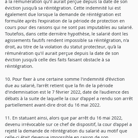
à la rémunération qu'il aurait perçue depuis la date de son
éviction jusqu'à sa réintégration. Cette indemnité lui est
également due lorsque la demande de réintégration est
formulée après l'expiration de la période de protection en
cours pour des raisons qui ne sont pas imputables au salarié.
Toutefois, dans cette dernière hypothèse, le salarié dont les
agissements fautifs rendent impossible sa réintégration, n'a
droit, au titre de la violation du statut protecteur, qu'à la
rémunération qu'il aurait perçue depuis la date de son
éviction jusqu'à celle des faits faisant obstacle à sa
réintégration.
10. Pour fixer à une certaine somme l'indemnité d'éviction
due au salarié, l'arrêt retient que la fin de la période
d'indemnisation est le 7 février 2022, date de l'audience des
débats à la suite de laquelle la cour d'appel a rendu son arrêt
partiellement avant-dire droit du 16 mai 2022.
11. En statuant ainsi, alors que par arrêt du 16 mai 2022,
devenu irrévocable sur ce chef de dispositif, la cour d'appel a
rejeté la demande de réintégration du salarié au motif que
celle-ci était devenue impossible en raison de son