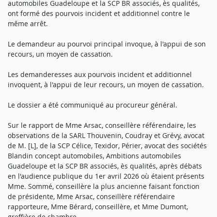
automobiles Guadeloupe et la SCP BR associés, ès qualités,
ont formé des pourvois incident et additionnel contre le
même arrêt.
Le demandeur au pourvoi principal invoque, à l'appui de son
recours, un moyen de cassation.
Les demanderesses aux pourvois incident et additionnel
invoquent, à l'appui de leur recours, un moyen de cassation.
Le dossier a été communiqué au procureur général.
Sur le rapport de Mme Arsac, conseillère référendaire, les
observations de la SARL Thouvenin, Coudray et Grévy, avocat
de M. [L], de la SCP Célice, Texidor, Périer, avocat des sociétés
Blandin concept automobiles, Ambitions automobiles
Guadeloupe et la SCP BR associés, ès qualités, après débats
en l'audience publique du 1er avril 2026 où étaient présents
Mme. Sommé, conseillère la plus ancienne faisant fonction
de présidente, Mme Arsac, conseillère référendaire
rapporteure, Mme Bérard, conseillère, et Mme Dumont,
greffière de chambre,