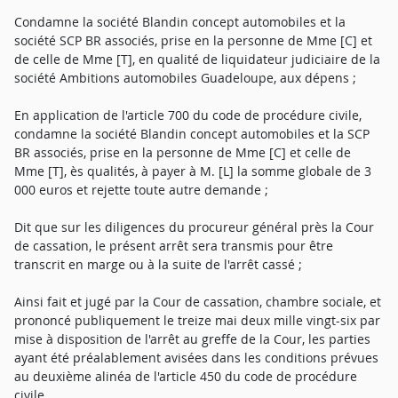
Condamne la société Blandin concept automobiles et la
société SCP BR associés, prise en la personne de Mme [C] et
de celle de Mme [T], en qualité de liquidateur judiciaire de la
société Ambitions automobiles Guadeloupe, aux dépens ;
En application de l'article 700 du code de procédure civile,
condamne la société Blandin concept automobiles et la SCP
BR associés, prise en la personne de Mme [C] et celle de
Mme [T], ès qualités, à payer à M. [L] la somme globale de 3
000 euros et rejette toute autre demande ;
Dit que sur les diligences du procureur général près la Cour
de cassation, le présent arrêt sera transmis pour être
transcrit en marge ou à la suite de l'arrêt cassé ;
Ainsi fait et jugé par la Cour de cassation, chambre sociale, et
prononcé publiquement le treize mai deux mille vingt-six par
mise à disposition de l'arrêt au greffe de la Cour, les parties
ayant été préalablement avisées dans les conditions prévues
au deuxième alinéa de l'article 450 du code de procédure
civile.